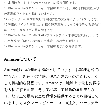
*2 本日時点におけるAmazon.co.jpでの販売価格です。
*3 Kindle Scribeフロントライト非搭載モデルは、明るさ自動調整及び
色調調節ライトを搭載していません。
*4 バッテリーの最大持続可能時間は使用状況等によって変わります。
*5 実際のサイズと重量は、仕様や製造過程によって多少異なる場合が
あります。厚さはゴム足を除きます。
*6 Kindle Scribe、Kindle Scribeフロントライト非搭載モデルについて、
2024年発売「Kindle Scribe」と比較（2026年5月現在）
*7 Kindle Scribeフロントライト非搭載モデルを除きます。
Amazonについて
Amazonは4つの理念を指針としています。お客様を起点に
すること、創造への情熱、優れた運営へのこだわり、そ
して長期的な発想です。Amazonは、地球上で最もお客様
を大切にする企業、そして地球上で最高の雇用主とな
り、地球上で最も安全な職場を提供することを目指して
います。カスタマーレビュー、1-Click注文、パーソナラ