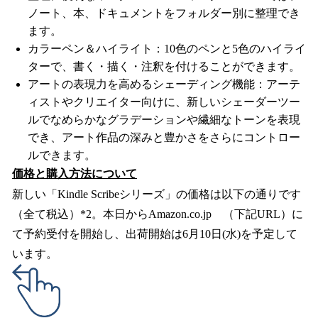
ノート、本、ドキュメントをフォルダー別に整理でき
ます。
カラーペン＆ハイライト：10色のペンと5色のハイライ
ターで、書く・描く・注釈を付けることができます。
アートの表現力を高めるシェーディング機能：アーテ
ィストやクリエイター向けに、新しいシェーダーツー
ルでなめらかなグラデーションや繊細なトーンを表現
でき、アート作品の深みと豊かさをさらにコントロー
ルできます。
価格と購入方法について
新しい「Kindle Scribeシリーズ」の価格は以下の通りです
（全て税込）*2。本日からAmazon.co.jp （下記URL）に
て予約受付を開始し、出荷開始は6月10日(水)を予定して
います。