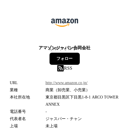
アマゾンジャパン合同会社
5,707
フォロワー
フォロー
RSS
URL
http://www.amazon.co.jp/
業種
商業（卸売業、小売業）
本社所在地
東京都目黒区下目黒1-8-1 ARCO TOWER
ANNEX
電話番号
-
代表者名
ジャスパー・チャン
上場
未上場