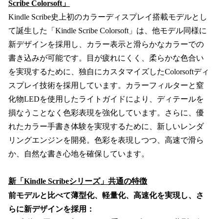
Scribe Colorsoft」
Kindle Scribe史上初のカラーディスプレイ搭載モデルとし
て誕生した「Kindle Scribe Colorsoft」は、他モデル同様に
新デザインを採用し、カラー表示と滑らかなカラーでの
書き込みが可能です。目が疲れにくく、柔らかな色合い
を実現するために、独自にカスタマイズしたColorsoftディ
スプレイ技術を採用しています。カラーフィルターと窒
化物LEDを使用したライトガイドにより、ディテールを
損なうことなく色彩表現を強化しています。さらに、優
れたカラー手書き体験を実現するために、新しいレンダ
リングエンジンを開発。色彩を表現しつつ、高速で滑ら
か、自然な書き心地を確保しています。
新「Kindle Scribeシリーズ」共通の特徴
前モデルと比べて薄型化、軽量化、高速化を実現し、さ
らに新デザインを採用：