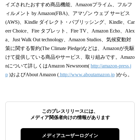
イズされたおすすめ商品機能、Amazonプライム、フルフ
ィルメント by Amazon(FBA)、アマゾン ウェブ サービス
(AWS)、Kindle ダイレクト・パブリッシング、Kindle、Car
eer Choice、Fire タブレット、Fire TV、Amazon Echo、Alex
a、Just Walk Out technology、Amazon Studios、気候変動対
策に関する誓約(The Climate Pledge)などは、Amazonが先駆
けて提供している商品やサービス、取り組みです。Amazo
nについて詳しくはAmazon Newsroom(
http://amazon-press.j
p
)およびAbout Amazon (
http://www.aboutamazon.jp
)から。
このプレスリリースには、
メディア関係者向けの情報があります
メディアユーザーログイン