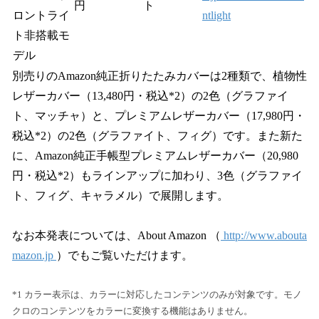
円
ト
ロントライ
ntlight
ト非搭載モ
デル
別売りのAmazon純正折りたたみカバーは2種類で、植物性
レザーカバー（13,480円・税込*2）の2色（グラファイ
ト、マッチャ）と、プレミアムレザーカバー（17,980円・
税込*2）の2色（グラファイト、フィグ）です。また新た
に、Amazon純正手帳型プレミアムレザーカバー（20,980
円・税込*2）もラインアップに加わり、3色（グラファイ
ト、フィグ、キャラメル）で展開します。
なお本発表については、About Amazon （
http://www.abouta
mazon.jp
）でもご覧いただけます。
*1 カラー表示は、カラーに対応したコンテンツのみが対象です。モノ
クロのコンテンツをカラーに変換する機能はありません。