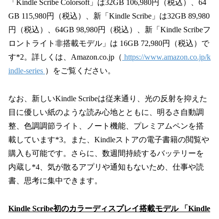
「Kindle Scribe Colorsoft」は32GB 106,980円（税込）、64
GB 115,980円（税込）、新「Kindle Scribe」は32GB 89,980
円（税込）、64GB 98,980円（税込）、新「Kindle Scribeフ
ロントライト非搭載モデル」は 16GB 72,980円（税込）で
す*2。詳しくは、Amazon.co.jp（
https://www.amazon.co.jp/k
indle-series
）をご覧ください。
なお、新しいKindle Scribeは従来通り、光の反射を抑えた
目に優しい紙のような読み心地とともに、明るさ自動調
整、色調調節ライト、ノート機能、プレミアムペンを搭
載しています*3。また、Kindleストアの電子書籍の閲覧や
購入も可能です。さらに、数週間持続するバッテリーを
内蔵し*4、気が散るアプリや通知もないため、仕事や読
書、思考に集中できます。
Kindle Scribe初のカラーディスプレイ搭載モデル 「Kindle