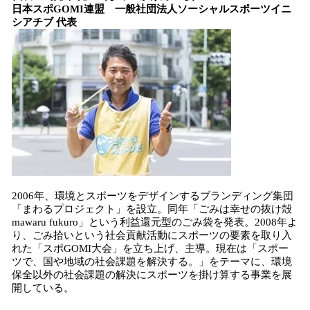
日本スポGOMI連盟 一般社団法人ソーシャルスポーツイニ
シアチブ 代表
2006年、環境とスポーツをデザインするブランディング集団
「まわるプロジェクト」を設立。同年「ごみは幸せの抜け殻
mawaru fukuro」という利益還元型のごみ袋を発表。2008年よ
り、ごみ拾いという社会貢献活動にスポーツの要素を取り入
れた「スポGOMI大会」を立ち上げ、主導。現在は「スポー
ツで、国や地域の社会課題を解決する。」をテーマに、環境
保全以外の社会課題の解決にスポーツを掛け算する事業を展
開している。