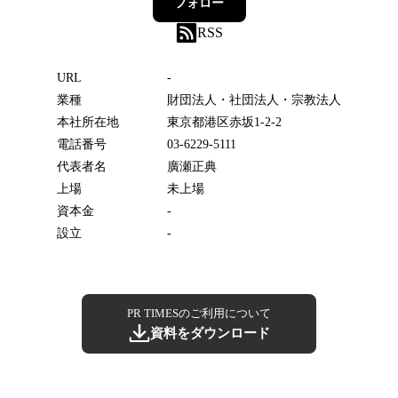
フォロー
RSS
URL
-
業種
財団法人・社団法人・宗教法人
本社所在地
東京都港区赤坂1-2-2
電話番号
03-6229-5111
代表者名
廣瀬正典
上場
未上場
資本金
-
設立
-
PR TIMESのご利用について
資料をダウンロード