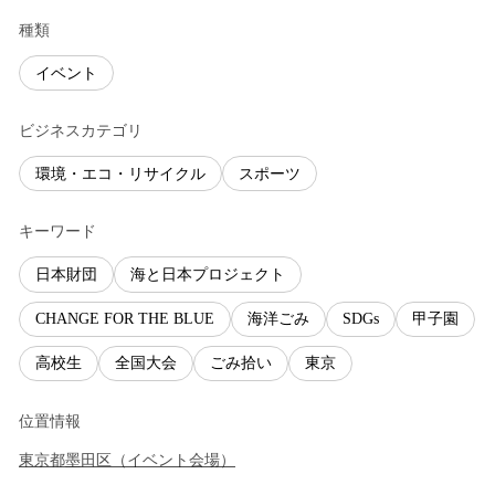
種類
イベント
ビジネスカテゴリ
環境・エコ・リサイクル
スポーツ
キーワード
日本財団
海と日本プロジェクト
CHANGE FOR THE BLUE
海洋ごみ
SDGs
甲子園
高校生
全国大会
ごみ拾い
東京
位置情報
東京都
墨田区
（
イベント会場
）