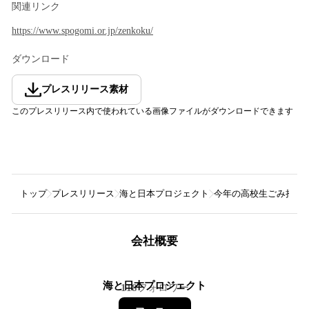
関連リンク
https://www.spogomi.or.jp/zenkoku/
ダウンロード
プレスリリース素材
このプレスリリース内で使われている画像ファイルがダウンロードできます
トップ
プレスリリース
海と日本プロジェクト
今年の高校生ごみ拾い日
会社概要
海と日本プロジェクト
118
フォロワー