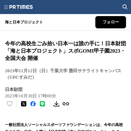
海と日本プロジェクト
フォロー
今年の高校生ごみ拾い日本一は誰の手に！日本財団
「海と日本プロジェクト」スポGOMI甲子園2023・
全国大会 開催
2023年11月12日（日）千葉大学 墨田サテライトキャンパス
（UDCすみだ）
日本財団
2023年10月30日 17時00分
い
い
ね
！
一般社団法人ソーシャルスポーツファウンデーションは、今年の高校