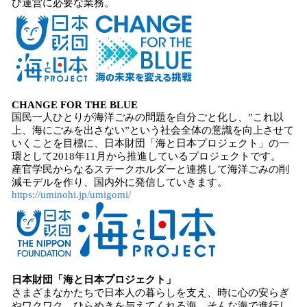
び運営に必要な業務。
CHANGE FOR THE BLUE
国民一人ひとりが海洋ごみの問題を自分ごと化し、”これ以
上、海にごみを出さない”という社会全体の意識を向上させて
いくことを目標に、日本財団「海と日本プロジェクト」の一
環として2018年11月から推進しているプロジェクトです。
産官学民からなるステークホルダーと連携して海洋ごみの削
減モデルを作り、国内外に発信していきます。
https://uminohi.jp/umigomi/
日本財団「海と日本プロジェクト」
さまざまなかたちで日本人の暮らしを支え、時に心の安らぎ
やワクワク、ひらめきを与えてくれる海。そんな海で進行し