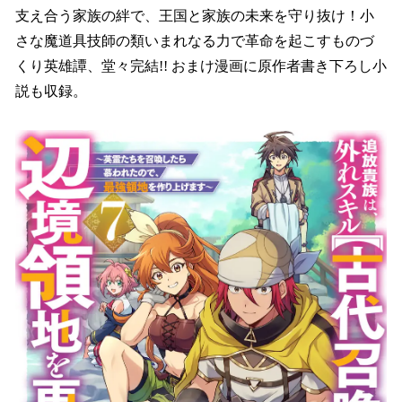
支え合う家族の絆で、王国と家族の未来を守り抜け！小
さな魔道具技師の類いまれなる力で革命を起こすものづ
くり英雄譚、堂々完結!! おまけ漫画に原作者書き下ろし小
説も収録。