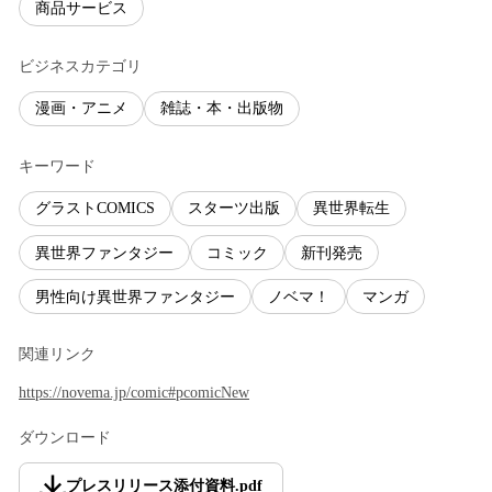
商品サービス
ビジネスカテゴリ
漫画・アニメ
雑誌・本・出版物
キーワード
グラストCOMICS
スターツ出版
異世界転生
異世界ファンタジー
コミック
新刊発売
男性向け異世界ファンタジー
ノベマ！
マンガ
関連リンク
https://novema.jp/comic#pcomicNew
ダウンロード
プレスリリース添付資料
.
pdf