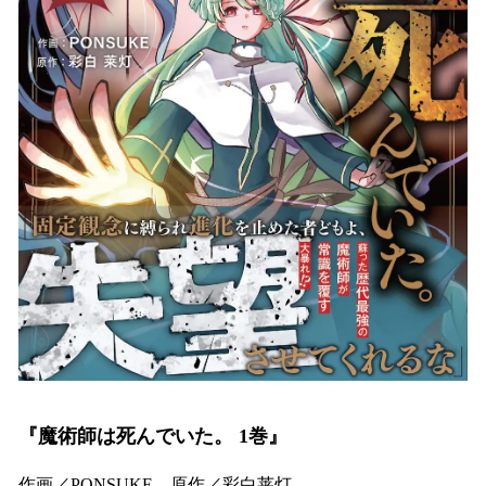
『魔術師は死んでいた。 1巻』
作画／PONSUKE、原作／彩白莱灯