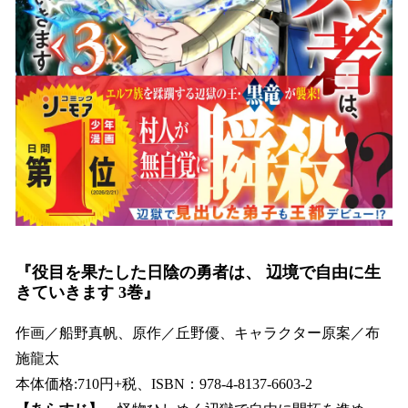
『役目を果たした日陰の勇者は、 辺境で自由に生
きていきます 3巻』
作画／船野真帆、原作／丘野優、キャラクター原案／布
施龍太
本体価格:710円+税、ISBN：978-4-8137-6603-2