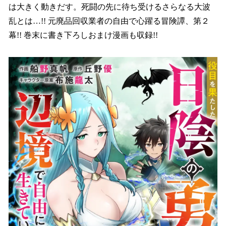
は大きく動きだす。死闘の先に待ち受けるさらなる大波
乱とは…!! 元廃品回収業者の自由で心躍る冒険譚、第２
幕!! 巻末に書き下ろしおまけ漫画も収録!!