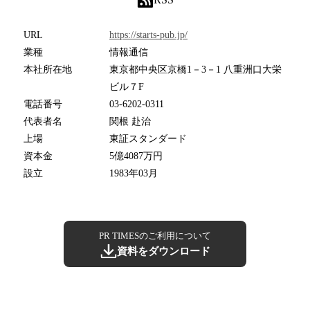
URL
https://starts-pub.jp/
業種
情報通信
本社所在地
東京都中央区京橋1－3－1 八重洲口大栄
ビル７F
電話番号
03-6202-0311
代表者名
関根 赴治
上場
東証スタンダード
資本金
5億4087万円
設立
1983年03月
PR TIMESのご利用について
資料をダウンロード