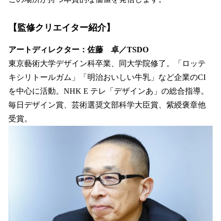
【監修クリエイター紹介】
アートディレクター：佐藤 卓／TSDO
東京藝術大学デザイン科卒業、同大学院修了。「ロッテ
キシリトールガム」「明治おいしい牛乳」など企業のCI
を中心に活動。NHK E テレ「デザインあ」の総合指導。
毎日デザイン賞、芸術選奨文部科学大臣賞、紫綬褒章他
受賞。