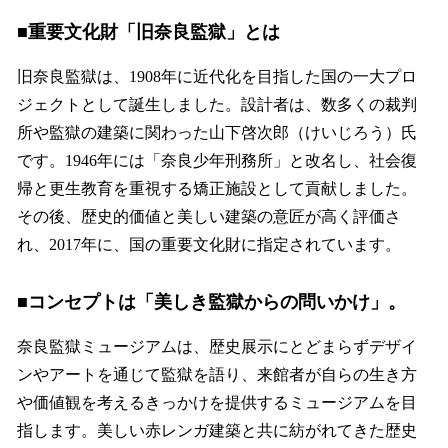
■重要文化財「旧奈良監獄」とは
旧奈良監獄は、1908年に近代化を目指した国の一大プロ
ジェクトとして誕生しました。設計者は、数多くの裁判
所や監獄の建築に関わった山下啓次郎（けいじろう）氏
です。1946年には「奈良少年刑務所」と改名し、社会復
帰と更生教育を重視する矯正施設として貢献しました。
その後、歴史的価値と美しい建築の意匠が高く評価さ
れ、2017年に、国の重要文化財に指定されています。
■コンセプトは「美しき監獄からの問いかけ」。
奈良監獄ミュージアムは、歴史展示にとどまらずデザイ
ンやアートを通じて監獄を語り、来館者が自らの生き方
や価値観を考えるきっかけを提供するミュージアムを目
指します。美しい赤レンガ建築と共に紡がれてきた歴史