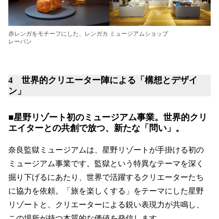
赤レンガをモチーフにした、レンガカ
ミュージアムショップ
レーパン
4 世界的クリエーター陣による「構想とデザイ
ン」
■星野リゾート初のミュージアム事業。世界的クリ
エイターとの共創で放つ、新たな「問い」。
奈良監獄ミュージアムは、星野リゾートが手掛ける初の
ミュージアム事業です。監獄という特異なテーマを深く
掘り下げるにあたり、世界で活躍するクリエーターたち
に協力を依頼。「旅を楽しくする」をテーマにした星野
リゾートと、クリエーターによる鋭い表現力が共鳴し、
この場所が持つ本質的な価値を発信します。