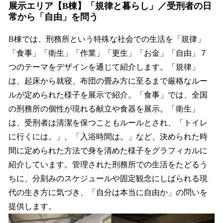
展示エリア【B棟】「規律と暮らし」／受刑者の日
常から「自由」を問う
B棟では、刑務所という特殊な社会での生活を「規律」
「食事」「衛生」「作業」「更生」「お金」「自由」７
つのテーマをデザインを通じて紹介します。「規律」
は、起床から就寝、布団の畳み方に至るまで厳格なルー
ルが定められた様子を展示で紹介。「食事」では、全国
の刑務所の個性が現れる献立や食器を展示。「衛生」
は、受刑者は清潔を保つこともルールとされ、「トイレ
に行くには。」、「入浴時間は。」など、決められた時
間に定められた方法で身を清めた様子をグラフィカルに
紹介しています。管理された刑務所での生活をたどるう
ちに、分刻みのスケジュールや固定観念にしばられる現
代の生き方に気づき、「自分は本当に自由か」の問いを
提供します。