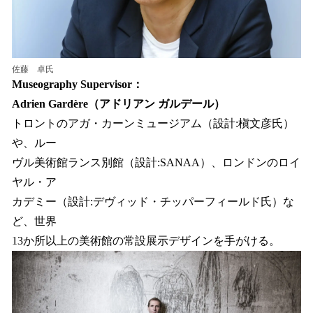
佐藤 卓氏
Museography Supervisor：
Adrien Gardère（アドリアン ガルデール）
トロントのアガ・カーンミュージアム（設計:槇文彦氏）
や、ルー
ヴル美術館ランス別館（設計:SANAA）、ロンドンのロイ
ヤル・ア
カデミー（設計:デヴィッド・チッパーフィールド氏）な
ど、世界
13か所以上の美術館の常設展示デザインを手がける。