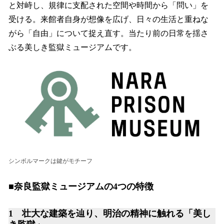
と対峙し、規律に支配された空間や時間から「問い」を
受ける。来館者自身が想像を広げ、日々の生活と重ねな
がら「自由」について捉え直す。当たり前の日常を揺さ
ぶる美しき監獄ミュージアムです。
シンボルマークは鍵がモチーフ
■奈良監獄ミュージアムの4つの特徴
1 壮大な建築を辿り、明治の精神に触れる「美し