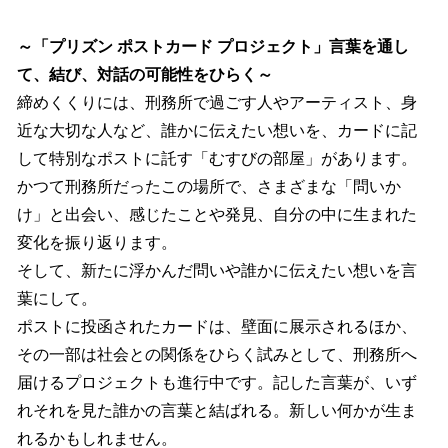
～「プリズン ポストカード プロジェクト」言葉を通し
て、結び、対話の可能性をひらく～
締めくくりには、刑務所で過ごす人やアーティスト、身
近な大切な人など、誰かに伝えたい想いを、カードに記
して特別なポストに託す「むすびの部屋」があります。
かつて刑務所だったこの場所で、さまざまな「問いか
け」と出会い、感じたことや発見、自分の中に生まれた
変化を振り返ります。
そして、新たに浮かんだ問いや誰かに伝えたい想いを言
葉にして。
ポストに投函されたカードは、壁面に展示されるほか、
その一部は社会との関係をひらく試みとして、刑務所へ
届けるプロジェクトも進行中です。記した言葉が、いず
れそれを見た誰かの言葉と結ばれる。新しい何かが生ま
れるかもしれません。