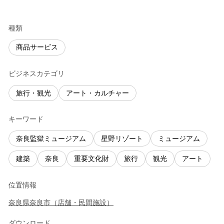
種類
商品サービス
ビジネスカテゴリ
旅行・観光
アート・カルチャー
キーワード
奈良監獄ミュージアム
星野リゾート
ミュージアム
建築
奈良
重要文化財
旅行
観光
アート
位置情報
奈良県
奈良市
（
店舗・民間施設
）
ダウンロード