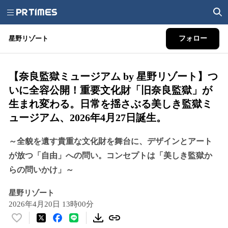
星野リゾート
フォロー
【奈良監獄ミュージアム by 星野リゾート】つ
いに全容公開！重要文化財「旧奈良監獄」が
生まれ変わる。日常を揺さぶる美しき監獄ミ
ュージアム、2026年4月27日誕生。
～全貌を遺す貴重な文化財を舞台に、デザインとアート
が放つ「自由」への問い。コンセプトは「美しき監獄か
らの問いかけ」～
星野リゾート
2026年4月20日 13時00分
い