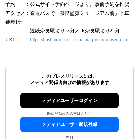
予約 ：公式サイト予約ページより。事前予約を推奨
アクセス：直通バスで「奈良監獄ミュージアム前」下車
徒歩1分
近鉄奈良駅より18分／JR奈良駅より25分
URL ：
https://hoshinoresorts.com/nara-prison-museum/ja
このプレスリリースには、
メディア関係者向けの情報があります
メディアユーザーログイン
既に登録済みの方はこちら
メディアユーザー新規登録
無料