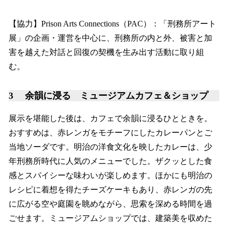
【協力】Prison Arts Connections（PAC）：「刑務所アート
展」の企画・運営を中心に、刑務所の内と外、被害と加
害を越えた対話と回復の契機を生み出す活動に取り組
む。
3 余韻に浸る ミュージアムカフェ＆ショップ
展示を堪能した後は、カフェで余韻に浸るひとときを。
おすすめは、赤レンガをモチーフにしたカレーパンとご
当地ソーダです。明治の洋食文化を映したカレーは、少
年刑務所時代に人気のメニューでした。ザクッとした食
感とスパイシーな味わいが楽しめます。ほかにも明治の
レシピに着想を得たチーズケーキもあり、赤レンガの先
に広がる空や庭園を眺めながら、思索を深める時間を過
ごせます。ミュージアムショップでは、建築美を収めた