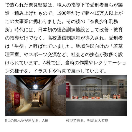
で造られた奈良監獄は、職人の指導下で受刑者自らが製
造・積み上げたもので、1906年だけで延べ15万人以上が
この大事業に携わりました。その後の「奈良少年刑務
所」時代には、日本初の総合訓練施設として改善・教育
の指導だけでなく、高校通信制課程が導入され、受刑者
は「生徒」と呼ばれていました。地域住民向けの「若草
理容室」やスポーツ交流など、社会との接点が数多く設
けられています。A棟では、当時の作業やレクリエーショ
ンの様子を、イラストや写真で展示しています。
8つの展示室が連なる、A棟
模型で観る、明治五大監獄