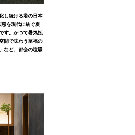
化し続ける塔の日本
の知恵を現代に紡ぐ夏
です。かつて暑気払
空間で味わう至福の
」など、都会の喧騒