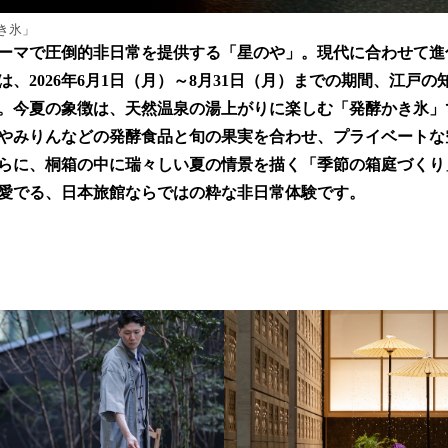
き氷」
ーマで圧倒的非日常を提供する「星のや」。現代に合わせて進
、2026年6月1日（月）～8月31日（月）までの期間、江戸
。今夏の象徴は、天然温泉の湯上がりに楽しむ「発酵かき氷」
やみりんなどの発酵食品と旬の果実を合わせ、プライベートな
らに、桐箱の中に瑞々しい夏の情景を描く「季節の箱庭づくり
愛でる、日本旅館ならではの粋な非日常体験です。