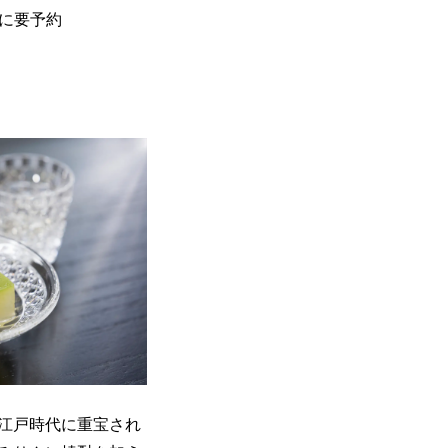
でに要予約
江戸時代に重宝され