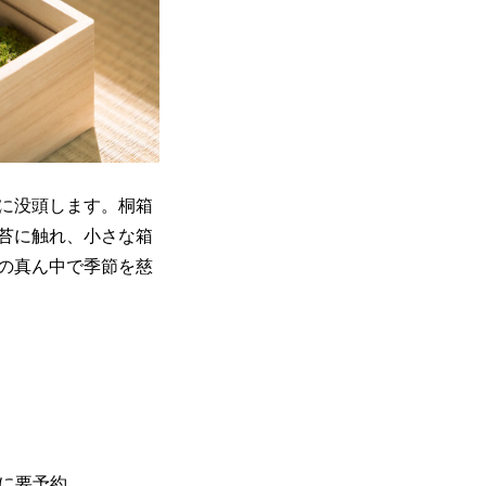
に没頭します。桐箱
苔に触れ、小さな箱
の真ん中で季節を慈
でに要予約