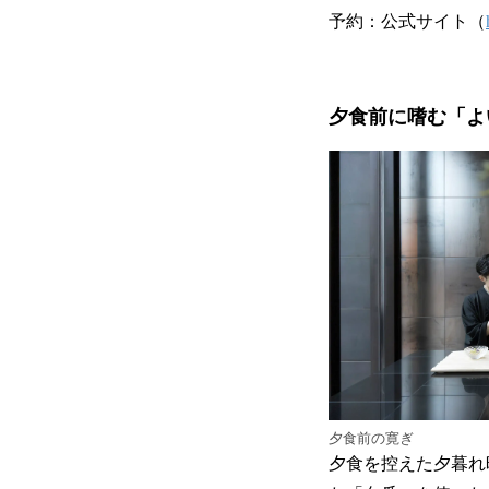
予約：公式サイト（
夕食前に嗜む「よ
夕食前の寛ぎ
夕食を控えた夕暮れ