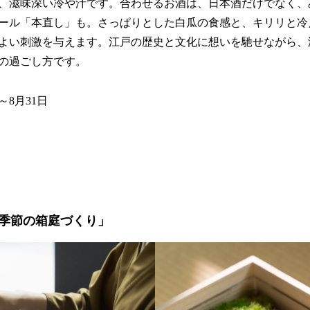
、滋味深い冷や汁です。合わせるお酒は、日本酒だけでなく、
ール「本直し」も。さっぱりとした白瓜の食感と、キリリと冷
よい刺激を与えます。江戸の歴史と文化に想いを馳せながら、
の過ごし方です。
～8月31日
季節の箱庭づくり」