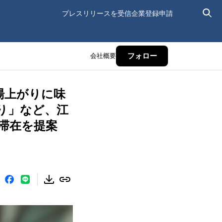
プレスリリースを受信
企業登録申請
会社概要
フォロー
湯上がりに味
り」など、江
滞在を提案