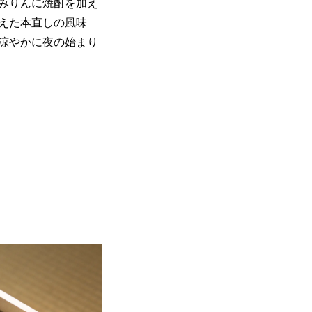
みりんに焼酎を加え
えた本直しの風味
涼やかに夜の始まり