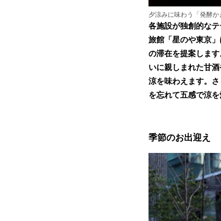
夕涼みに味わう「発酵か
各施設が独創的なテ
旅館「星のや東京」は
の滞在を提案します
いに親しまれた甘酒
涼を味わえます。さ
を忘れて五感で涼を
季節のお出迎え