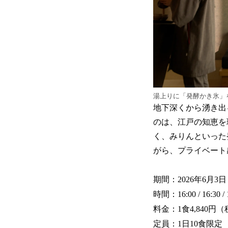
湯上りに「発酵かき氷」
地下深くから湧き出
のは、江戸の知恵を
く、みりんといった
がら、プライベート
期間：2026年6月3日
時間：16:00 / 16:30 / 
料金：1食4,840
定員：1日10食限定