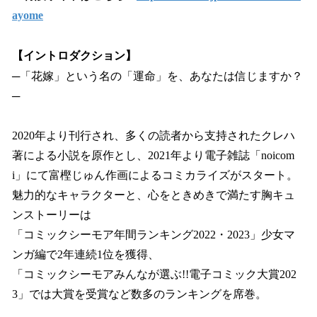
ayome
【イントロダクション】
─「花嫁」という名の「運命」を、あなたは信じますか？
─
2020年より刊行され、多くの読者から支持されたクレハ
著による小説を原作とし、2021年より電子雑誌「noicom
i」にて富樫じゅん作画によるコミカライズがスタート。
魅力的なキャラクターと、心をときめきで満たす胸キュ
ンストーリーは
「コミックシーモア年間ランキング2022・2023」少女マ
ンガ編で2年連続1位を獲得、
「コミックシーモアみんなが選ぶ!!電子コミック大賞202
3」では大賞を受賞など数多のランキングを席巻。