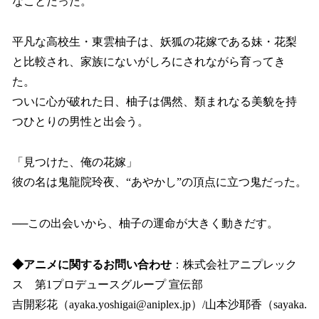
なことだった。
平凡な高校生・東雲柚子は、妖狐の花嫁である妹・花梨
と比較され、家族にないがしろにされながら育ってき
た。
ついに心が破れた日、柚子は偶然、類まれなる美貌を持
つひとりの男性と出会う。
「見つけた、俺の花嫁」
彼の名は鬼龍院玲夜、“あやかし”の頂点に立つ鬼だった。
──この出会いから、柚子の運命が大きく動きだす。
◆アニメに関するお問い合わせ
：株式会社アニプレック
ス 第1プロデュースグループ 宣伝部
吉開彩花（ayaka.yoshigai@aniplex.jp）/山本沙耶香（sayaka.