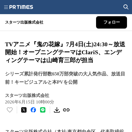
スターツ出版株式会社
フォロー
TVアニメ『鬼の花嫁』7月4日(土)24:30～放送
開始！オープニングテーマはClariS、エンデ
ィングテーマは山崎育三郎が担当
シリーズ累計発行部数650万部突破の大人気作品、放送目
前！キービジュアルと本PVを公開
スターツ出版株式会社
2026年6月15日 10時00分
い
い
ね
！
スターツ出版株式会社（本社:東京都中央区、代表取締役