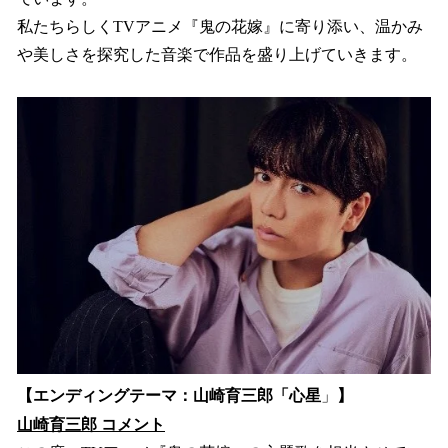
私たちらしくTVアニメ『鬼の花嫁』に寄り添い、温かみ
や美しさを探究した音楽で作品を盛り上げていきます。
【エンディングテーマ：山崎育三郎「心星
」
】
山崎育三郎 コメント