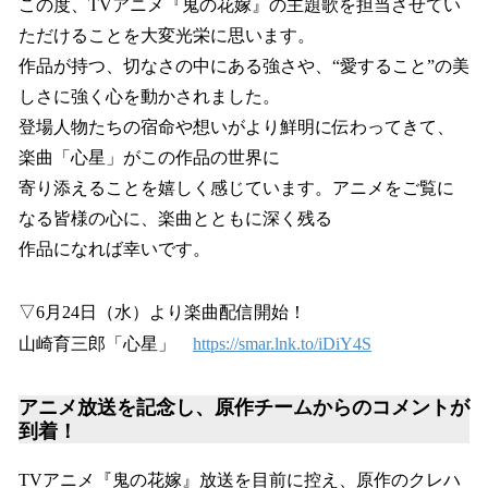
この度、TVアニメ『鬼の花嫁』の主題歌を担当させてい
ただけることを大変光栄に思います。
作品が持つ、切なさの中にある強さや、“愛すること”の美
しさに強く心を動かされました。
登場人物たちの宿命や想いがより鮮明に伝わってきて、
楽曲「心星」がこの作品の世界に
寄り添えることを嬉しく感じています。アニメをご覧に
なる皆様の心に、楽曲とともに深く残る
作品になれば幸いです。
▽6月24日（水）より楽曲配信開始！
山崎育三郎「心星」
https://smar.lnk.to/iDiY4S
アニメ放送を記念し、原作チームからのコメントが
到着！
TVアニメ『鬼の花嫁』放送を目前に控え、原作のクレハ