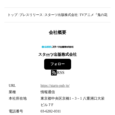
トップ
プレスリリース
スターツ出版株式会社
TVアニメ『鬼の花嫁』7
会社概要
スターツ出版株式会社
60
フォロワー
フォロー
RSS
URL
https://starts-pub.jp/
業種
情報通信
本社所在地
東京都中央区京橋1－3－1 八重洲口大栄
ビル７F
電話番号
03-6202-0311