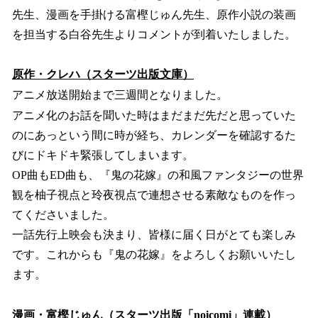
先生、漫画を手掛ける富樫じゅん先生、原作小説の装画
を担当する白谷先生よりコメントが到着いたしました。
原作・クレハ（スターツ出版文庫）
アニメ放送開始まで三週間となりました。
アニメ化のお話を聞いた時はまだまだ先だと思っていた
のにあっという間に時が経ち、カレンダーを確認するた
びにドキドキ緊張してしまいます。
OP曲もED曲も、『鬼の花嫁』の和風ファンタジーの世界
観を柚子視点と玲夜視点で連想させる素敵なものを作っ
てくださいました。
一話先行上映会も決まり、皆様に届く日がとても楽しみ
です。これからも『鬼の花嫁』をよろしくお願いいたし
ます。
漫画・富樫じゅん（スターツ出版「noicomi」連載）