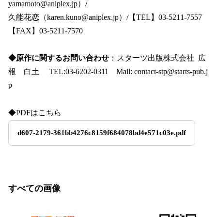
yamamoto@aniplex.jp）/
久能花恋（karen.kuno@aniplex.jp）/【TEL】03-5211-7557
【FAX】03-5211-7570
◆原作に関するお問い合わせ
：スターツ出版株式会社 広
報 白土 TEL:03-6202-0311 Mail: contact-stp@starts-pub.j
p
◆PDFはこちら
d607-2179-361bb4276c8159f684078bd4e571c03e.pdf
すべての画像