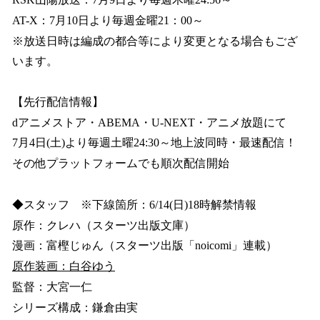
AT-X：7月10日より毎週金曜21：00～
※放送日時は編成の都合等により変更となる場合もござ
います。
【先行配信情報】
dアニメストア・ABEMA・U-NEXT・アニメ放題にて
7月4日(土)より毎週土曜24:30～地上波同時・最速配信！
その他プラットフォームでも順次配信開始
◆スタッフ ※下線箇所：6/14(日)18時解禁情報
原作：クレハ（スターツ出版文庫）
漫画：富樫じゅん（スターツ出版「noicomi」連載）
原作装画：白谷ゆう
監督：大宮一仁
シリーズ構成：鎌倉由実