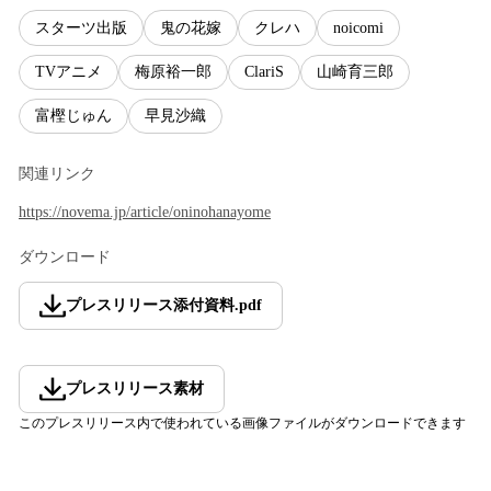
スターツ出版
鬼の花嫁
クレハ
noicomi
TVアニメ
梅原裕一郎
ClariS
山崎育三郎
富樫じゅん
早見沙織
関連リンク
https://novema.jp/article/oninohanayome
ダウンロード
プレスリリース添付資料
.
pdf
プレスリリース素材
このプレスリリース内で使われている画像ファイルがダウンロードできます