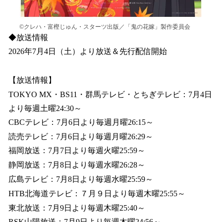
©クレハ・富樫じゅん・スターツ出版／「鬼の花嫁」製作委員会
◆放送情報
2026年7月4日（土）より放送＆先行配信開始
【放送情報】
TOKYO MX・BS11・群馬テレビ・とちぎテレビ：7月4日
より毎週土曜24:30～
CBCテレビ：7月6日より毎週月曜26:15～
読売テレビ：7月6日より毎週月曜26:29～
福岡放送：7月7日より毎週火曜25:59～
静岡放送：7月8日より毎週水曜26:28～
広島テレビ：7月8日より毎週水曜25:59～
HTB北海道テレビ：７月９日より毎週木曜25:55～
東北放送：7月9日より毎週木曜25:40～
RSK山陽放送：7月9日より毎週木曜24:56～