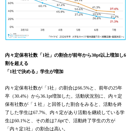
内々定保有社数「1社」の割合が前年から30pt以上増加し6
割を超える
「1社で決める」学生が増加
内々定保有社数が「1社」の割合は66.5%と、前年の25年
卒（30.4%）から36.1pt増加した。活動状況別に、内々定
保有社数が「１社」と回答した割合をみると、活動を終
了した学生は67.7%、内々定があり活動を継続している学
生は60.1%と、その差は7.6ptで、活動終了学生の方が
「内々定1社」の割合は高い。