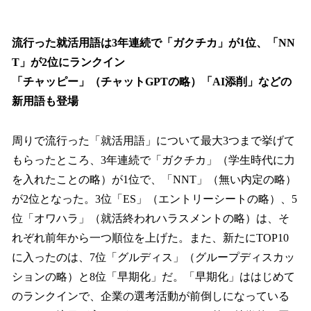
流行った就活用語は3年連続で「ガクチカ」が1位、「NN
T」が2位にランクイン
「チャッピー」（チャットGPTの略）「AI添削」などの
新用語も登場
周りで流行った「就活用語」について最大3つまで挙げて
もらったところ、3年連続で「ガクチカ」（学生時代に力
を入れたことの略）が1位で、「NNT」（無い内定の略）
が2位となった。3位「ES」（エントリーシートの略）、5
位「オワハラ」（就活終われハラスメントの略）は、そ
れぞれ前年から一つ順位を上げた。また、新たにTOP10
に入ったのは、7位「グルディス」（グループディスカッ
ションの略）と8位「早期化」だ。「早期化」ははじめて
のランクインで、企業の選考活動が前倒しになっている