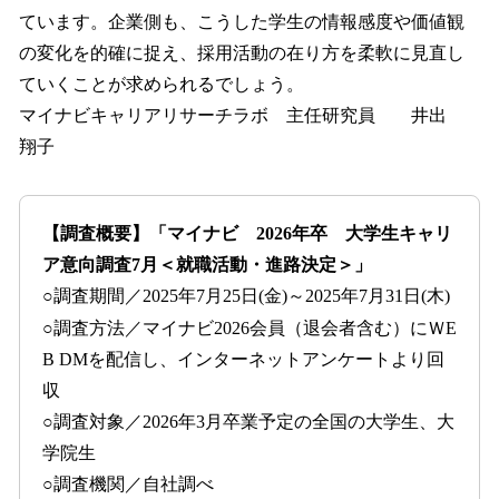
ています。企業側も、こうした学生の情報感度や価値観
の変化を的確に捉え、採用活動の在り方を柔軟に見直し
ていくことが求められるでしょう。
マイナビキャリアリサーチラボ 主任研究員 井出
翔子
【調査概要】「マイナビ 2026年卒 大学生キャリ
ア意向調査7月＜就職活動・進路決定＞」
○調査期間／2025年7月25日(金)～2025年7月31日(木)
○調査方法／マイナビ2026会員（退会者含む）にＷE
B DMを配信し、インターネットアンケートより回
収
○調査対象／2026年3月卒業予定の全国の大学生、大
学院生
○調査機関／自社調べ