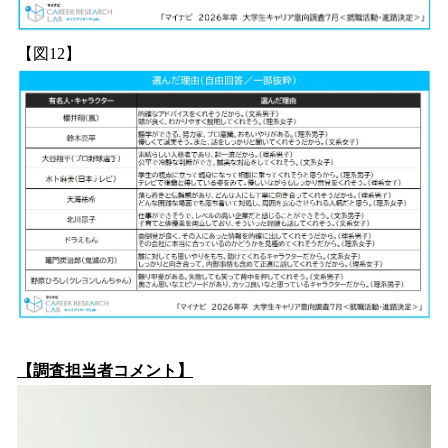
【図12】
【調査担当者コメント】