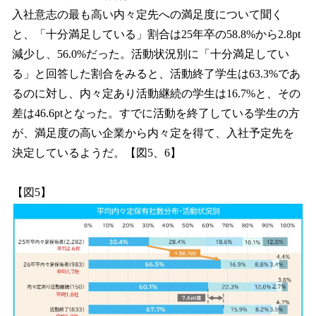
入社意志の最も高い内々定先への満足度について聞く
と、「十分満足している」割合は25年卒の58.8%から2.8pt
減少し、56.0%だった。活動状況別に「十分満足してい
る」と回答した割合をみると、活動終了学生は63.3%であ
るのに対し、内々定あり活動継続の学生は16.7%と、その
差は46.6ptとなった。すでに活動を終了している学生の方
が、満足度の高い企業から内々定を得て、入社予定先を
決定しているようだ。【図5、6】
【図5】