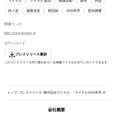
マイナビ
マイナビ就活
就職活動
新卒
内定
内々定
進路決定
初任給
2026年卒
意向調査
関連リンク
http://www.mynavi.jp
ダウンロード
プレスリリース素材
このプレスリリース内で使われている画像ファイルがダウンロードできます
トップ
プレスリリース
株式会社マイナビ
「マイナビ2026年卒 大
会社概要