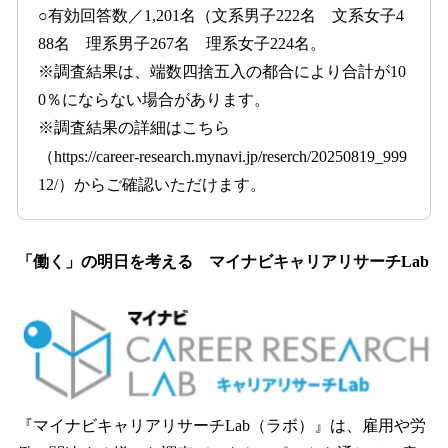
○有効回答数／1,201名（文系男子222名 文系女子4
88名 理系男子267名 理系女子224名。
※調査結果は、端数四捨五入の都合により合計が10
0％にならない場合があります。
※調査結果の詳細はこちら
（https://career-research.mynavi.jp/reserch/20250819_999
12/）からご確認いただけます。
「働く」の明日を考える マイナビキャリアリサーチLab
『マイナビキャリアリサーチLab（ラボ）』は、雇用や労