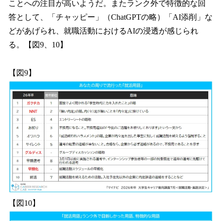
ことへの注目が高いようだ。またランク外で特徴的な回
答として、「チャッピー」（ChatGPTの略）「AI添削」な
どがあげられ、就職活動におけるAIの浸透が感じられ
る。【図9、10】
【図9】
【図10】