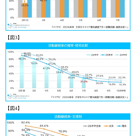
【図3】
【図4】