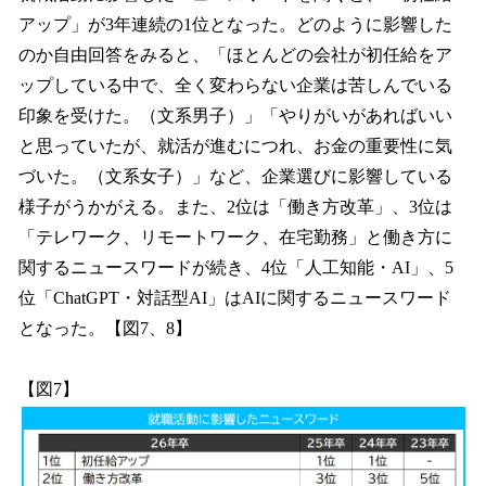
アップ」が3年連続の1位となった。どのように影響した
のか自由回答をみると、「ほとんどの会社が初任給をア
ップしている中で、全く変わらない企業は苦しんでいる
印象を受けた。（文系男子）」「やりがいがあればいい
と思っていたが、就活が進むにつれ、お金の重要性に気
づいた。（文系女子）」など、企業選びに影響している
様子がうかがえる。また、2位は「働き方改革」、3位は
「テレワーク、リモートワーク、在宅勤務」と働き方に
関するニュースワードが続き、4位「人工知能・AI」、5
位「ChatGPT・対話型AI」はAIに関するニュースワード
となった。【図7、8】
【図7】