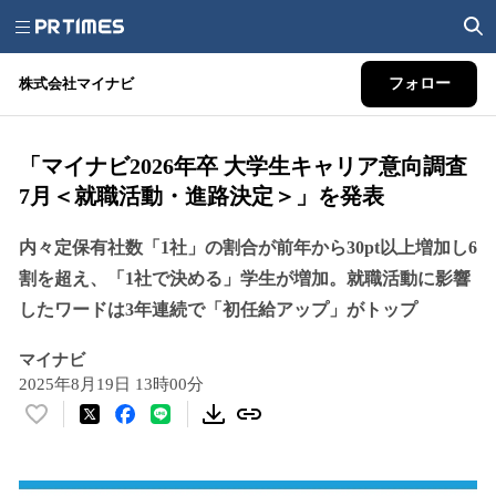
株式会社マイナビ
フォロー
「マイナビ2026年卒 大学生キャリア意向調査
7月＜就職活動・進路決定＞」を発表
内々定保有社数「1社」の割合が前年から30pt以上増加し6
割を超え、「1社で決める」学生が増加。就職活動に影響
したワードは3年連続で「初任給アップ」がトップ
マイナビ
2025年8月19日 13時00分
い
い
ね
！