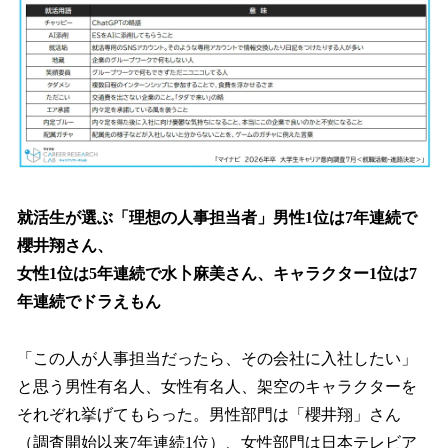
就活生が選ぶ「理想の人事担当者」男性1位は7年連続で
櫻井翔さん、
女性1位は5年連続で水卜麻美さん、キャラクター1位は7
年連続でドラえもん
「この人が人事担当だったら、その会社に入社したい」
と思う男性有名人、女性有名人、架空のキャラクターを
それぞれ挙げてもらった。男性部門は「櫻井翔」さん
（調査開始以来7年連続1位）、女性部門は日本テレビア