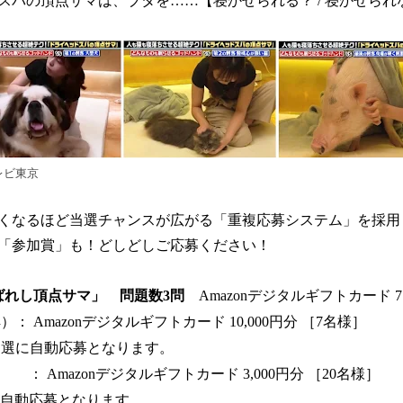
ドスパの頂点サマは、ブタを……【寝かせられる？ / 寝かせられ
レビ東京
くなるほど当選チャンスが広がる「重複応募システム」を採用
「参加賞」も！どしどしご応募ください！
選ばれし頂点サマ」 問題数3問
Amazonデジタルギフトカード 
： Amazonデジタルギフトカード 10,000円分 ［7名様］
抽選に自動応募となります。
 Amazonデジタルギフトカード 3,000円分 ［20名様］
に自動応募となります。