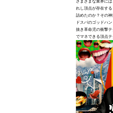
さまざまな業界には
れし頂点が存在する
詰めたのか？その神
ドスパのゴッドハン
抜き革命児の衝撃テ
でマネできる頂点テ