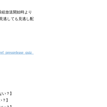
番組放送開始時より
見逃しても見逃し配
f_pressrelease_quiz_
ない？】
い？】