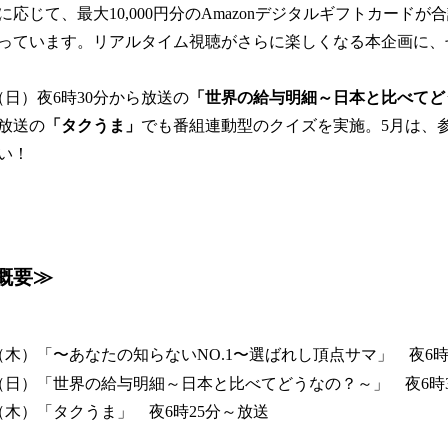
応じて、最大10,000円分のAmazonデジタルギフトカードが
っています。リアルタイム視聴がさらに楽しくなる本企画に、
日）夜6時30分から放送の
「世界の給与明細～日本と比べてど
分放送の
「タクうま」
でも番組連動型のクイズを実施。5月は、
い！
概要≫
1日（木）「〜あなたの知らないNO.1〜選ばれし頂点サマ」 夜6時
4日（日）「世界の給与明細～日本と比べてどうなの？～」 夜6時
8日（木）「タクうま」 夜6時25分～放送