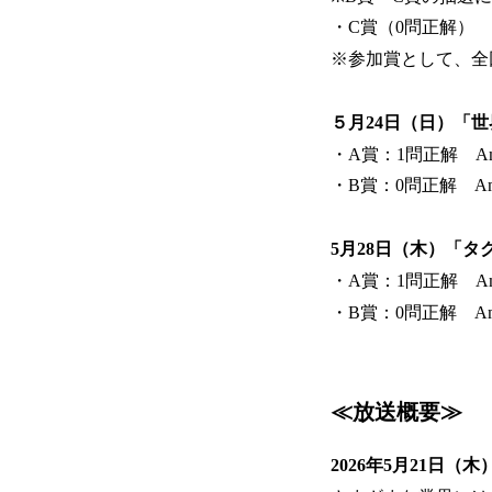
・C賞（0問正解） 
※参加賞として、全
５月24日（日）「
・A賞：1問正解 Am
・B賞：0問正解 Am
5月28日（木）「タ
・A賞：1問正解 Am
・B賞：0問正解 Am
≪放送概要≫
2026年5月21日