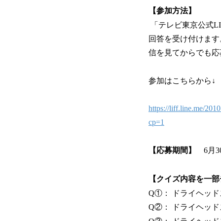
【参加方法】
「テレビ東京公式L
回答を受け付けます
信を見てからでも応
参加はこちらから↓
https://liff.line.me
cp=1
【応募期間】
6月30
【クイズ内容を一部
Q①： ドライヘッ
Q②： ドライヘッ