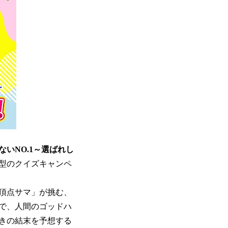
いNO.1～選ばれし
動型のクイズキャンペ
頂点サマ」が挑む、
で、人間のゴッドハ
きの結末を予想する