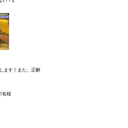
ない？】
します！また、正解
77名様