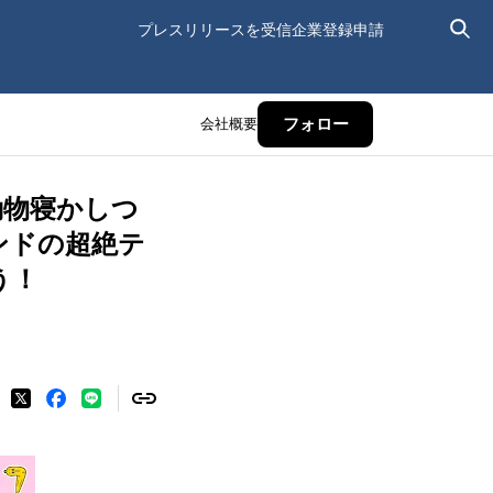
プレスリリースを受信
企業登録申請
会社概要
フォロー
動物寝かしつ
ンドの超絶テ
う！