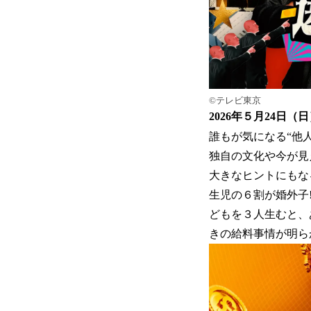
©テレビ東京
2026年５月24
誰もが気になる“他
独自の文化や今が見
大きなヒントにもな
生児の６割が婚外子
どもを３人生むと、
きの給料事情が明ら