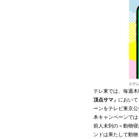
©テ
テレ東では、毎週木
頂点サマ」
において
ーンをテレビ東京公
本キャンペーンでは
前人未到の＜動物寝
ンドは果たして動物