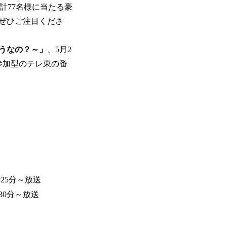
合計77名様に当たる豪
ぜひご注目くださ
うなの？～」
、5月2
参加型のテレ東の番
25分～放送
30分～放送