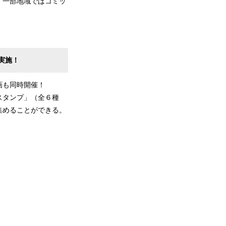
、一部地域ではコミッ
実施！
画も同時開催！
スタンプ」（全６種
集めることができる。