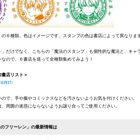
」の６種類。色はイメージです。スタンプの色は書店によって異なりま
ト」だけでなく、こちらの「魔法のスタンプ」も個性的な魔法と、キャ
ンなので、６書店を巡って全種類集めてみよう！
加書店リスト＞
/43937/
いので、手や服やコミックスなどを汚さないようお気を付けください。
は、周囲の迷惑にならないようお譲り合ってご使用ください。
送のフリーレン」の最新情報は