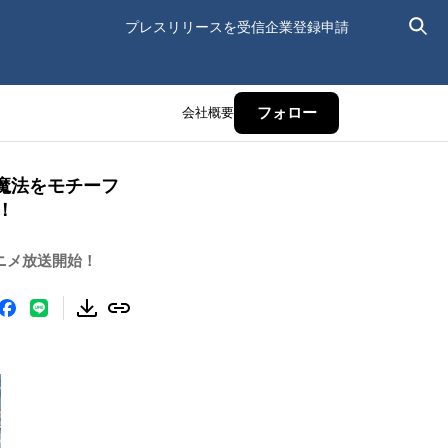
プレスリリースを受信
企業登録申請
会社概要
フォロー
魔法をモチーフ
！
ニメ放送開始！