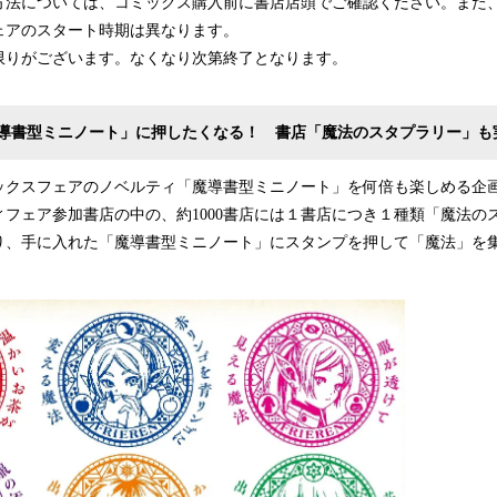
方法については、コミックス購入前に書店店頭でご確認ください。また
ェアのスタート時期は異なります。
限りがございます。なくなり次第終了となります。
導書型ミニノート」に押したくなる！ 書店「魔法のスタプラリー」も
クスフェアのノベルティ「魔導書型ミニノート」を何倍も楽しめる企
フェア参加書店の中の、約1000書店には１書店につき１種類「魔法の
り、手に入れた「魔導書型ミニノート」にスタンプを押して「魔法」を