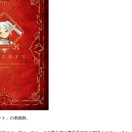
ート」の表紙例。