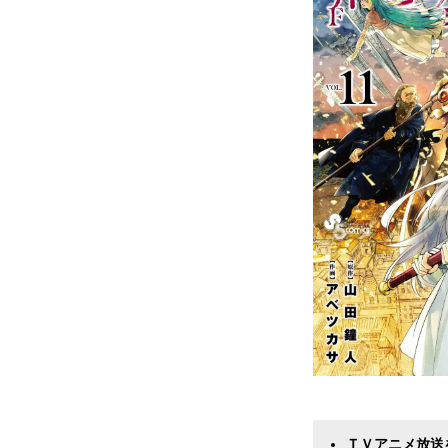
ＴＶアニメ放送