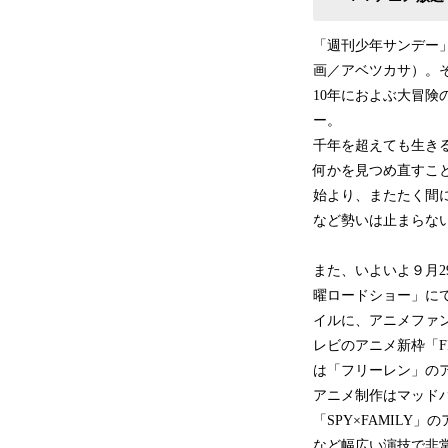
「週刊少年サンデー」
画／アベツカサ）。そ
10年におよぶ大冒
ー。
千年を超えても生き
何かを見つめ直すこと
始より、またたく間に
など勢いは止まらな
また、いよいよ９月2
曜ロードショー」に
イルに、アニメファン
レビのアニメ新枠「FR
は「フリーレン」の
アニメ制作はマッド
「SPY×FAMIL
など幅広い演技で非