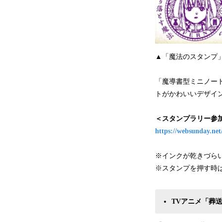
▲「魔法のスタンプ
「魔導書型ミニノー
トがかわいいデザイ
＜スタンプラリー参
https://websunday.net
※インクが乾きづら
※スタンプを押す時
TVアニメ「葬