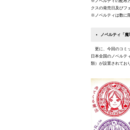
※ノベルティの配布
クスの発売日及びフ
※ノベルティは数に
ノベルティ「魔
更に、今回のコミッ
日本全国のノベルティ
類）が設置されてお