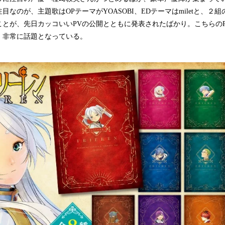
目なのが、主題歌はOPテーマがYOASOBI、EDテーマはmiletと、２
とが、先日カッコいいPVの公開とともに発表されたばかり。こちらのP
、非常に話題となっている。