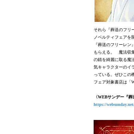
それら『葬送のフリー
ノベルティフェアを
『葬送のフリーレン』
もらえる。 魔法収
の錆を綺麗に取る魔
気キャラクターのイ
っている。ぜひこの
フェア対象書店は「
〈WEBサンデー『葬
https://websunday.net