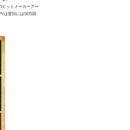
組のヒットメーカーアー
Vは翌日には50万回