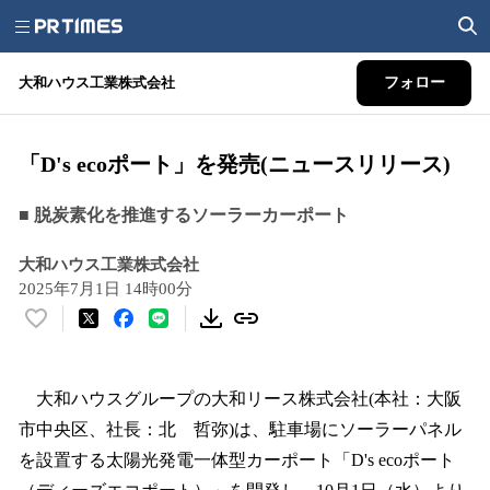
大和ハウス工業株式会社
フォロー
「D's ecoポート」を発売(ニュースリリース)
■ 脱炭素化を推進するソーラーカーポート
大和ハウス工業株式会社
2025年7月1日 14時00分
い
い
ね
！
大和ハウスグループの大和リース株式会社(本社：大阪
数
市中央区、社長：北 哲弥)は、駐車場にソーラーパネル
を
を設置する太陽光発電一体型カーポート「D's ecoポート
読
み