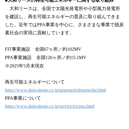
■大和リースの再生可能エネルギーに関する取り組み
大和リースは、全国で太陽光発電所や小型風力発電所
を建設し、再生可能エネルギーの普及に取り組んできま
した。近年ではPPA事業を中心に、さまざまな事業で脱炭
素社会の実現に貢献しています。
FIT事業施設 全国67ヶ所／約102MV
PPA事業施設 全国126ヶ所／約15.1MV
※2025年5月末現在
再生可能エネルギーについて
https://www.daiwalease.co.jp/approach/dreamsolar.html
PPA事業について
https://www.daiwalease.co.jp/service/ict/ppa.html