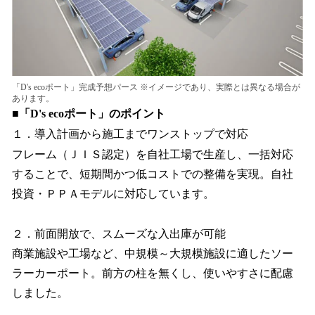
「D's ecoポート」完成予想パース ※イメージであり、実際とは異なる場合が
あります。
■「D's ecoポート」のポイント
１．導入計画から施工までワンストップで対応
フレーム（ＪＩＳ認定）を自社工場で生産し、一括対応
することで、短期間かつ低コストでの整備を実現。自社
投資・ＰＰＡモデルに対応しています。
２．前面開放で、スムーズな入出庫が可能
商業施設や工場など、中規模～大規模施設に適したソー
ラーカーポート。前方の柱を無くし、使いやすさに配慮
しました。