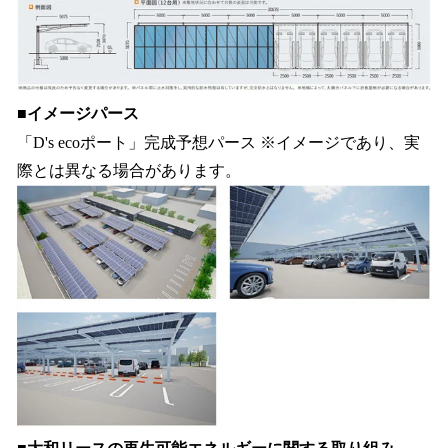
■
イメージパース
「D's ecoポート」完成予想パース ※イメージであり、実
際とは異なる場合があります。