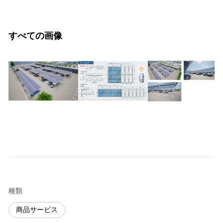
すべての画像
種類
商品サービス