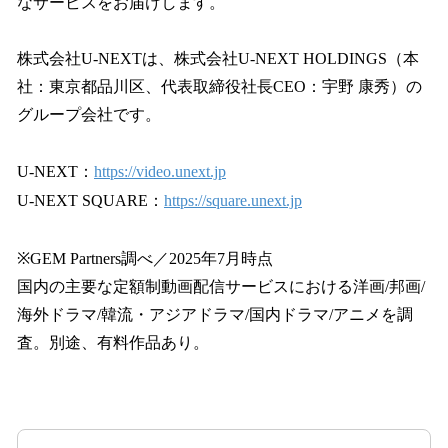
なサービスをお届けします。
株式会社U-NEXTは、株式会社U-NEXT HOLDINGS（本
社：東京都品川区、代表取締役社長CEO：宇野 康秀）の
グループ会社です。
U-NEXT：
https://video.unext.jp
U-NEXT SQUARE：
https://square.unext.jp
※GEM Partners調べ／2025年7月時点
国内の主要な定額制動画配信サービスにおける洋画/邦画/
海外ドラマ/韓流・アジアドラマ/国内ドラマ/アニメを調
査。別途、有料作品あり。