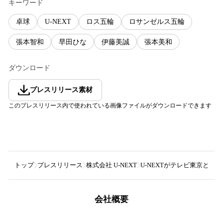
キーワード
卓球
U-NEXT
ロス五輪
ロサンゼルス五輪
張本智和
早田ひな
伊藤美誠
張本美和
ダウンロード
プレスリリース素材
このプレスリリース内で使われている画像ファイルがダウンロードできます
トップ
プレスリリース
株式会社 U-NEXT
U-NEXTがテレビ東京と
会社概要