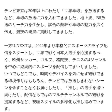
テレビ東京は20年以上にわたり「世界卓球」を放送する
など、卓球の放送に力を入れてきました。地上波、BS放
送のリーチ力を生かし、試合の熱狂や卓球の魅力を広く
伝え、競技の発展に貢献してきました。
一方U-NEXTは、2022年より本格的にスポーツのライブ配
信をスタートし、世界で戦う日本人選手を応援するべ
く、欧州サッカー、ゴルフ、格闘技、テニスの4ジャンル
を中心に継続的にスポーツを配信してまいりました。
いつでもどこでも、時間やデバイスを気にせず観戦でき
る環境作りはもちろん、テレビでは放送しきれないシー
ンを余すことなくお届けしたり、「推し」の選手を追い
続けたり、配信ならではのマルチチャンネルでの観戦を
提案するなど、視聴スタイルの多様化も推し進めていま
す。