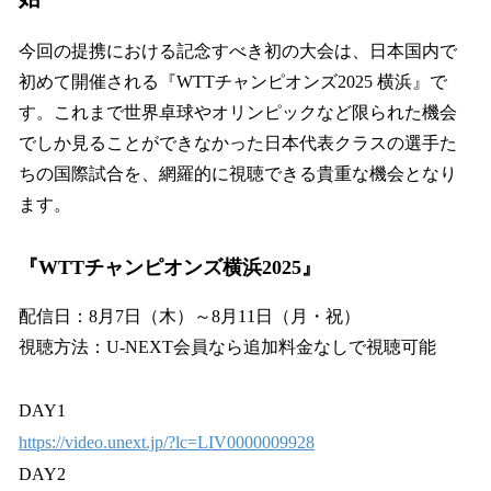
今回の提携における記念すべき初の大会は、日本国内で
初めて開催される『WTTチャンピオンズ2025 横浜』で
す。これまで世界卓球やオリンピックなど限られた機会
でしか見ることができなかった日本代表クラスの選手た
ちの国際試合を、網羅的に視聴できる貴重な機会となり
ます。
『WTTチャンピオンズ横浜2025』
配信日：8月7日（木）～8月11日（月・祝）
視聴方法：U-NEXT会員なら追加料金なしで視聴可能
DAY1
https://video.unext.jp/?lc=LIV0000009928
DAY2