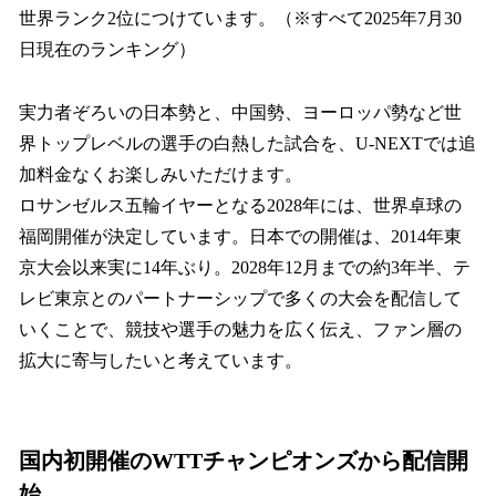
世界ランク2位につけています。（※すべて2025年7月30
日現在のランキング）
実力者ぞろいの日本勢と、中国勢、ヨーロッパ勢など世
界トップレベルの選手の白熱した試合を、U-NEXTでは追
加料金なくお楽しみいただけます。
ロサンゼルス五輪イヤーとなる2028年には、世界卓球の
福岡開催が決定しています。日本での開催は、2014年東
京大会以来実に14年ぶり。2028年12月までの約3年半、テ
レビ東京とのパートナーシップで多くの大会を配信して
いくことで、競技や選手の魅力を広く伝え、ファン層の
拡大に寄与したいと考えています。
国内初開催のWTTチャンピオンズから配信開
始