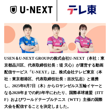
数
を
読
み
込
み
中
で
す
USEN＆U-NEXT GROUPの株式会社U-NEXT（本社：東
京都品川区、代表取締役社長：堤 天心）が運営する動画
配信サービス「U-NEXT」は、株式会社テレビ東京（本
社：東京都港区、代表取締役社長：吉次弘志）と連携
し、2025年8月7日（木）からロサンゼルス五輪イヤーと
なる2028年までの約3年半にわたり、国際卓球連盟（ITT
F）およびワールドテーブルテニス（WTT）主催の国際
大会を配信することを決定しました。