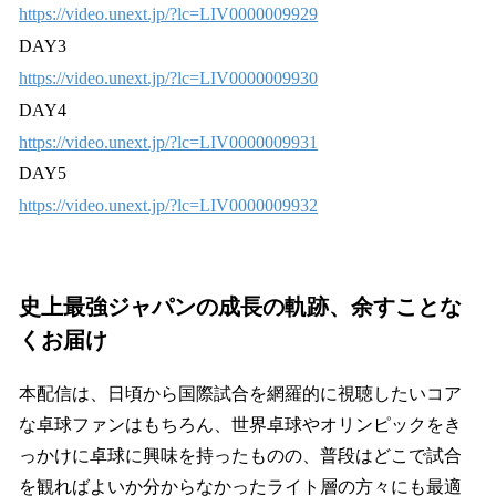
https://video.unext.jp/?lc=LIV0000009929
DAY3
https://video.unext.jp/?lc=LIV0000009930
DAY4
https://video.unext.jp/?lc=LIV0000009931
DAY5
https://video.unext.jp/?lc=LIV0000009932
史上最強ジャパンの成長の軌跡、余すことな
くお届け
本配信は、日頃から国際試合を網羅的に視聴したいコア
な卓球ファンはもちろん、世界卓球やオリンピックをき
っかけに卓球に興味を持ったものの、普段はどこで試合
を観ればよいか分からなかったライト層の方々にも最適