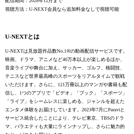
配信期間：2028年12月まで
視聴方法：U-NEXT会員なら追加料金なしで視聴可能
U-NEXTとは
U-NEXTは見放題作品数No.1※の動画配信サービスです。
映画、ドラマ、アニメなど40万本以上が楽しめるほか、
音楽ライブや舞台に加え、サッカー、ゴルフ、格闘技、
テニスなど世界最高峰のスポーツをリアルタイムで観戦
いただけます。さらに、121万冊以上のマンガや書籍も配
信し、1つのアプリで「ビデオ」「ブック」「スポーツ」
「ライブ」をシームレスに楽しめる、ジャンルを超えた
エンタメ体験をお届けしています。2023年7月にParaviと
サービス統合したことにより、テレビ東京、TBSのドラ
マ、バラエティも大量にラインナップし、さらに魅力的