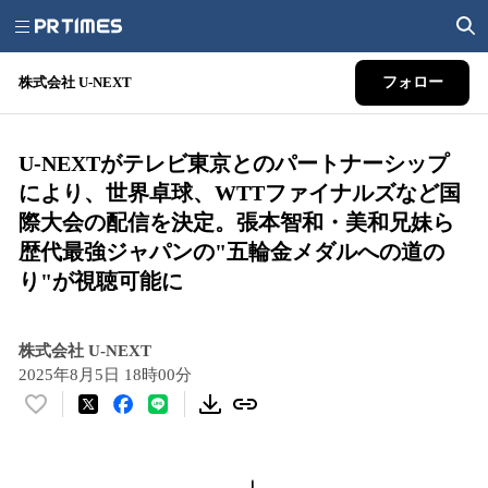
株式会社 U-NEXT
フォロー
U-NEXTがテレビ東京とのパートナーシップ
により、世界卓球、WTTファイナルズなど国
際大会の配信を決定。張本智和・美和兄妹ら
歴代最強ジャパンの"五輪金メダルへの道の
り"が視聴可能に
株式会社 U-NEXT
2025年8月5日 18時00分
い
い
ね
！