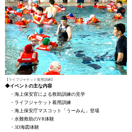
【ライフジャケット着用訓練】
◆イベントの主な内容
・海上保安官による救助訓練の見学
・ライフジャケット着用訓練
・海上保安庁マスコット「うーみん」登場
・水難救助のVR体験
・3D海図体験