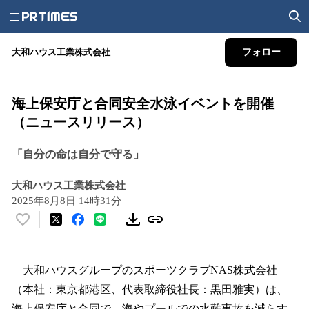
大和ハウス工業株式会社
フォロー
海上保安庁と合同安全水泳イベントを開催
（ニュースリリース）
「自分の命は自分で守る」
大和ハウス工業株式会社
2025年8月8日 14時31分
い
い
ね
！
大和ハウスグループのスポーツクラブNAS株式会社
数
（本社：東京都港区、代表取締役社長：黒田雅実）は、
を
海上保安庁と合同で、海やプールでの水難事故を減らす