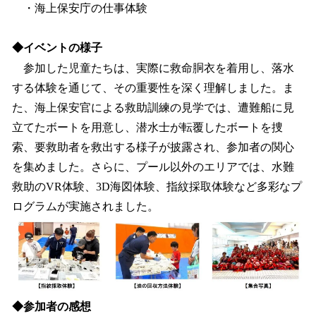
・海上保安庁の仕事体験
◆イベントの様子
参加した児童たちは、実際に救命胴衣を着用し、落水
する体験を通じて、その重要性を深く理解しました。ま
た、海上保安官による救助訓練の見学では、遭難船に見
立てたボートを用意し、潜水士が転覆したボートを捜
索、要救助者を救出する様子が披露され、参加者の関心
を集めました。さらに、プール以外のエリアでは、水難
救助のVR体験、3D海図体験、指紋採取体験など多彩なプ
ログラムが実施されました。
◆参加者の感想