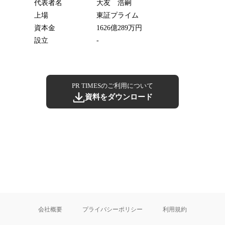
代表者名
大友 浩嗣
上場
東証プライム
資本金
1626億289万円
設立
-
PR TIMESのご利用について
資料をダウンロード
会社概要
プライバシーポリシー
利用規約