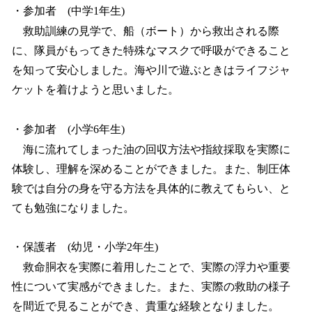
・参加者 (中学1年生)
救助訓練の見学で、船（ボート）から救出される際
に、隊員がもってきた特殊なマスクで呼吸ができること
を知って安心しました。海や川で遊ぶときはライフジャ
ケットを着けようと思いました。
・参加者 (小学6年生)
海に流れてしまった油の回収方法や指紋採取を実際に
体験し、理解を深めることができました。また、制圧体
験では自分の身を守る方法を具体的に教えてもらい、と
ても勉強になりました。
・保護者 (幼児・小学2年生)
救命胴衣を実際に着用したことで、実際の浮力や重要
性について実感ができました。また、実際の救助の様子
を間近で見ることができ、貴重な経験となりました。