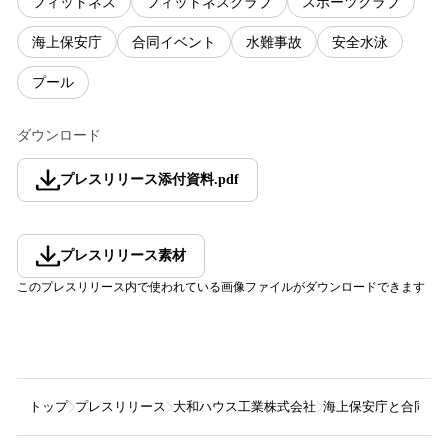
フィットネス
フィットネスクラブ
スポーツクラブ
海上保安庁
合同イベント
水難事故
安全水泳
プール
ダウンロード
プレスリリース添付資料
.
pdf
プレスリリース素材
このプレスリリース内で使われている画像ファイルがダウンロードできます
トップ
プレスリリース
大和ハウス工業株式会社
海上保安庁と合同安