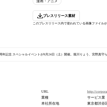
漫画・アニメ
プレスリリース素材
このプレスリリース内で使われている画像ファイル
0周年記念 スペシャルイベントが9月24日（土）開催。堀川りょう、宮野真
URL
http://corpora
業種
サービス業
本社所在地
東京都渋谷区