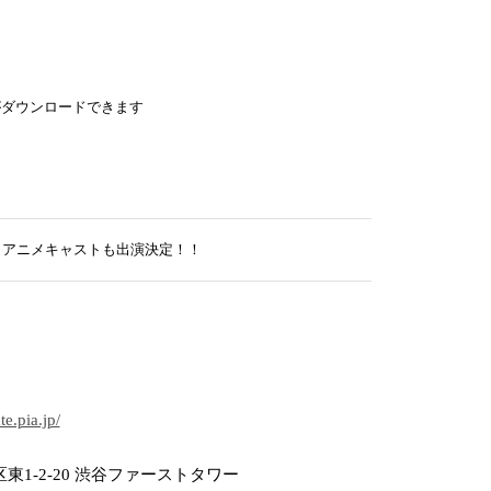
がダウンロードできます
守らアニメキャストも出演決定！！
te.pia.jp/
東1-2-20 渋谷ファーストタワー