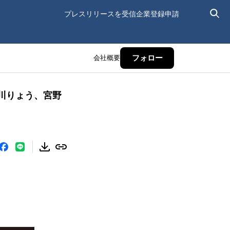
プレスリリースを受信
企業登録申請
会社概要
フォロー
堀川りょう、宮野