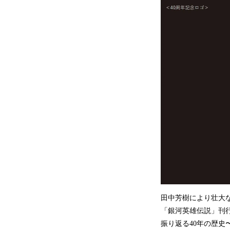
田中芳樹により壮大
「銀河英雄伝説」刊行
振り返る40年の歴史〜