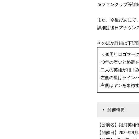
※ファンクラブ等詳
また、今後ぴあに
詳細は後日アナウンス
そのほか詳細は下記
＜40周年ロゴマー
40年の歴史と格調
二人の英雄が相ま
左側の星はライン
右側はヤンを象徴
開催概要
【公演名】銀河英雄伝
【開催日】2022年9