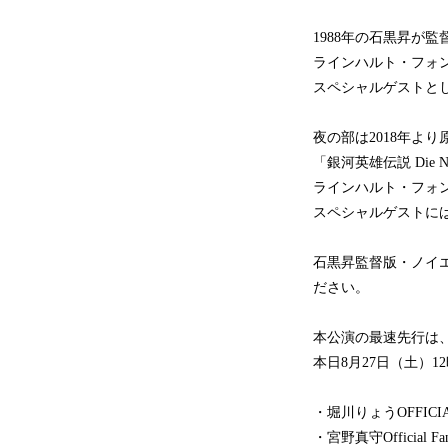
1988年の石黒昇が
ラインハルト・フォ
スペシャルゲストと
夜の部は2018年よ
「銀河英雄伝説 Die Ne
ラインハルト・フォ
スペシャルゲストに
石黒昇監督版・ノイエ
ださい。
本公演の最速先行は
本日8月27日（土）
・堀川りょうOFFICI
・宮野真守Official F