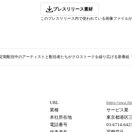
プレスリリース素材
このプレスリリース内で使われている画像ファイル
で定期配信中のアーティストと配信者たちがクロストークを繰り広げる新番組「CR
URL
https://awa.fm
業種
サービス業
本社所在地
東京都港区三
電話番号
03-6714-642