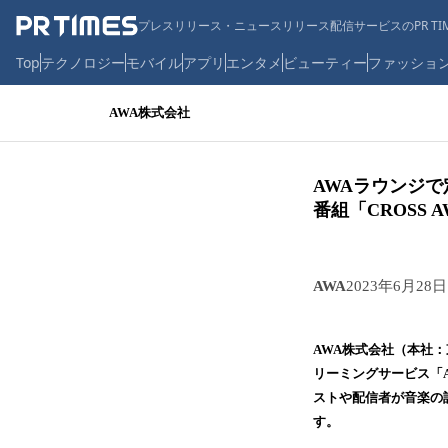
プレスリリース・ニュースリリース配信サービスのPR TIM
Top
テクノロジー
モバイル
アプリ
エンタメ
ビューティー
ファッショ
AWA株式会社
AWAラウンジ
番組「CROSS 
AWA
2023年6月28日
AWA株式会社（本社
リーミングサービス「
ストや配信者が音楽の話
す。