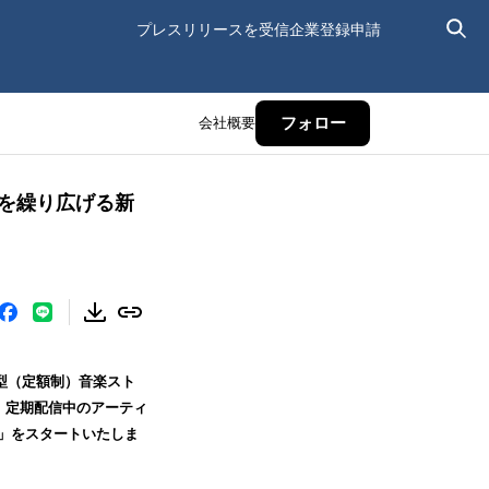
プレスリリースを受信
企業登録申請
会社概要
フォロー
を繰り広げる新
型（定額制）音楽スト
、定期配信中のアーティ
A」をスタートいたしま