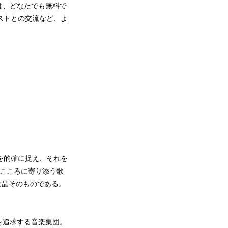
は、どなたでも無料で
ストとの交流など、よ
きを的確に捉え、それを
。こころに寄り添う歌
結晶そのものである。
を追求する音楽集団。