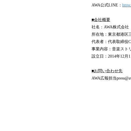
AWA公式LINE：
https
■会社概要
社名：AWA株式会社
所在地：東京都港区
代表者：代表取締役C
事業内容：音楽ストリ
設立日：2014年12月
■お問い合わせ先
AWA広報担当press@aw