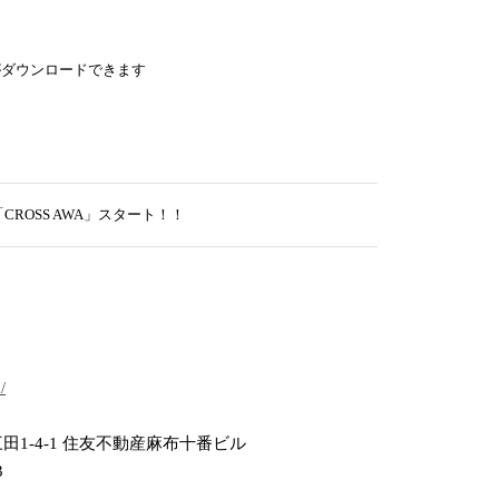
がダウンロードできます
OSS AWA」スタート！！
/
田1-4-1 住友不動産麻布十番ビル
3