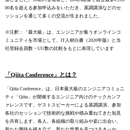
00名を超える参加申込みをいただき、基調講演などのセ
ッションを通じて多くの交流が生まれました。
※注釈：「最大級」は、エンジニアが集うオンラインコ
ミュニティを市場として、IT人材白書（2020年版）と当
社登録会員数・UU数の比較をもとに表現しています
「Qiita Conference」とは？
「Qiita Conference」は、日本最大級のエンジニアコミュニ
ティ「Qiita」が開催するエンジニア向けのテックカンフ
ァレンスです。ゲストスピーカーによる基調講演、参加
各社のセッションで技術的な挑戦や積み重ねてきた知見
を共有します。各人、各組織の取り組みや姿に出会い、
新たな興味を掻き立て、新たな世界を見つけるきっか