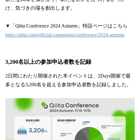
け、気づきの場を創出します。
▼「Qiita Conference 2024 Autumn」特設ページはこちら
https://qiita.com/official-campaigns/conference/2024-autumn
3,200名以上の参加申込者数を記録
2日間にわたり開催された本イベントは、2Days開催で最
多となる3,200名を超える参加申込者数を記録しました。