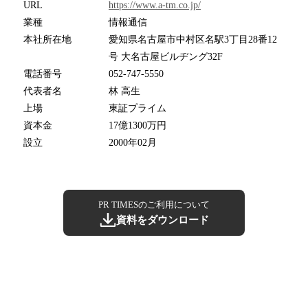
URL
https://www.a-tm.co.jp/
業種
情報通信
本社所在地
愛知県名古屋市中村区名駅3丁目28番12
号 大名古屋ビルヂング32F
電話番号
052-747-5550
代表者名
林 高生
上場
東証プライム
資本金
17億1300万円
設立
2000年02月
PR TIMESのご利用について
資料をダウンロード