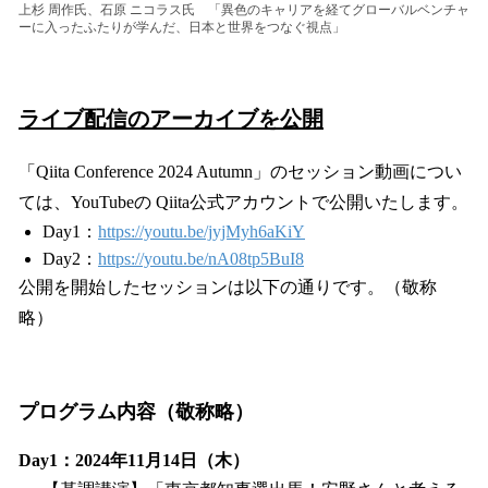
上杉 周作氏、石原 ニコラス氏 「異色のキャリアを経てグローバルベンチャ
ーに入ったふたりが学んだ、日本と世界をつなぐ視点」
ライブ配信のアーカイブを公開
「Qiita Conference 2024 Autumn」のセッション動画につい
ては、YouTubeの Qiita公式アカウントで公開いたします。
Day1：
https://youtu.be/jyjMyh6aKiY
Day2：
https://youtu.be/nA08tp5BuI8
公開を開始したセッションは以下の通りです。（敬称
略）
プログラム内容（敬称略）
Day1：2024年11月14日（木）