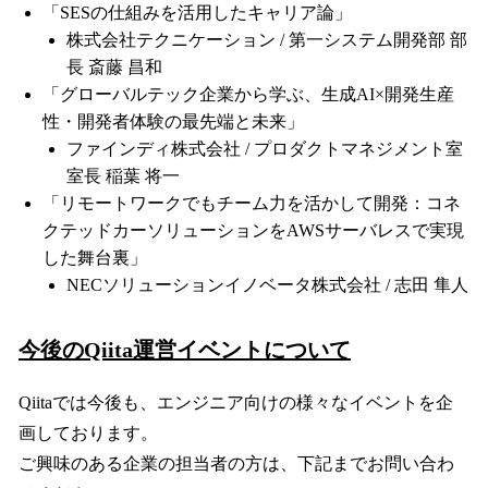
「SESの仕組みを活用したキャリア論」
株式会社テクニケーション / 第一システム開発部 部
長 斎藤 昌和
「グローバルテック企業から学ぶ、生成AI×開発生産
性・開発者体験の最先端と未来」
ファインディ株式会社 / プロダクトマネジメント室
室長 稲葉 将一
「リモートワークでもチーム力を活かして開発：コネ
クテッドカーソリューションをAWSサーバレスで実現
した舞台裏」
NECソリューションイノベータ株式会社 / 志田 隼人
今後のQiita運営イベントについて
Qiitaでは今後も、エンジニア向けの様々なイベントを企
画しております。
ご興味のある企業の担当者の方は、下記までお問い合わ