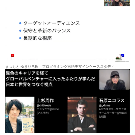
まつもと ゆきひろ氏「プログラミング言語デザインケーススタディ」