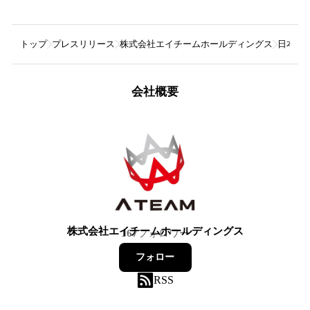
トップ
プレスリリース
株式会社エイチームホールディングス
日本最大
会社概要
株式会社エイチームホールディングス
167
フォロワー
フォロー
RSS