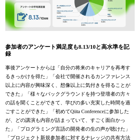
参加者のアンケート満足度も8.13/10と高水準を記
録
事後アンケートからは「自分の将来のキャリアを再考す
るきっかけを得た」「会社で開催されるカンファレンス
以上に内容が興味深く、想像以上に気付きを得ることが
できた」「様々なバックグラウンドを持つ登壇者の方々
の話を聞くことができて、学びの多い充実した時間を過
ごすことができた」「初めてQiita Conferenceに参加した
が、どの講演も内容が詰まっていて、すごく面白かっ
た」「プログラミング言語の開発者の生の声が聴けた」
「プロジェクト新規参加者に対するナレッジの共有方法