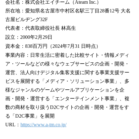
会社名：株式会社エイチーム（Ateam Inc.）
所在地：愛知県名古屋市中村区名駅三丁目28番12号 大名
古屋ビルヂング32F
代表者：代表取締役社長 林高生
設立：2000年2月29日
資本金：838百万円（2024年7月31 日時点）
事業内容：日常生活に密着した比較サイト・情報メディ
ア・ツールなどの様々なウェブサービスの企画・開発・
運営、法人向けデジタル集客支援に関する事業支援サー
ビスを展開する「メディア・ソリューション事業」、多
様なジャンルのゲームやツールアプリケーションを企
画・開発・運営する「エンターテインメント事業」、複
数の商材を取り扱うD2Cサイトの企画・開発・運営をす
る「D2C事業」を展開
URL：
https://www.a-tm.co.jp/