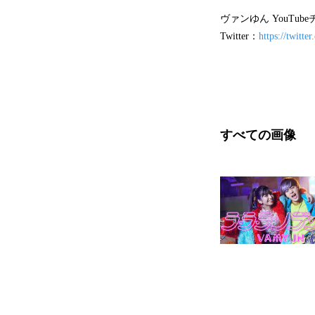
ヴァンゆん YouTub
Twitter：
https://twitt
すべての画像