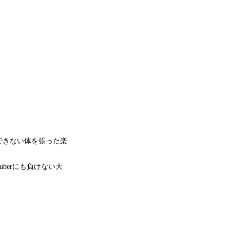
できない体を張った楽
berにも負けない大