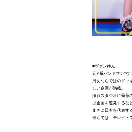
■ヴァンゆん
元V系バンドマン”ヴァ
男女ならではのドッ
しい企画が満載。
撮影スタジオに薔薇の
型企画を連発するな
まさに日本を代表するト
最近では、テレビ・