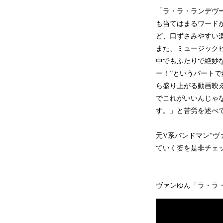
「ラ・ラ・ランデヴ
も当てはまるワード
ど、口ずさみやすい
また、ミュージック
中でもふたりで絶妙
ー！”というパートで
ら盛り上がる動画映
でこれがいいんじゃ
す。」と苦労を述べ
元V系バンドマン“ヴ
ていく姿を是非チェ
ヴァンゆん「ラ・ラ・ラン