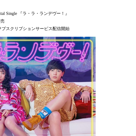
gital Single 『ラ・ラ・ランデヴー！』
発売
サブスクリプションサービス配信開始