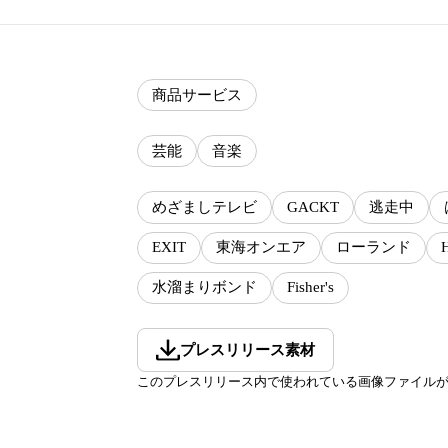
商品サービス
芸能
音楽
めざましテレビ
GACKT
逃走中
EXIT
東海オンエア
ローランド
水溜まりボンド
Fisher's
プレスリリース素材
このプレスリリース内で使われている画像ファイル