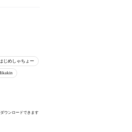
はじめしゃちょー
Hikakin
がダウンロードできます