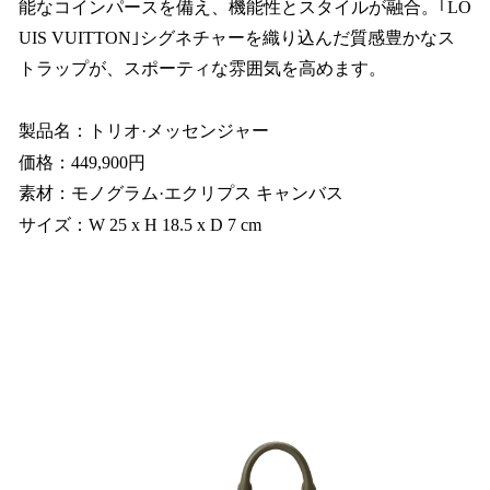
能なコインパースを備え、機能性とスタイルが融合。｢LO
UIS VUITTON｣シグネチャーを織り込んだ質感豊かなス
トラップが、スポーティな雰囲気を高めます。
製品名：トリオ·メッセンジャー
価格：449,900円
素材：モノグラム·エクリプス キャンバス
サイズ：W 25 x H 18.5 x D 7 cm