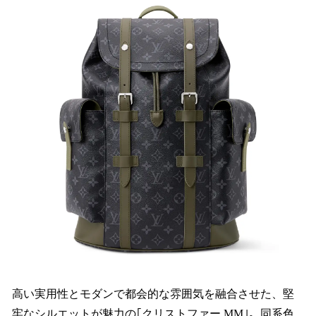
高い実用性とモダンで都会的な雰囲気を融合させた、堅
牢なシルエットが魅力の｢クリストファー MM｣。同系色