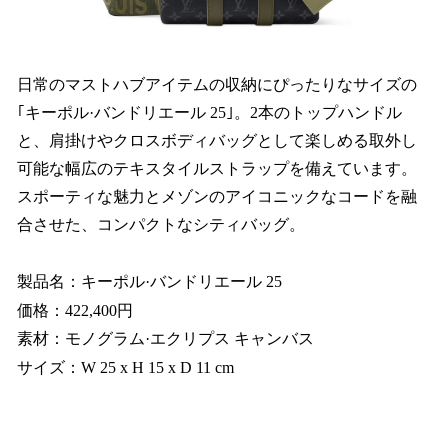
日常のマストハブアイテムの収納にぴったりなサイズの
｢キーポル·バンドリエール 25｣。2本のトップハンドル
と、肩掛けやクロスボディバッグとして楽しめる取外し
可能な幅広のテキスタイルストラップを備えています。
スポーティな魅力とメゾンのアイコニックなコードを融
合させた、コンパクトなシティバッグ。
製品名：キーポル·バンドリエール 25
価格：422,400円
素材：モノグラム·エクリプス キャンバス
サイズ：W 25 x H 15 x D 11 cm