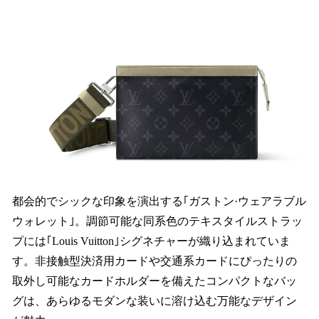
都会的でシックな印象を演出する｢ガストン·ウェアラブル
ウォレット｣。調節可能な同系色のテキスタイルストラッ
プには｢Louis Vuitton｣シグネチャーが織り込まれていま
す。非接触型決済用カードや交通系カードにぴったりの
取外し可能なカードホルダーを備えたコンパクトなバッ
グは、あらゆるモダンな装いに溶け込む万能なデザイン