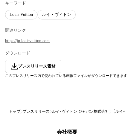
キーワード
Louis Vuitton
ルイ・ヴィトン
関連リンク
https://jp.louisvuitton.com
ダウンロード
プレスリリース素材
このプレスリリース内で使われている画像ファイルがダウンロードできます
トップ
プレスリリース
ルイ･ヴィトン ジャパン株式会社
【ルイ·ヴィ
会社概要