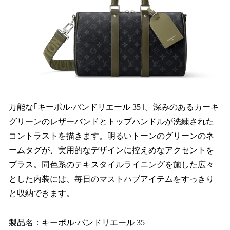
万能な｢キーポル·バンドリエール 35｣。深みのあるカーキ
グリーンのレザーバンドとトップハンドルが洗練された
コントラストを描きます。明るいトーンのグリーンのネ
ームタグが、実用的なデザインに控えめなアクセントを
プラス。同色系のテキスタイルライニングを施した広々
とした内装には、毎日のマストハブアイテムをすっきり
と収納できます。
製品名：キーポル·バンドリエール 35