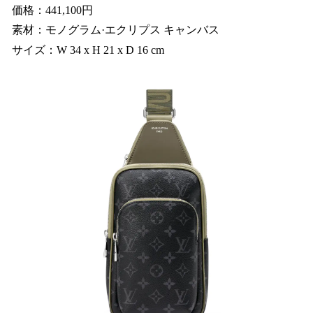
価格：441,100円
素材：モノグラム·エクリプス キャンバス
サイズ：W 34 x H 21 x D 16 cm