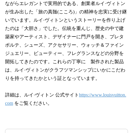
ながらエレガントで実用的である、創業者ルイ·ヴィトン
が生み出した「旅の真髄(こころ)」の精神を忠実に受け継
いでいます。ルイ·ヴィトンというストーリーを作り上げ
たのは「大胆さ」でした。伝統を重んじ、歴史の中で建
築家やアーティスト、デザイナーに門戸を開き、プレタ
ポルテ、シューズ、アクセサリー、ウォッチ＆ファイン
ジュエリー、ビューティー、フレグランスなどの分野を
開拓してきたのです。これらの丁寧に 製作された製品
は、ルイ·ヴィトンがクラフツマンシップにいかにこだわ
りを持ってきたかという証となっています。
詳細は、ルイ·ヴィトン 公式サイト
https://www.louisvuitton.
com
をご覧ください。