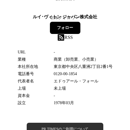
ルイ･ヴィトン ジャパン株式会社
258
フォロワー
フォロー
RSS
URL
-
業種
商業（卸売業、小売業）
本社所在地
東京都中央区八重洲2丁目2番1号
電話番号
0120-00-1854
代表者名
エドゥアール・フォール
上場
未上場
資本金
-
設立
1978年03月
PR TIMESのご利用について