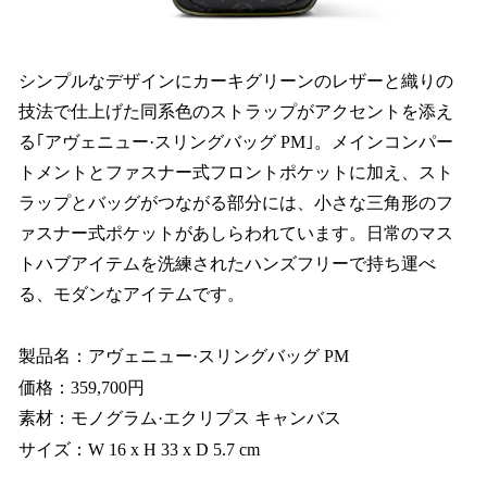
シンプルなデザインにカーキグリーンのレザーと織りの
技法で仕上げた同系色のストラップがアクセントを添え
る｢アヴェニュー·スリングバッグ PM｣。メインコンパー
トメントとファスナー式フロントポケットに加え、スト
ラップとバッグがつながる部分には、小さな三角形のフ
ァスナー式ポケットがあしらわれています。日常のマス
トハブアイテムを洗練されたハンズフリーで持ち運べ
る、モダンなアイテムです。
製品名：アヴェニュー·スリングバッグ PM
価格：359,700円
素材：モノグラム·エクリプス キャンバス
サイズ：W 16 x H 33 x D 5.7 cm