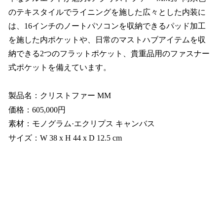
のテキスタイルでライニングを施した広々とした内装に
は、16インチのノートパソコンを収納できるパッド加工
を施した内ポケットや、日常のマストハブアイテムを収
納できる2つのフラットポケット、貴重品用のファスナー
式ポケットを備えています。
製品名：クリストファー MM
価格：605,000円
素材：モノグラム·エクリプス キャンバス
サイズ：W 38 x H 44 x D 12.5 cm