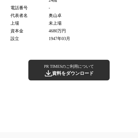
24階
電話番号
-
代表者名
奥山卓
上場
未上場
資本金
4680万円
設立
1947年03月
PR TIMESのご利用について
資料をダウンロード