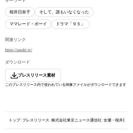
キーワード
桜井日奈子
そして、誰もいなくなった
ママレード・ボーイ
ドラマ「９５」
関連リンク
https://zasshi.tv/
ダウンロード
プレスリリース素材
このプレスリリース内で使われている画像ファイルがダウンロードできます
トップ
プレスリリース
株式会社東京ニュース通信社
女優・桜井日奈子