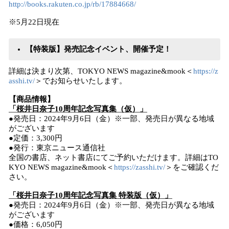
http://books.rakuten.co.jp/rb/17884668/
※5月22日現在
【特装版】発売記念イベント、開催予定！
詳細は決まり次第、TOKYO NEWS magazine&mook＜
https://z
asshi.tv/
＞でお知らせいたします。
【商品情報】
「桜井日奈子10周年記念写真集（仮）」
●発売日：2024年9月6日（金）※一部、発売日が異なる地域
がございます
●定価：3,300円
●発行：東京ニュース通信社
全国の書店、ネット書店にてご予約いただけます。詳細はTO
KYO NEWS magazine&mook＜
https://zasshi.tv/
＞をご確認くだ
さい。
「桜井日奈子10周年記念写真集 特装版（仮）」
●発売日：2024年9月6日（金）※一部、発売日が異なる地域
がございます
●価格：6,050円