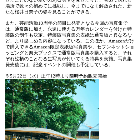
せたことのない憂いのある表情を見せたりと、初めて訪れる
場所で数々の初めてに挑戦し、今までになく解放された、新
たな桜井日奈子の姿を見ることができる。
また、芸能活動10周年の節目に発売となる今回の写真集で
は、通常版に加え、永遠に使える万年カレンダーを付けた特
装版の制作も決定。特装版写真集の表紙は通常版と異なるな
ど、より楽しめる内容になっている。このほか、Amazonだけ
で購入できるAmazon限定表紙版写真集や、セブンネットショ
ッピングと楽天ブックスで通常版写真集を購入すると、それ
ぞれ絵柄のことなる生写真が付いてくる特典を実施。写真集
発売後には、記念イベントの開催も予定している。
※5月22日（水）正午12時より随時予約販売開始