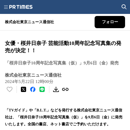
株式会社東京ニュース通信社
フォロー
女優・桜井日奈子 芸能活動10周年記念写真集の発
売が決定！！
「桜井日奈子10周年記念写真集（仮）」9月6日（金）発売
株式会社東京ニュース通信社
2024年5月22日 12時00分
い
い
ね
！
「TVガイド」や「B.L.T.」などを発行する株式会社東京ニュース通信
数
社は、「桜井日奈子10周年記念写真集（仮）」を9月6日（金）に発売
を
いたします。全国の書店、ネット書店でご予約いただけます。
読