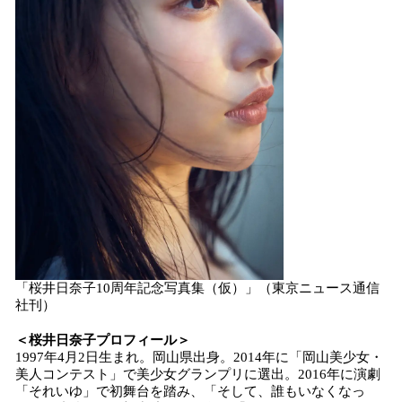
「桜井日奈子10周年記念写真集（仮）」（東京ニュース通信
社刊）
＜桜井日奈子プロフィール＞
1997年4月2日生まれ。岡山県出身。2014年に「岡山美少女・
美人コンテスト」で美少女グランプリに選出。2016年に演劇
「それいゆ」で初舞台を踏み、「そして、誰もいなくなっ