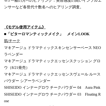
※3 一般の方へのヒアリング：美容感度の高いインフルエ
ンサーなど各世代十数名へのヒアリング調査。
《モデル使用アイテム》
■「ビターロマンティックメイク」 メインLOOK
肌/チーク
マキアージュ ドラマティックスキンセンサーベース NEO
ラベンダー
マキアージュ ドラマティックエッセンスクッション グロ
ウ（8/21発売）
マキアージュ ドラマティックエッセンスヴェール ルース
パウダー シアーラベンダー
SHISEIDO インナーグロウ チークパウダー 04 Aura Pink
SHISEIDO インナーグロウ チークパウダー 03 Floating R
ose