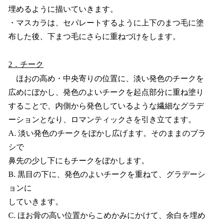
埋めるように描いていきます。
・マスカラは、セパレートするように上下のまつ毛に塗
布した後、下まつ毛にさらに重ねづけをします。
2．チーク
ほおの高め・中央寄りの位置に、淡い発色のチークを
広めにぼかし、発色のよいチークを起点部分に重ね塗り
することで、内側から発色しているような繊細なグラデ
ーションとなり、ロマンティックさを引き立てます。
A. 淡い発色のチークをぼかし広げます。そのままのブラ
シで
鼻先の少し下にもチークをぼかします。
B. 黒目の下に、発色のよいチークを重ねて、グラデーシ
ョンに
していきます。
C. ほお骨の高い位置からこめかみにかけて、余白を埋め