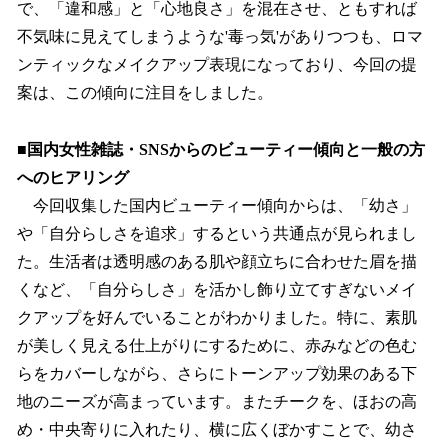
で、「違和感」と「心地良さ」を混在させ、ともすれば
不気味に見えてしまうような'毒っ気'がありつつも、ロマ
ンティックなメイクアップ表現になっており、今回の提
案は、この傾向に注目をしました。
■国内女性雑誌・SNSからのビューティー傾向と一般の方
へのヒアリング
今回収集した国内ビューティー傾向からは、「幼さ」
や「自分らしさを追求」するという共通点が見られまし
た。生活者は透明感のある肌や顔立ちに合わせた眉を描
くなど、「自分らしさ」を活かし飾り立てすぎないメイ
クアップを好んでいることがわかりました。特に、素肌
が美しく見える仕上がりにするために、赤みなどの色む
らをカバーしながら、さらにトーンアップ効果のある下
地のニーズが高まっています。またチークを、ほおの高
め・中央寄りに入れたり、横に広くぼかすことで、幼さ