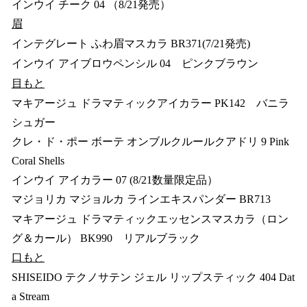
インウイ チーク 04 （8/21発売）
眉
インテグレート ふわ眉マスカラ BR371(7/21発売)
インウイ アイブロウペンシル 04 ピンクブラウン
目もと
マキアージュ ドラマティックアイカラー PK142 バニラ
シュガー
クレ・ド・ポー ボーテ オンブルクルールクアドリ 9 Pink
Coral Shells
インウイ アイカラー 07 (8/21数量限定品）
マジョリカ マジョルカ ラインエキスパンダー BR713
マキアージュ ドラマティックエッセンスマスカラ（ロン
グ＆カール） BK990 リアルブラック
口もと
SHISEIDO テクノサテン ジェル リップスティック 404 Dat
a Stream