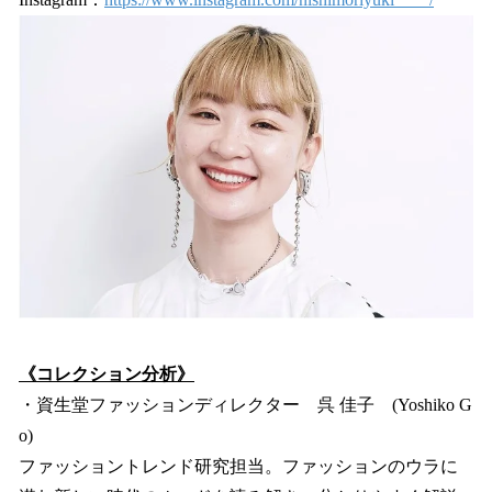
《コレクション分析》
・資生堂ファッションディレクター 呉 佳子 (Yoshiko G
o)
ファッショントレンド研究担当。ファッションのウラに