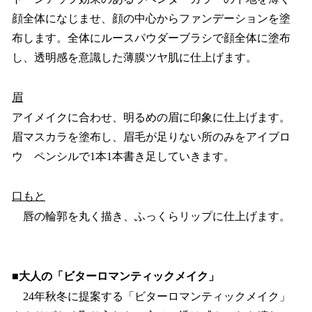
顔全体になじませ、顔の中心からファンデーションを塗
布します。全体にルースパウダーブラシで顔全体に塗布
し、透明感を意識した薄膜ツヤ肌に仕上げます。
眉
アイメイクに合わせ、明るめの眉に印象に仕上げます。
眉マスカラを塗布し、眉毛が足りない所のみをアイブロ
ウ ペンシルで1本1本書き足していきます。
口もと
唇の輪郭を丸く描き、ふっくらリップに仕上げます。
■大人の「ビターロマンティックメイク」
24年秋冬に提案する「ビターロマンティックメイク」