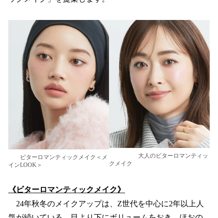
大人のビターロマンティッ
ビターロマンティックメイク＜メ
クメイク
インLOOK＞
《ビターロマンティックメイク》
24年秋冬のメイクアップは、Z世代を中心に2年以上人
気が続いている、目より下にボリュームをおき、ほおの