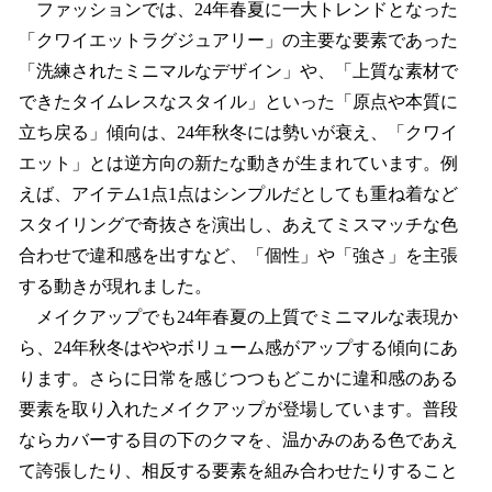
ファッションでは、24年春夏に一大トレンドとなった
「クワイエットラグジュアリー」の主要な要素であった
「洗練されたミニマルなデザイン」や、「上質な素材で
できたタイムレスなスタイル」といった「原点や本質に
立ち戻る」傾向は、24年秋冬には勢いが衰え、「クワイ
エット」とは逆方向の新たな動きが生まれています。例
えば、アイテム1点1点はシンプルだとしても重ね着など
スタイリングで奇抜さを演出し、あえてミスマッチな色
合わせで違和感を出すなど、「個性」や「強さ」を主張
する動きが現れました。
メイクアップでも24年春夏の上質でミニマルな表現か
ら、24年秋冬はややボリューム感がアップする傾向にあ
ります。さらに日常を感じつつもどこかに違和感のある
要素を取り入れたメイクアップが登場しています。普段
ならカバーする目の下のクマを、温かみのある色であえ
て誇張したり、相反する要素を組み合わせたりすること