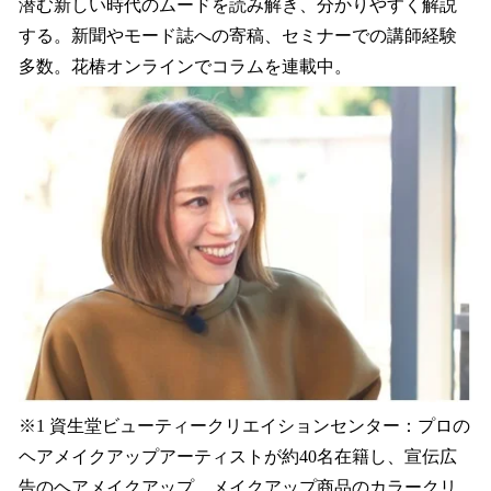
潜む新しい時代のムードを読み解き、分かりやすく解説
する。新聞やモード誌への寄稿、セミナーでの講師経験
多数。花椿オンラインでコラムを連載中。
※1 資生堂ビューティークリエイションセンター：プロの
ヘアメイクアップアーティストが約40名在籍し、宣伝広
告のヘアメイクアップ、メイクアップ商品のカラークリ