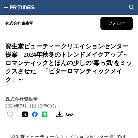
株式会社資生堂
フォロー
資生堂ビューティークリエイションセンター
提案 2024年秋冬のトレンドメイクアップ～
ロマンティックとほんの少しの'毒っ気'をミッ
クスさせた 「ビターロマンティックメイ
ク」～
株式会社資生堂
2024年7月11日 13時00分
い
い
ね
！
資生堂ビューティークリエイションセンター※1では、