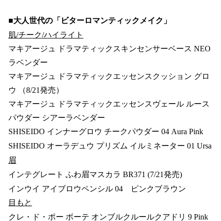
■大人世代の「ビターロマンティックメイク」
肌/チーク/ハイライト
マキアージュ ドラマティックスキンセンサーベース NEO
ラベンダー
マキアージュ ドラマティックエッセンスクッション グロ
ウ （8/21発売）
マキアージュ ドラマティックエッセンスヴェール ルース
パウダー シアーラベンダー
SHISEIDO インナーグロウ チークパウダー 04 Aura Pink
SHISEIDO オーラデュウ プリズム イルミネーター 01 Ursa
眉
インテグレート ふわ眉マスカラ BR371 (7/21発売)
インウイ アイブロウペンシル 04 ピンクブラウン
目もと
クレ・ド・ポー ボーテ オンブルクルールクアドリ 9 Pink