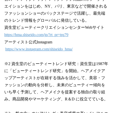
エイションをはじめ、NY、パリ、東京などで開催される
ファッションショーのバックステージで活躍し、最先端
のトレンド情報をグローバルに発信している。
資生堂ビューティークリエイションセンターWebサイト
https://hma.shiseido.com/jp/?rt_pr=trq79
アーティスト公式Instagram
https://www.instagram.com/shiseido_hma/
※2 資生堂のビューティートレンド研究：資生堂は1987年
に「ビューティートレンド研究」を開始。ヘアメイクア
ップアーティストが在籍する強みを活かして、美容・フ
ァッションの動向を分析し、未来のビューティー傾向を
いち早く予測して、ヘアメイクを提案する独自の取り組
み。商品開発やマーケティング、R＆D に役立てている。