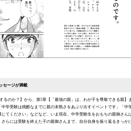
ッセージが満載
験するのか？】から、第5章【「最強の親」は、わが子を尊敬できる親】
「中学受験は残酷なまでに親の未熟さをあぶり出すイベントです」「中
感じてください」などなど、いま現在、中学受験生をおもちの親御さん
、さらには受験を終えた子の親御さんまで、自分自身を振り返るきっかけ