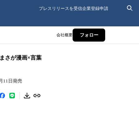
プレスリリースを受信
企業登録申請
会社概要
フォロー
まさが漫画×言葉
11日発売