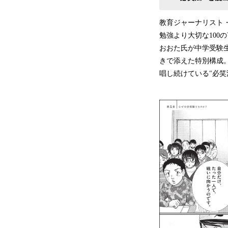
教育ジャーナリスト
勉強より大切な100
おおた氏が中学受験
きで添えた特別構成
唱し続けている"必