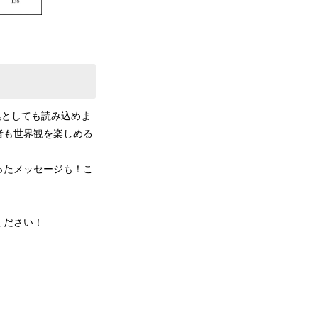
集としても読み込めま
者も世界観を楽しめる
ったメッセージも！こ
ください！