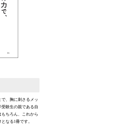
まで、胸に刺さるメッ
学受験生の親である自
はもちろん、これから
となる1冊です。