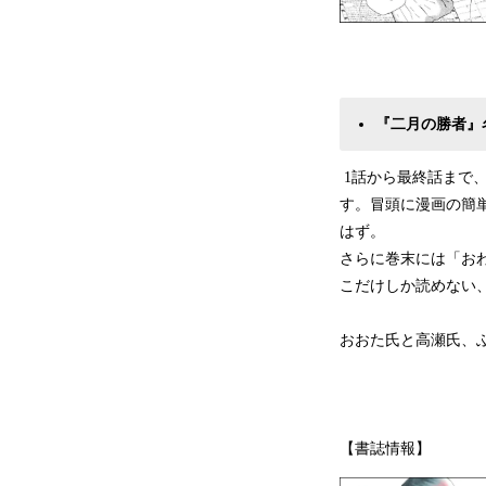
『二月の勝者』
1話から最終話まで
す。冒頭に漫画の簡
はず。
さらに巻末には「お
こだけしか読めない
おおた氏と高瀬氏、
【書誌情報】