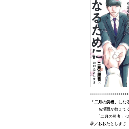
*******************
「二月の笑者」にな
名場面が教えてく
「二月の勝者」×
著／おおたとしまさ