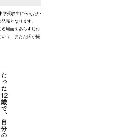
中学受験生に伝えたい
日に発売となります。
の名場面をあらすじ付
という、おおた氏が提
。