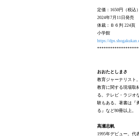
定価：1650円（税込
2024年7月11日発売
体裁：Ｂ６判 224頁
小学館
https://dps.shogakukan
*******************
おおたとしまさ
教育ジャーナリスト
教育に関する現場取
る。テレビ・ラジオ
験もある。著書は『
る』など80冊以上。
高瀬志帆
1995年デビュー。