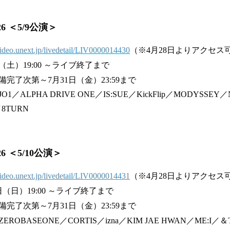
26 ＜5/9公演＞
/video.unext.jp/livedetail/LIV0000014430
（※4月28日よりアクセス
土）19:00 ～ライブ終了まで
完了次第～7月31日（金）23:59まで
LPHA DRIVE ONE／IS:SUE／KickFlip／MODYSSEY／Ni
／8TURN
26 ＜5/10公演＞
/video.unext.jp/livedetail/LIV0000014431
（※4月28日よりアクセス
（日）19:00 ～ライブ終了まで
完了次第～7月31日（金）23:59まで
BASEONE／CORTIS／izna／KIM JAE HWAN／ME:I／＆TE