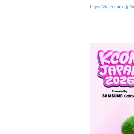
https://video.unext.jp