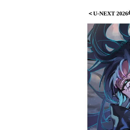
＜U-NEXT 20