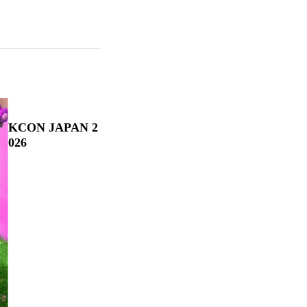
KCON JAPAN 2
026