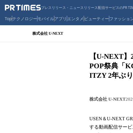
プレスリリース・ニュースリリース配信サービスのPR TIM
Top
テクノロジー
モバイル
アプリ
エンタメ
ビューティー
ファッショ
株式会社 U-NEXT
【U-NEXT
POP祭典「K
ITZY 2
株式会社 U-NEXT
20
USEN＆U-NEX
する動画配信サービス