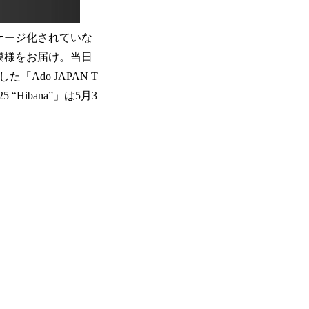
ッケージ化されていな
の模様をお届け。当日
Ado JAPAN T
“Hibana”」は5月3