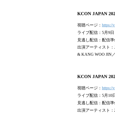
KCON JAPAN 20
視聴ページ：
https:/
ライブ配信：5月9日（
見逃し配信：配信準備
出演アーティスト：JO1／A
& KANG WOO JIN
KCON JAPAN 20
視聴ページ：
https:/
ライブ配信：5月10日
見逃し配信：配信準備
出演アーティスト：ZERO