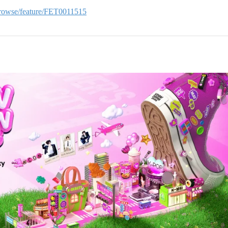
/browse/feature/FET0011515