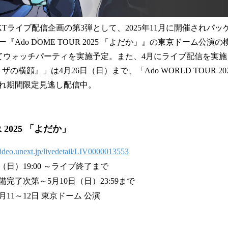
NEXTライブ配信企画の第3弾として、2025年11月に開催されパ
『Ado DOME TOUR 2025 「よだか」』の東京ドーム公演
）にてウォッチパーティを実施予定。また、4月にライブ配信を実施した「
リザの横顔』」は4月26日（日）まで、「Ado WORLD TOUR 2025 
れ期間限定見逃し配信中。
R 2025 「よだか」
/video.unext.jp/livedetail/LIV0000013553
日）19:00 ～ライブ終了まで
完了次第～5月10日（日）23:59まで
1月11～12日 東京ドーム 公演