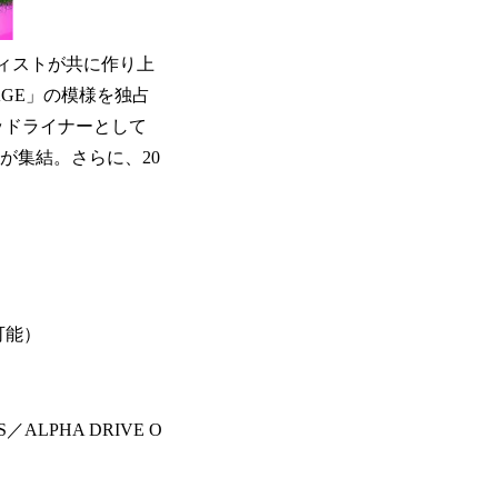
ティストが共に作り上
 STAGE」の模様を独占
ヘッドライナーとして
トが集結。さらに、20
可能）
S／ALPHA DRIVE O