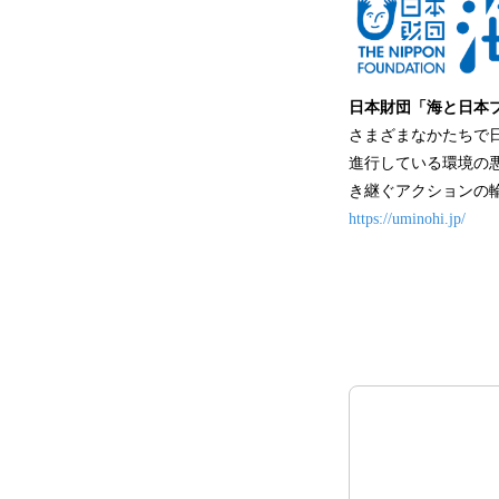
日本財団「海と日本
さまざまなかたちで
進行している環境の
き継ぐアクションの
https://uminohi.jp/