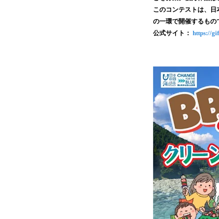
このコンテストは、日本
の一環で開催するもの
公式サイト：
https://g