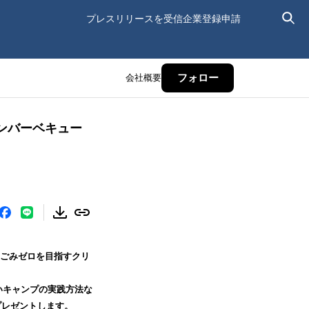
プレスリリースを受信
企業登録申請
会社概要
フォロー
ンバーベキュー
ーごみゼロを目指すクリ
いキャンプの実践方法な
プレゼントします。