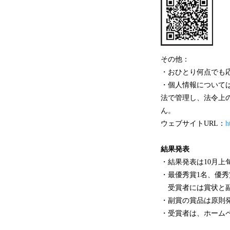
その他：
・おひとり何点でも
・個人情報について
法で管理し、法令上
ん。
ウェブサイトURL：
h
結果発表
・結果発表は10月上
・最優秀賞1名、優秀
受賞者には賞状と副
・副賞の賞品は原則発
・受賞者は、ホーム