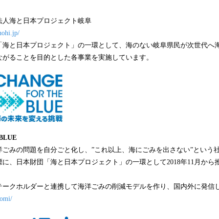
法人海と日本プロジェクト岐阜
nohi.jp/
「海と日本プロジェクト」の一環として、海のない岐阜県民が次世代へ
ながることを目的とした各事業を実施しています。
BLUE
洋ごみの問題を自分ごと化し、”これ以上、海にごみを出さない”という
に、日本財団「海と日本プロジェクト」の一環として2018年11月から
テークホルダーと連携して海洋ごみの削減モデルを作り、国内外に発信
gomi/