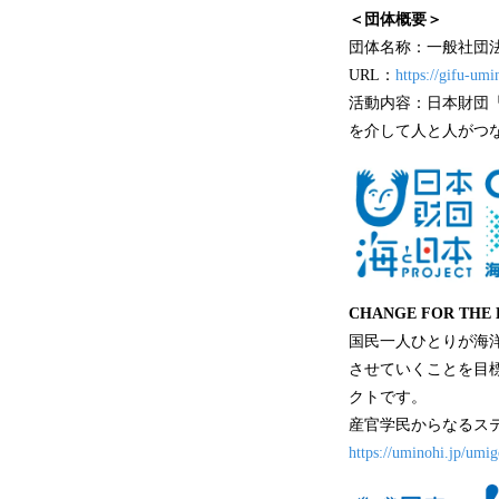
＜団体概要＞
団体名称：一般社団
URL：
https://gifu-umi
活動内容：日本財団
を介して人と人がつ
CHANGE FOR THE 
国民一人ひとりが海
させていくことを目標
クトです。
産官学民からなるス
https://uminohi.jp/umi