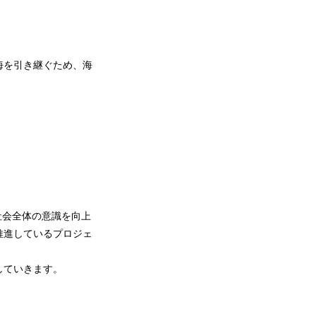
海を引き継ぐため、海
社会全体の意識を向上
推進しているプロジェ
していきます。