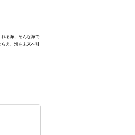
くれる海。そんな海で
とらえ、海を未来へ引