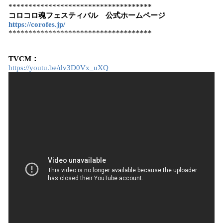
************************************
コロコロ魂フェスティバル 公式ホームページ
https://corofes.jp/
************************************
TVCM：
https://youtu.be/dv3D0Vx_uXQ