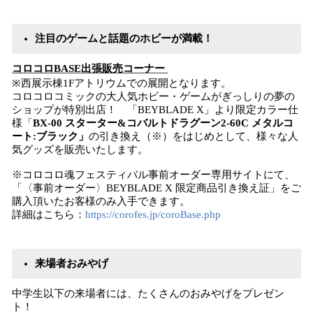
注目のゲームと話題のホビーが満載！
コロコロBASE出張販売コーナー
※西展示棟1Fアトリウムでの展開となります。
コロコロコミックの大人気ホビー・ゲームがぎっしりの夢の
ショップが特別出店！ 「BEYBLADE X」より限定カラー仕
様「
BX-00 スターター&コバルトドラグーン2-60C メタルコ
ート:ブラック」
の引き換え（※）をはじめとして、様々な人
気グッズを販売いたします。
※コロコロ魂フェスティバル事前オーダー専用サイトにて、
「〈事前オーダー〉BEYBLADE X 限定商品引き換え証」をご
購入頂いたお客様のみ入手できます。
詳細はこちら：
https://corofes.jp/coroBase.php
来場者おみやげ
中学生以下の来場者には、たくさんのおみやげをプレゼン
ト！