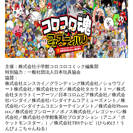
主催：株式会社小学館コロコロコミック編集部
特別協力：一般社団法人日本玩具協会
協賛：
株式会社エンスカイ／グランディング株式会社／ショウワノ
ート株式会社／株式会社セガ／株式会社タカラトミー／株式
会社タカラトミーアーツ／日本コロムビア株式会社／株式会
社バンダイ／株式会社バンダイナムコアミューズメント／株
式会社バンダイナムコエンターテインメント／株式会社Phoen
ixx／株式会社ブシロード／ポノス株式会社／レゴジャパン株
式会社／株式会社小学館集英社プロダクション（アニメ「ポ
ケットモンスター」）／株式会社TBSテレビ（ひらめけ！う
んぴょこちゃんねる）