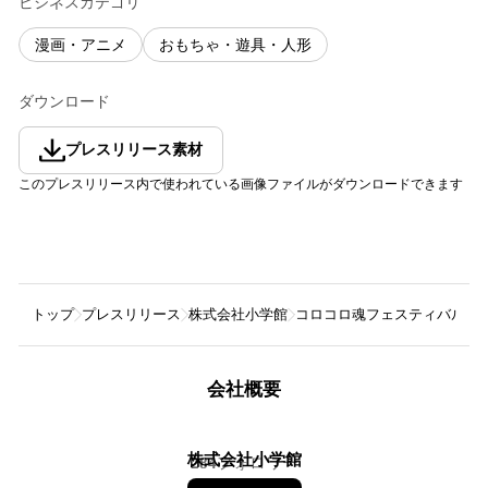
ビジネスカテゴリ
漫画・アニメ
おもちゃ・遊具・人形
ダウンロード
プレスリリース素材
このプレスリリース内で使われている画像ファイルがダウンロードできます
トップ
プレスリリース
株式会社小学館
コロコロ魂フェスティバル in 
会社概要
株式会社小学館
284
フォロワー