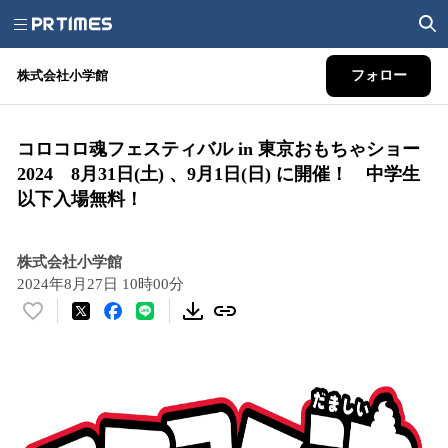
株式会社小学館
フォロー
コロコロ魂フェスティバル in 東京おもちゃショー
2024 8月31日(土) 、9月1日(日) に開催！ 中学生
以下入場無料！
株式会社小学館
2024年8月27日 10時00分
い
い
ね
！
数
を
読