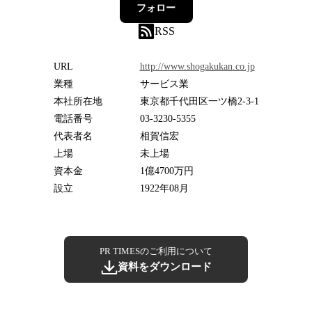
フォロー
RSS
URL
http://www.shogakukan.co.jp
業種
サービス業
本社所在地
東京都千代田区一ツ橋2-3-1
電話番号
03-3230-5355
代表者名
相賀信宏
上場
未上場
資本金
1億4700万円
設立
1922年08月
PR TIMESのご利用について
資料をダウンロード