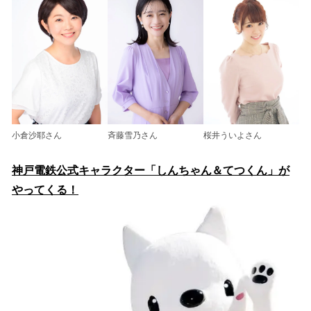
斉藤雪乃さん
小倉沙耶さん
桜井ういよさん
神戸電鉄公式キャラクター「しんちゃん＆てつくん」が
やってくる！