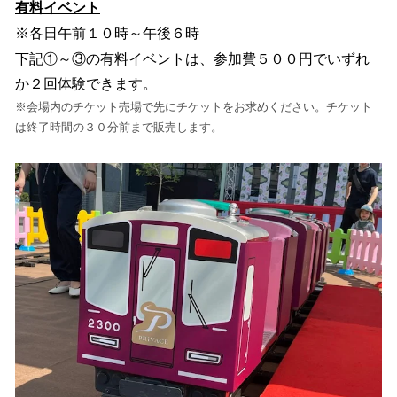
有料イベント
※各日午前１０時～午後６時
下記①～③の有料イベントは、参加費５００円でいずれ
か２回体験できます。
※会場内のチケット売場で先にチケットをお求めください。チケット
は終了時間の３０分前まで販売します。