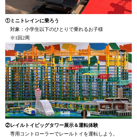
①ミニトレインに乗ろう
対象：小学生以下のひとりで乗れるお子様
※1回2周
②レイルトイビッグタワー展示＆運転体験
専用コントローラーでレールトイを運転しよう。