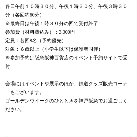
各日午前１０時３０分、午後１時３０分、午後３時３０
分（各回約60分）
※最終日は午後１時３０分の回で受付終了
参加費（材料費込み）：3,300円
定員：各回8名（予約優先）
対象：６歳以上（小学生以下は保護者同伴）
※参加予約は阪急阪神百貨店のイベント予約サイトで受
付
会場にはイベントや展示のほか、鉄道グッズ販売コーナ
ーもございます。
ゴールデンウイークのひとときを神戸阪急でお過ごしく
ださい。