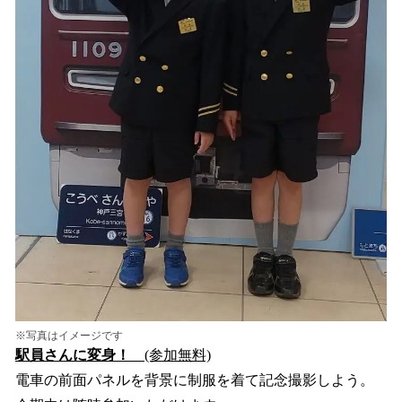
※写真はイメージです
駅員さんに変身！
(参加無料)
電車の前面パネルを背景に制服を着て記念撮影しよう。