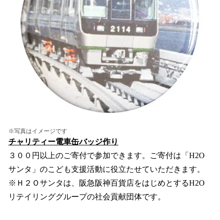
※写真はイメージです
チャリティー電車缶バッジ作り
３００円以上のご寄付で参加できます。ご寄付は「H2O
サンタ」のこども支援活動に役立たせていただきます。
※Ｈ２Ｏサンタは、阪急阪神百貨店をはじめとするH2O
リテイリンググループの社会貢献団体です。