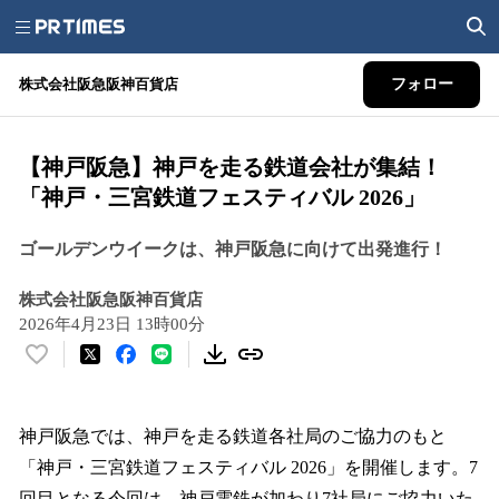
株式会社阪急阪神百貨店
フォロー
【神戸阪急】神戸を走る鉄道会社が集結！
「神戸・三宮鉄道フェスティバル 2026」
ゴールデンウイークは、神戸阪急に向けて出発進行！
株式会社阪急阪神百貨店
2026年4月23日 13時00分
い
い
ね
！
神戸阪急では、神戸を走る鉄道各社局のご協力のもと
数
「神戸・三宮鉄道フェスティバル 2026」を開催します。7
を
回目となる今回は、神戸電鉄が加わり7社局にご協力いた