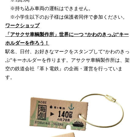
※持ち込み車両の運転はできません。
※小学生以下のお子様は保護者同伴で参加ください。
ワークショップ
「アサクサ車輌製作所」世界に一つ “かわのきっぷ”キー
ホルダーを作ろう！
駅名、日付、お好きなマークをスタンプして“かわのきっ
ぷ”キーホルダーを作ります。アサクサ車輌製作所は、架
空の鉄道会社『革ト電鉄』の企画・運営を行っていま
す。