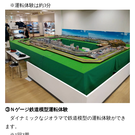
※運転体験は約3分
③Ｎゲージ鉄道模型運転体験
ダイナミックなジオラマで鉄道模型の運転体験ができ
ます。
※1回3周