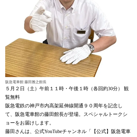
阪急電車館 藤田雅之館長
５月２日（土）午前１１時・午後１時（各回約30分） 観
覧無料
阪急電鉄の神戸市内高架延伸線開通９０周年を記念し
て、阪急電車館の藤田館長が登場。スペシャルトークシ
ョーをお届けします。
藤田さんは、公式YouTubeチャンネル「【公式】阪急電車