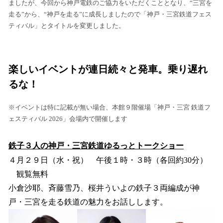
ましたが、今回から神戸電鉄のご協力をいただくこととなり、“三宮を
走る”から、“神戸を走る”に成長しましたので「神戸・三宮鉄道フェス
ティバル」とタイトルを変更しました。
楽しいイベントが連日続々と発車。乗り遅れ
るな！
※イベントは特に記載が無い場合、本館９階催場「神戸・三宮 鉄道フ
ェスティバル 2026」会場内で開催します
鉄子３人の神戸・三宮鉄道ゆるっとトークショー
４月２９日（水・祝） 午後１時・３時（各回約30分）
観覧無料
小倉沙耶、斉藤雪乃、桜井ういよの鉄子３両編成が神
戸・三宮を走る鉄道の魅力をお話しします。