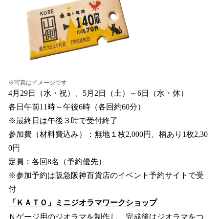
※写真はイメージです
4月29日（水・祝）、5月2日（土）～6日（水・休）
各日午前11時～午後6時（各回約60分）
※最終日は午後３時で受付終了
参加費（材料費込み）：無地１枚2,000円、柄あり1枚2,30
0円
定員：各回8名（予約優先）
※参加予約は阪急阪神百貨店のイベント予約サイトで受
付
「ＫＡＴＯ」ミニジオラマワークショップ
Ｎゲージ用のジオラマを制作し、完成後はジオラマをつ