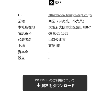
RSS
URL
https://www.hankyu-dept.co.jp/
業種
商業（卸売業、小売業）
本社所在地
大阪府大阪市北区角田町8-7
電話番号
06-6361-1381
代表者名
山口俊比古
上場
東証1部
資本金
-
設立
-
PR TIMESのご利用について
資料をダウンロード