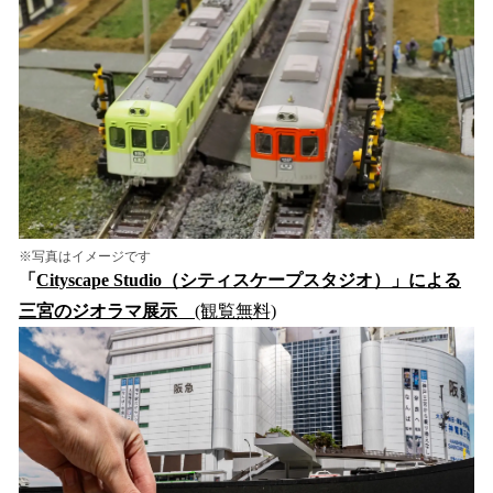
※写真はイメージです
「
Cityscape Studio（シティスケープスタジオ）」による
三宮のジオラマ展示
(観覧無料)