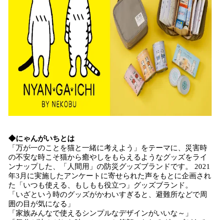
◆にゃんがいちとは
「万が一のことを猫と一緒に考えよう」をテーマに、災害時
の不安な時こそ猫から癒やしをもらえるようなグッズをライ
ンナップした、「人間用」の防災グッズブランドです。 2021
年3月に実施したアンケートに寄せられた声をもとに企画され
た「いつも使える、もしもも役立つ」グッズブランド。
「いざという時のグッズがかわいすぎると、避難所などで周
囲の目が気になる」
「家族みんなで使えるシンプルなデザインがいいな～」