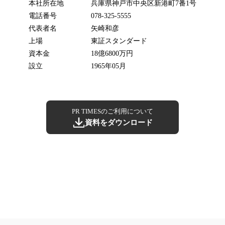
本社所在地
兵庫県神戸市中央区新港町7番1号
電話番号
078-325-5555
代表者名
矢崎和彦
上場
東証スタンダード
資本金
18億6800万円
設立
1965年05月
PR TIMESのご利用について
資料をダウンロード