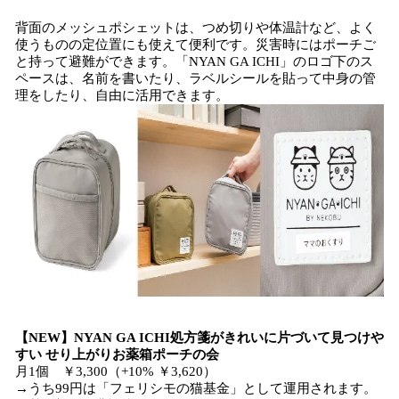
背面のメッシュポシェットは、つめ切りや体温計など、よく
使うものの定位置にも使えて便利です。災害時にはポーチご
と持って避難ができます。「NYAN GA ICHI」のロゴ下のス
ペースは、名前を書いたり、ラベルシールを貼って中身の管
理をしたり、自由に活用できます。
【NEW】NYAN GA ICHI処方箋がきれいに片づいて見つけや
すい せり上がりお薬箱ポーチの会
月1個 ￥3,300（+10% ￥3,620）
→うち99円は「フェリシモの猫基金」として運用されます。