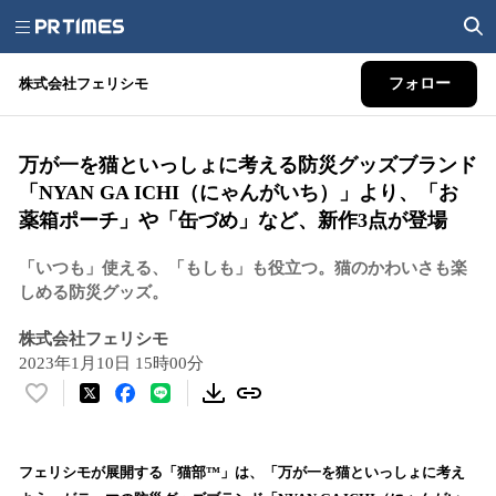
株式会社フェリシモ
フォロー
万が一を猫といっしょに考える防災グッズブランド
「NYAN GA ICHI（にゃんがいち）」より、「お
薬箱ポーチ」や「缶づめ」など、新作3点が登場
「いつも」使える、「もしも」も役立つ。猫のかわいさも楽
しめる防災グッズ。
株式会社フェリシモ
2023年1月10日 15時00分
い
い
ね
！
フェリシモが展開する「猫部™」は、「万が一を猫といっしょに考え