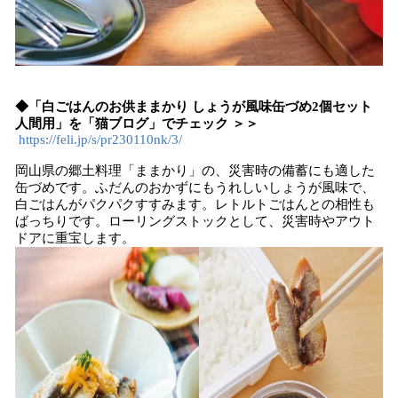
◆「白ごはんのお供ままかり しょうが風味缶づめ2個セット
人間用」を「猫ブログ」でチェック ＞＞
https://feli.jp/s/pr230110nk/3/
岡山県の郷土料理「ままかり」の、災害時の備蓄にも適した
缶づめです。ふだんのおかずにもうれしいしょうが風味で、
白ごはんがパクパクすすみます。レトルトごはんとの相性も
ばっちりです。ローリングストックとして、災害時やアウト
ドアに重宝します。