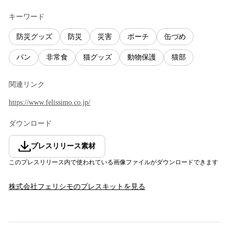
キーワード
防災グッズ
防災
災害
ポーチ
缶づめ
パン
非常食
猫グッズ
動物保護
猫部
関連リンク
https://www.felissimo.co.jp/
ダウンロード
プレスリリース素材
このプレスリリース内で使われている画像ファイルがダウンロードできます
株式会社フェリシモ
のプレスキットを見る