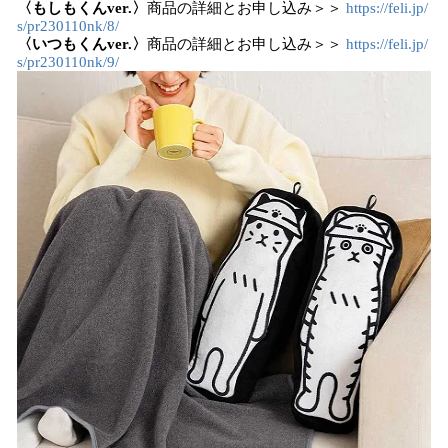
〈もしもくんver.〉
商品の詳細とお申し込み＞＞
https://feli.jp/
s/pr230110nk/8/
〈いつもくんver.〉
商品の詳細とお申し込み＞＞
https://feli.jp/
s/pr230110nk/9/