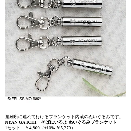
避難所に連れて行けるブランケット内蔵のぬいぐるみです。
NYAN GA ICHI そばにいるよ ぬいぐるみブランケット
1セット ￥4,800（+10% ￥5,270）