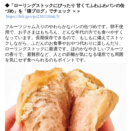
◆「ローリングストックにぴったり 甘くてふわふわパンの缶
づめ」を「猫ブログ」でチェック ＞＞
https://feli.jp/s/pr230110nk/5/
フルーツジャム入りのやわらかなパンの缶づめです。卵不使
用で、お子さまはもちろん、どんな年代の方でも食べやすく
なっています。長期保存できるので、もしもに備えてストッ
クしながら、ふだんのお食事やおやつ代わりに楽しんだり、
ローリングストックに最適です。ほのかなやさしいフルーツ
の香りで、避難所など、人との距離が気になる場所でも周囲
を気にせず食べられるのもポイントです。