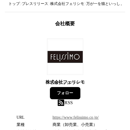
トップ
プレスリリース
株式会社フェリシモ
万が一を猫といっしょに考
会社概要
株式会社フェリシモ
270
フォロワー
フォロー
RSS
URL
https://www.felissimo.co.jp/
業種
商業（卸売業、小売業）