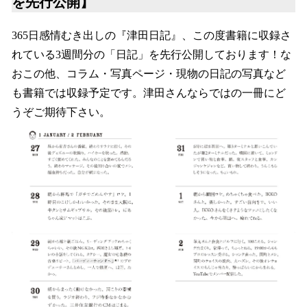
を先行公開】
365日感情むき出しの『津田日記』、この度書籍に収録さ
れている3週間分の「日記」を先行公開しております！な
おこの他、コラム・写真ページ・現物の日記の写真など
も書籍では収録予定です。津田さんならではの一冊にど
うぞご期待下さい。