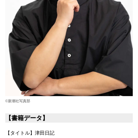
©新潮社写真部
【書籍データ】
【タイトル】津田日記