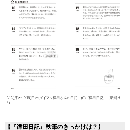
10/13(月)〜10/19(日)のダイアン津田さんの日記 (C)『津田日記』（新潮社
刊）
【『津田日記』執筆のきっかけは？】