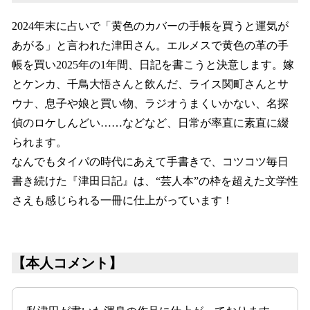
2024年末に占いで「黄色のカバーの手帳を買うと運気が
あがる」と言われた津田さん。エルメスで黄色の革の手
帳を買い2025年の1年間、日記を書こうと決意します。嫁
とケンカ、千鳥大悟さんと飲んだ、ライス関町さんとサ
ウナ、息子や娘と買い物、ラジオうまくいかない、名探
偵のロケしんどい……などなど、日常が率直に素直に綴
られます。
なんでもタイパの時代にあえて手書きで、コツコツ毎日
書き続けた『津田日記』は、“芸人本”の枠を超えた文学性
さえも感じられる一冊に仕上がっています！
【本人コメント】