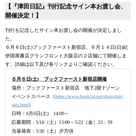
【『津田日記』刊行記念サイン本お渡し会、
開催決定！】
刊行を記念したサイン本お渡し会の開催が決定しまし
た。
６月６日(土)ブックファースト新宿店、６月１４日(日)紀
伊国屋書店グランフロント大阪店の２店舗にて開催しま
す。詳細は以下及び各リンクよりご確認ください。
６月６日(土) ブックファースト新宿店開催
場所：ブックファースト新宿店 地下2階 Fゾーン
イベントスペース（
https://www.book1st.net/shop/shinj
uku.html
）
日時：6月6日(土) 14:00～
応募期間：5/16（土）13:00～5/22（金）23：59
当落発表：5/30（土）夕方頃