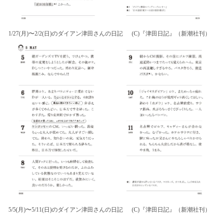
1/27(月)〜2/2(日)のダイアン津田さんの日記 (C)『津田日記』（新潮社刊）
5/5(月)〜5/11(日)のダイアン津田さんの日記 (C)『津田日記』（新潮社刊）