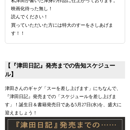
私津田が書いた渾身の作品に仕上がっております。
映画化待った無し！
読んでください！
買っていただいた方には特大のすーをさしあげま
す！！
【『津田日記』発売までの告知スケジュー
ル】
津田さんのギャグ「スーを差し上げます」にちなんで、
『津田日記』発売までの「スケジュールを差し上げま
す」！誕生日＆書籍発売日である5月27日(水)を、盛大に
迎えましょう！