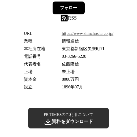
フォロー
RSS
URL
https://www.shinchosha.co.jp/
業種
情報通信
本社所在地
東京都新宿区矢来町71
電話番号
03-3266-5220
代表者名
佐藤隆信
上場
未上場
資本金
8000万円
設立
1896年07月
PR TIMESのご利用について
資料をダウンロード