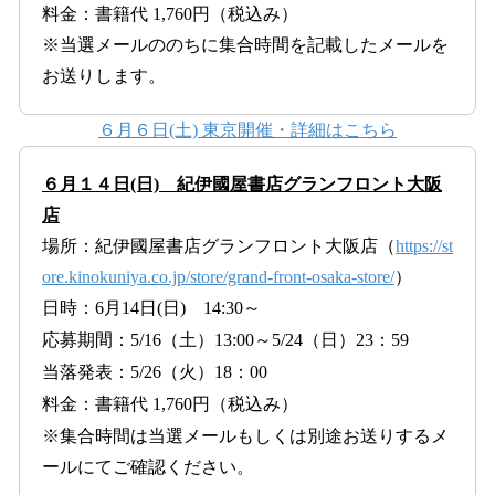
料金：書籍代 1,760円（税込み）
※当選メールののちに集合時間を記載したメールを
お送りします。
６月６日(土) 東京開催・詳細はこちら
６月１４日(日) 紀伊國屋書店グランフロント大阪
店
場所：紀伊國屋書店グランフロント大阪店（
https://st
ore.kinokuniya.co.jp/store/grand-front-osaka-store/
）
日時：6月14日(日) 14:30～
応募期間：5/16（土）13:00～5/24（日）23：59
当落発表：5/26（火）18：00
料金：書籍代 1,760円（税込み）
※集合時間は当選メールもしくは別途お送りするメ
ールにてご確認ください。