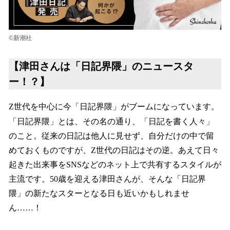
©新潮社
【津田さんは「日記界隈」のニュースタ
ー！？】
Z世代を中心に今「日記界隈」がブームになっています。
「日記界隈」とは、その名の通り、「日記を書く人々」
のこと。従来の日記は他人に見せず、自分だけの中で留
めておくものですが、Z世代の日記はその逆。あえて日々
起きた出来事をSNSなどのネット上で共有するスタイルが
主流です。50歳を迎える津田さんが、そんな「日記界
隈」の新たなスターとなる日も近いかもしれませ
ん……！