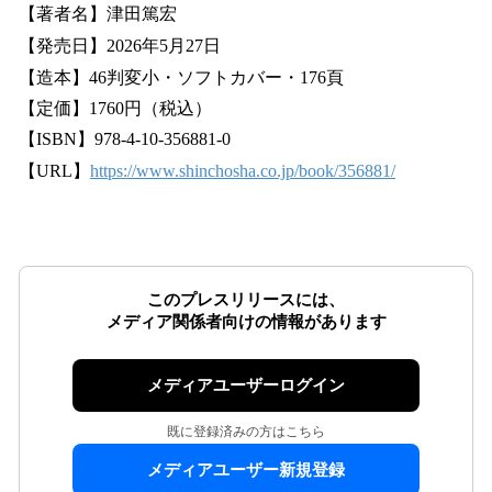
【著者名】津田篤宏
【発売日】2026年5月27日
【造本】46判変小・ソフトカバー・176頁
【定価】1760円（税込）
【ISBN】978-4-10-356881-0
【URL】
https://www.shinchosha.co.jp/book/356881/
このプレスリリースには、
メディア関係者向けの情報があります
メディアユーザーログイン
既に登録済みの方はこちら
メディアユーザー新規登録