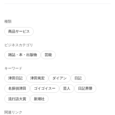
種類
商品サービス
ビジネスカテゴリ
雑誌・本・出版物
芸能
キーワード
津田日記
津田篤宏
ダイアン
日記
名探偵津田
ゴイゴイスー
芸人
日記界隈
流行語大賞
新潮社
関連リンク