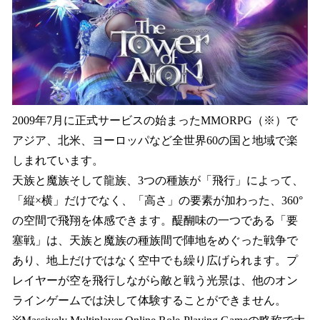
2009年7月に正式サービスの始まったMMORPG（※）で
アジア、北米、ヨーロッパなど全世界60の国と地域で楽
しまれています。
天族と魔族そして龍族、3つの種族が「飛行」によって、
「縦×横」だけでなく、「高さ」の要素が加わった、360°
の空間で飛翔を体感できます。醍醐味の一つである「要
塞戦」は、天族と魔族の種族間で陣地をめぐった戦争で
あり、地上だけではなく空中でも繰り広げられます。プ
レイヤーが空を飛行しながら敵と戦う光景は、他のオン
ラインゲームでは決して体験することができません。