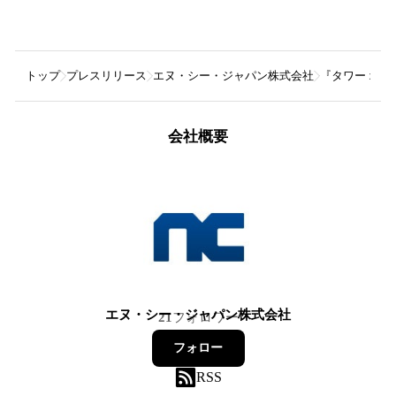
トップ
プレスリリース
エヌ・シー・ジャパン株式会社
『タワー オ
会社概要
エヌ・シー・ジャパン株式会社
21
フォロワー
フォロー
RSS