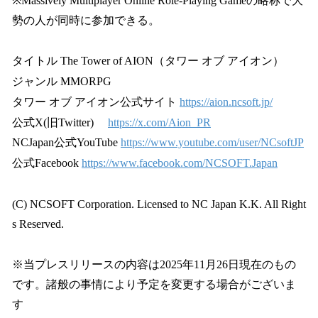
※Massively Multiplayer Online Role-Playing Gameの略称で大
勢の人が同時に参加できる。
タイトル The Tower of AION（タワー オブ アイオン）
ジャンル MMORPG
タワー オブ アイオン公式サイト
https://aion.ncsoft.jp/
公式X(旧Twitter)
https://x.com/Aion_PR
NCJapan公式YouTube
https://www.youtube.com/user/NCsoftJP
公式Facebook
https://www.facebook.com/NCSOFT.Japan
(C) NCSOFT Corporation. Licensed to NC Japan K.K. All Right
s Reserved.
※当プレスリリースの内容は2025年11月26日現在のもの
です。諸般の事情により予定を変更する場合がございま
す