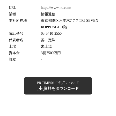
URL
https://www.nc.com/
業種
情報通信
本社所在地
東京都港区六本木7-7-7 TRI-SEVEN
ROPPONGI 11階
電話番号
03-5410-2550
代表者名
姜 定洙
上場
未上場
資本金
3億7500万円
設立
-
PR TIMESのご利用について
資料をダウンロード