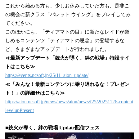
これから始める方も、少しお休みしていた方も、是非こ
の機会に新クラス「バレット ウイング」をプレイしてみ
てください。
このほかにも、「ティアマトの目」に新たなレイドが楽
しめるコンテンツ「ティアマトの思念」の登場するな
ど、さまざまなアップデートが行われました。
≪最新アップデート「銃火が導く、絆の戦場」特設サイ
トはこちら≫
https://events.ncsoft.jp/25/11_aion_update/
≪「みんな！最新コンテンツに乗り遅れるな！プレゼン
ト！」の詳細せはこちら≫
https://aion.ncsoft.jp/news/news/aion/news/f25/20251126-content
levelupPresent
■銃火が導く、絆の戦場 Update配信フェス