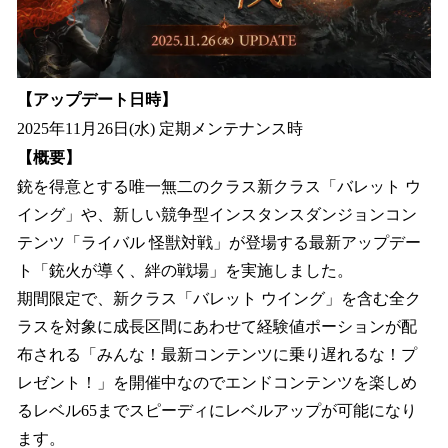
【アップデート日時】
2025年11月26日(水) 定期メンテナンス時
【概要】
銃を得意とする唯一無二のクラス新クラス「バレット ウ
イング」や、新しい競争型インスタンスダンジョンコン
テンツ「ライバル 怪獣対戦」が登場する最新アップデー
ト「銃火が導く、絆の戦場」を実施しました。
期間限定で、新クラス「バレット ウイング」を含む全ク
ラスを対象に成長区間にあわせて経験値ポーションが配
布される「みんな！最新コンテンツに乗り遅れるな！プ
レゼント！」を開催中なのでエンドコンテンツを楽しめ
るレベル65までスピーディにレベルアップが可能になり
ます。