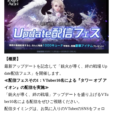
【概要】
最新アップデートを記念して「銃火が導く、絆の戦場 Up
date配信フェス」を開催します。
≪配信フェスその1：VTuber10名による『タワー オブ ア
イオン』の配信を実施≫
「銃火が導く、絆の戦場」アップデートを盛り上げるVTu
ber10名による配信をぜひご視聴ください。
配信タイミングは、お気に入りのVTuberのSNSをフォロ