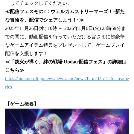
ーしてチェックしてください。
≪配信フェスその2：ウェルカムストリーマーズ！~新た
な冒険を、配信でシェアしよう！~≫
2025年11月26日(水) 10時 ～ 2026年1月6日(火) 23時59分ま
での間に、動画配信を行っていただける皆さまに超豪華
なゲームアイテム特典をプレゼントして、ゲームプレイ
配信を支援します！
≪「銃火が導く、絆の戦場 Update配信フェス」の詳細は
こちら≫
https://aion.ncsoft.jp/news/news/aion/news/f25/20251126-streame
rfes
【ゲーム概要】