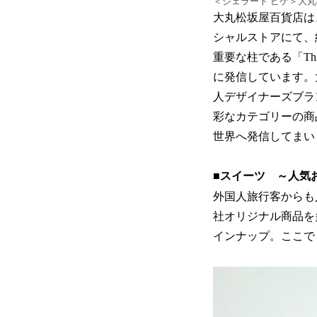
＜ジェラート ピケ＞大
大丸松坂屋百貨店は、
シャルストアにて、
重要な柱である「Th
に発信しています。
人デザイナーズブラ
彩なカテゴリーの商
世界へ発信してまい
■
スイーツ ～人気
外国人旅行客からも
社オリジナル商品を
インナップ。ここで