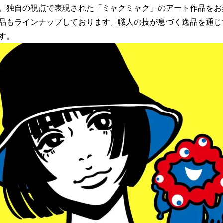
。独自の視点で表現された「ミャクミャク」のアート作品をお
品もラインナップしております。職人の技が息づく逸品を通じ
す。