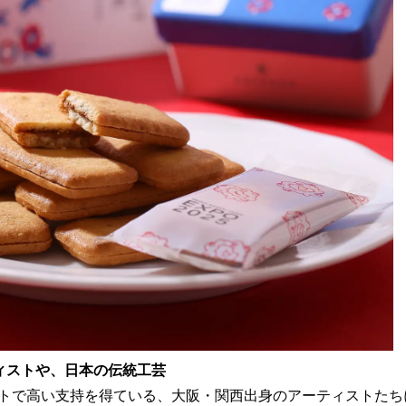
ィストや、日本の伝統工芸
トで高い支持を得ている、大阪・関西出身のアーティストたち