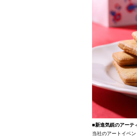
■
新進気鋭のアーテ
当社のアートイベン