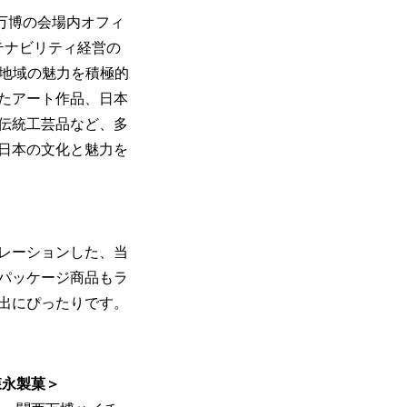
関西万博の会場内オフィ
テナビリティ経営の
、地域の魅力を積極的
たアート作品、日本
伝統工芸品など、多
日本の文化と魅力を
レーションした、当
パッケージ商品もラ
出にぴったりです。
森永製菓＞