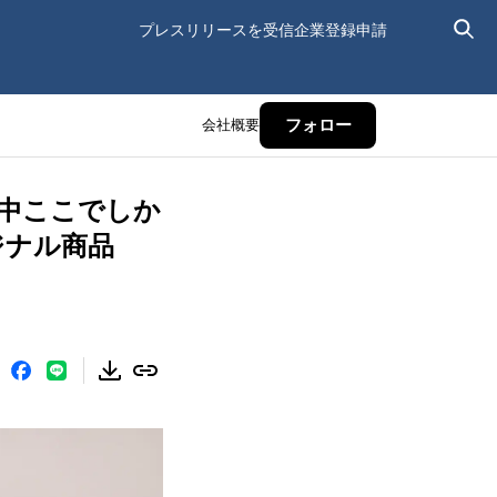
プレスリリースを受信
企業登録申請
会社概要
フォロー
期中ここでしか
ジナル商品