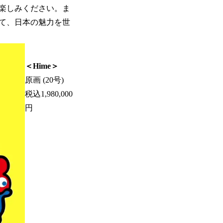
楽しみください。ま
て、日本の魅力を世
＜Hime＞
原画 (20号)
税込1,980,000
円