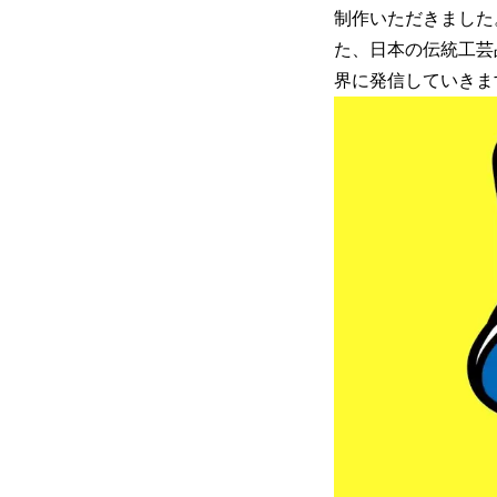
制作いただきました
た、日本の伝統工芸
界に発信していきま