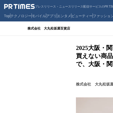
プレスリリース・ニュースリリース配信サービスのPR TIM
Top
テクノロジー
モバイル
アプリ
エンタメ
ビューティー
ファッショ
株式会社 大丸松坂屋百貨店
2025大阪
買えない商品
で、大阪・関
株式会社 大丸松坂