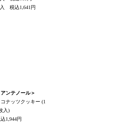
入 税込1,641円
＜アンテノール＞
コナッツクッキー (1
枚入)
込1,944円