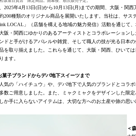
丸松坂屋百貨店 限定商品。開幕後、順次販売予定。
2025年4月13日(日)から10月13日(月)までの期間、大阪・
約200種類のオリジナル商品を展開いたします。当社は、サス
ink LOCAL」（店舗を構える地域の魅力発信）活動を通じて
大阪・関西にゆかりのあるアーティストとコラボレーションし
ンドと手がけるアパレルや雑貨、そして職人の技が光る日本の
品を取り揃えました。これらを通じて、大阪・関西、ひいては
ります。
お菓子ブランドからデパ地下スイーツまで
人気の「ハイチュウ」や、デパ地下で人気のブランドとコラボ
多数ご用意しました。また、ミャクミャクをデザインした限定
しか手に入らないアイテムは、大切な方へのお土産や旅の思い
＜