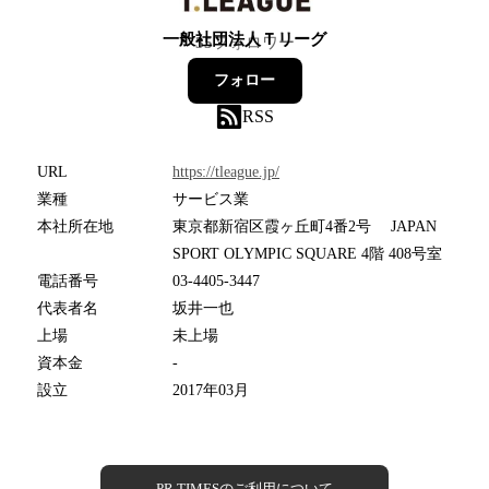
一般社団法人Ｔリーグ
35
フォロワー
フォロー
RSS
URL
https://tleague.jp/
業種
サービス業
本社所在地
東京都新宿区霞ヶ丘町4番2号 JAPAN
SPORT OLYMPIC SQUARE 4階 408号室
電話番号
03-4405-3447
代表者名
坂井一也
上場
未上場
資本金
-
設立
2017年03月
PR TIMESのご利用について