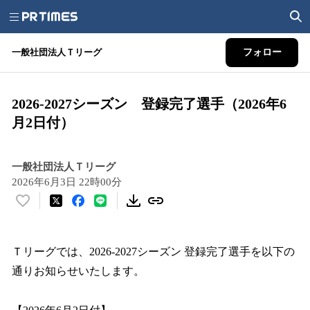
一般社団法人Ｔリーグ
フォロー
2026-2027シーズン 登録完了選手（2026年6
月2日付）
一般社団法人Ｔリーグ
2026年6月3日 22時00分
い
い
ね
！
Ｔリーグでは、2026-2027シーズン 登録完了選手を以下の
数
通りお知らせいたします。
を
読
み