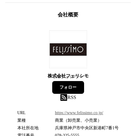
会社概要
株式会社フェリシモ
270
フォロワー
フォロー
RSS
URL
https://www.felissimo.co.jp/
業種
商業（卸売業、小売業）
本社所在地
兵庫県神戸市中央区新港町7番1号
電話番号
078-325-5555