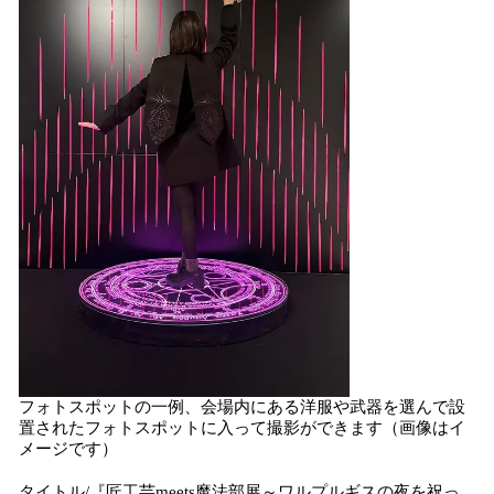
フォトスポットの一例、会場内にある洋服や武器を選んで設
置されたフォトスポットに入って撮影ができます（画像はイ
メージです）
タイトル/『匠工芸meets魔法部展～ワルプルギスの夜を祝っ