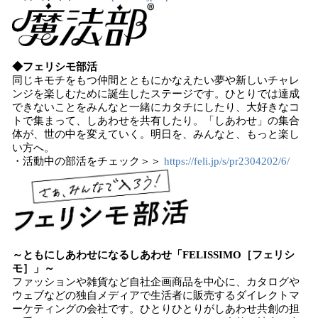
◆フェリシモ部活
同じキモチをもつ仲間とともにかなえたい夢や新しいチャレ
ンジを楽しむために誕生したステージです。ひとりでは達成
できないことをみんなと一緒にカタチにしたり、大好きなコ
トで集まって、しあわせを共有したり。「しあわせ」の集合
体が、世の中を変えていく。明日を、みんなと、もっと楽し
い方へ。
・活動中の部活をチェック＞＞
https://feli.jp/s/pr2304202/6/
～ともにしあわせになるしあわせ「FELISSIMO［フェリシ
モ］」～
ファッションや雑貨など自社企画商品を中心に、カタログや
ウェブなどの独自メディアで生活者に販売するダイレクトマ
ーケティングの会社です。ひとりひとりがしあわせ共創の担