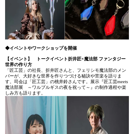
◆イベントやワークショップを開催
【イベント】 トークイベント折井匠×魔法部 ファンタジー
世界の作り方
「匠工芸」の社長、折井匠さんと、フェリシモ魔法部のメン
バーが、大好きな世界を作りつづける秘訣や苦楽を語りま
す。司会は「匠工芸」の桃井鈴さんです。展示『匠工芸meets
魔法部展 ～ワルプルギスの夜を祝って～』の制作過程や楽
しみ方も語ります。