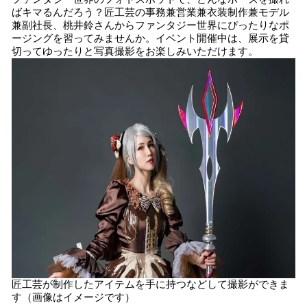
ばキマるんだろう？匠工芸の事務兼営業兼衣装制作兼モデル
兼副社長、桃井鈴さんからファンタジー世界にぴったりなポ
ージングを習ってみませんか。イベント開催中は、展示を貸
切ってゆったりと写真撮影をお楽しみいただけます。
匠工芸が制作したアイテムを手に持つなどして撮影ができま
す（画像はイメージです）