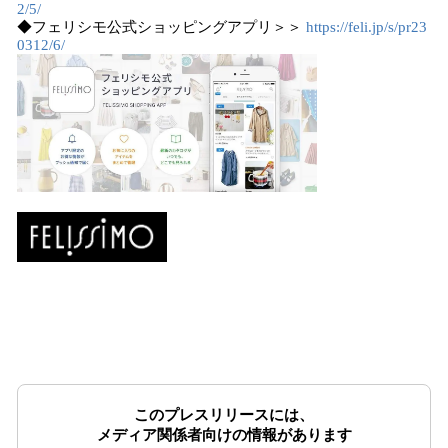
2/5/
◆フェリシモ公式ショッピングアプリ＞＞
https://feli.jp/s/pr23
0312/6/
このプレスリリースには、
メディア関係者向けの情報があります