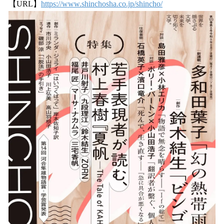
【URL】
https://www.shinchosha.co.jp/shincho/