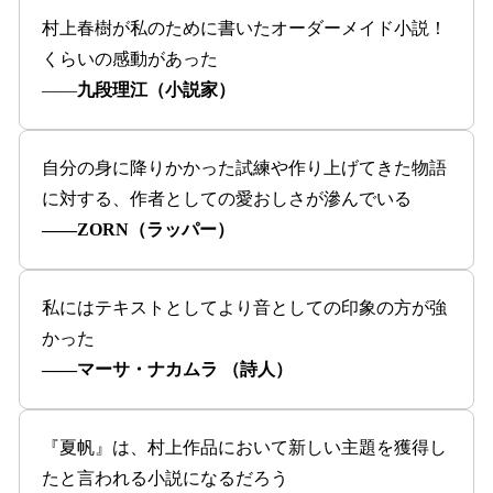
村上春樹が私のために書いたオーダーメイド小説！
くらいの感動があった
――
九段理江（小説家）
自分の身に降りかかった試練や作り上げてきた物語
に対する、作者としての愛おしさが滲んでいる
――ZORN（ラッパー）
私にはテキストとしてより音としての印象の方が強
かった
――マーサ・ナカムラ （詩人）
『夏帆』は、村上作品において新しい主題を獲得し
たと言われる小説になるだろう