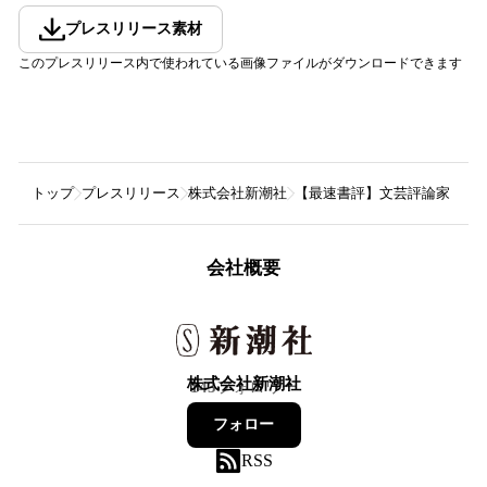
プレスリリース素材
このプレスリリース内で使われている画像ファイルがダウンロードできます
トップ
プレスリリース
株式会社新潮社
【最速書評】文芸評論家・三宅香
会社概要
株式会社新潮社
143
フォロワー
フォロー
RSS