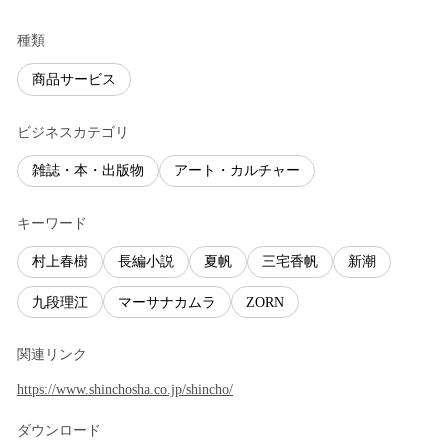
種類
商品サービス
ビジネスカテゴリ
雑誌・本・出版物
アート・カルチャー
キーワード
村上春樹
長編小説
夏帆
三宅香帆
新潮
九段理江
マーサナカムラ
ZORN
関連リンク
https://www.shinchosha.co.jp/shincho/
ダウンロード