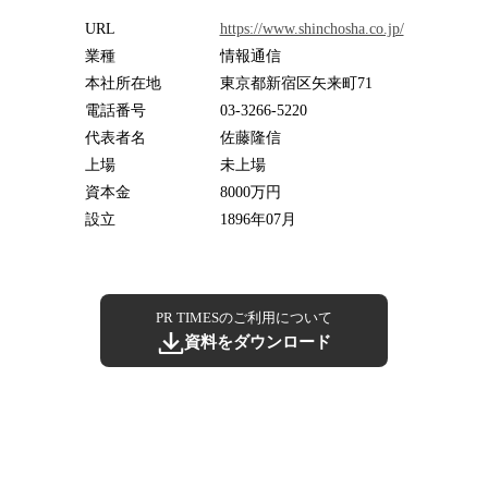
URL
https://www.shinchosha.co.jp/
業種
情報通信
本社所在地
東京都新宿区矢来町71
電話番号
03-3266-5220
代表者名
佐藤隆信
上場
未上場
資本金
8000万円
設立
1896年07月
PR TIMESのご利用について
資料をダウンロード