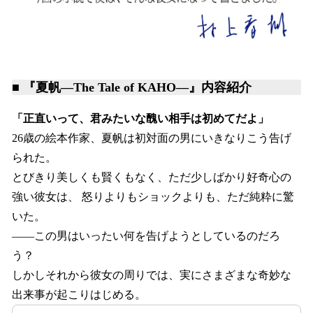
■ 『夏帆―The Tale of KAHO―』内容紹介
「正直いって、君みたいな醜い相手は初めてだよ」
26歳の絵本作家、夏帆は初対面の男にいきなりこう告げ
られた。
とびきり美しくも賢くもなく、ただ少しばかり好奇心の
強い彼女は、 怒りよりもショックよりも、ただ純粋に驚
いた。
――この男はいったい何を告げようとしているのだろ
う？
しかしそれから彼女の周りでは、実にさまざまな奇妙な
出来事が起こりはじめる。