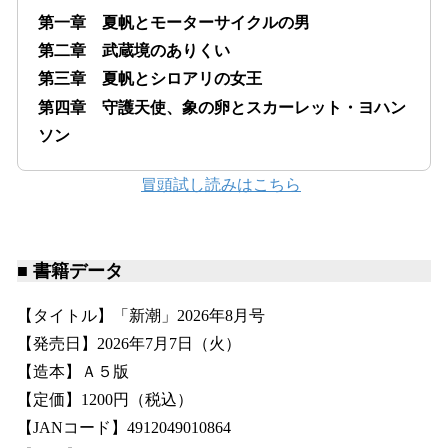
第一章 夏帆とモーターサイクルの男
第二章 武蔵境のありくい
第三章 夏帆とシロアリの女王
第四章 守護天使、象の卵とスカーレット・ヨハン
ソン
冒頭試し読みはこちら
■ 書籍データ
【タイトル】「新潮」2026年8月号
【発売日】2026年7月7日（火）
【造本】Ａ５版
【定価】1200円（税込）
【JANコード】4912049010864