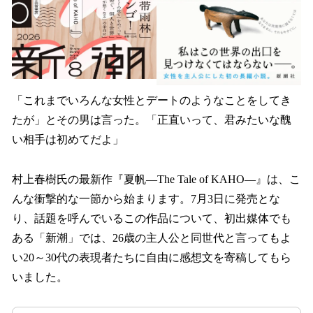
「これまでいろんな女性とデートのようなことをしてき
たが」とその男は言った。「正直いって、君みたいな醜
い相手は初めてだよ」
村上春樹氏の最新作『夏帆―The Tale of KAHO―』は、こ
んな衝撃的な一節から始まります。7月3日に発売とな
り、話題を呼んでいるこの作品について、初出媒体でも
ある「新潮」では、26歳の主人公と同世代と言ってもよ
い20～30代の表現者たちに自由に感想文を寄稿してもら
いました。