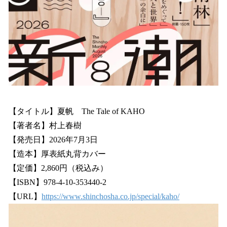
【タイトル】夏帆 The Tale of KAHO
【著者名】村上春樹
【発売日】2026年7月3日
【造本】厚表紙丸背カバー
【定価】2,860円（税込み）
【ISBN】978-4-10-353440-2
【URL】
https://www.shinchosha.co.jp/special/kaho/