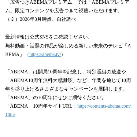
「広告つきABEMAプレミアム」では「ABEMAプレミア
ム」限定コンテンツを広告つきで視聴いただけます。
（※）2026年3月時点、自社調べ
最新情報は公式SNSをご確認ください。
無料動画・話題の作品が楽しめる新しい未来のテレビ「A
BEMA」（
https://abema.tv/
）
「ABEMA」は開局10周年を記念し、特別番組の放送や
「ABEMA10周年無料大感謝祭」など、年間を通じて10周
年を盛り上げるさまざまなキャンペーンを展開します。
「ABEMA」の10周年にぜひご期待ください。
「ABEMA」10周年サイトURL：
https://contents-abema.com/
10th/