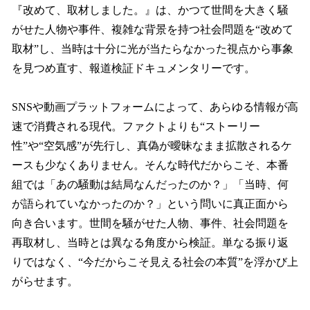
『改めて、取材しました。』は、かつて世間を大きく騒
がせた人物や事件、複雑な背景を持つ社会問題を“改めて
取材”し、当時は十分に光が当たらなかった視点から事象
を見つめ直す、報道検証ドキュメンタリーです。
SNSや動画プラットフォームによって、あらゆる情報が高
速で消費される現代。ファクトよりも“ストーリー
性”や“空気感”が先行し、真偽が曖昧なまま拡散されるケ
ースも少なくありません。そんな時代だからこそ、本番
組では「あの騒動は結局なんだったのか？」「当時、何
が語られていなかったのか？」という問いに真正面から
向き合います。世間を騒がせた人物、事件、社会問題を
再取材し、当時とは異なる角度から検証。単なる振り返
りではなく、“今だからこそ見える社会の本質”を浮かび上
がらせます。