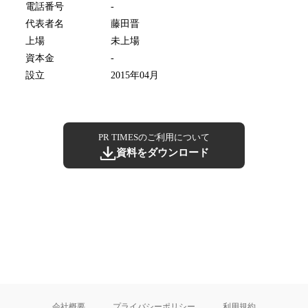
電話番号
-
代表者名
藤田晋
上場
未上場
資本金
-
設立
2015年04月
PR TIMESのご利用について
資料をダウンロード
会社概要
プライバシーポリシー
利用規約