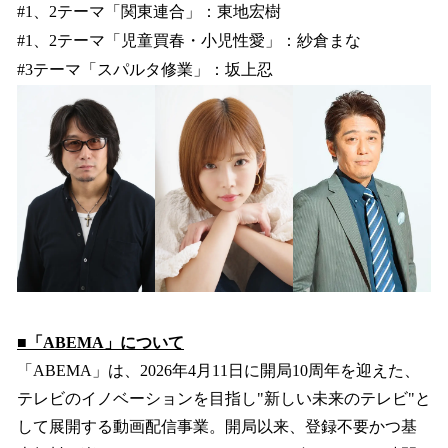
#1、2テーマ「関東連合」：東地宏樹
#1、2テーマ「児童買春・小児性愛」：紗倉まな
#3テーマ「スパルタ修業」：坂上忍
■「ABEMA」について
「ABEMA」は、2026年4月11日に開局10周年を迎えた、
テレビのイノベーションを目指し"新しい未来のテレビ"と
して展開する動画配信事業。開局以来、登録不要かつ基