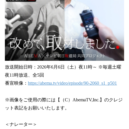
放送開始日時：2026年6月6日（土）夜11時～ ※毎週土曜
夜11時放送、全5回
番宣映像：
https://abema.tv/video/episode/90-2060_s1_p501
※画像をご使用の際には【（C）AbemaTV,Inc.】のクレジ
ット表記をお願いいたします。
＜ナレーター＞