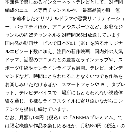
本無料で楽しめるインターネットテレビとして、24時間
編成のニュース専門チャンネルや、"最高品質か唯一無
二"を追求したオリジナルドラマや恋愛リアリティーショ
ー、バラエティほか、アニメやスポーツなど、多彩なジ
ャンルの約25チャンネルを24時間365日放送しています。
国内発の動画サービスで日本No.1（※）を誇るオリジナ
ルエピソード数に加え、注目の新作映画、国内外の人気
ドラマ、話題のアニメなどの豊富なラインナップや、ス
ポーツ中継やオンラインライブも展開。テレビ、オンデ
マンドなど、時間にとらわれることなくいつでも作品を
お楽しみいただけるほか、スマートフォンや PC、タブレ
ット、テレビデバイスで、場所にもとらわれない視聴体
験を通じ、多様なライフスタイルに寄り添いながらコン
テンツを提供し続けています。
なお、月額1,180円（税込）の「ABEMAプレミアム」で
は限定機能や作品を楽しめるほか、月額680円（税込）の