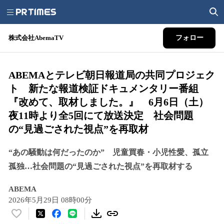
株式会社AbemaTV
フォロー
ABEMAとテレビ朝日報道局の共同プロジェク
ト 新たな報道検証ドキュメンタリー番組
『改めて、取材しました。』 6月6日（土）
夜11時より全5回にて放送決定 社会問題
の“見過ごされた視点”を再取材
“あの騒動は何だったのか” 児童買春・小児性愛、孤立
孤独…社会問題の“見過ごされた視点”を再取材する
ABEMA
2026年5月29日 08時00分
い