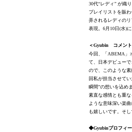
30代“レディ” 
プレイリストを賑わせて
弄されるレディのリ
表現。6月10日(水
＜Gyubin コメン
今回、「ABEMA
て、日本デビューで
ので、このような素
回私が担当させていただ
瞬間”の想いを込め
素直な感情とも重な
ような意味深い楽曲
も嬉しいです。そし
◆Gyubinプロフィ