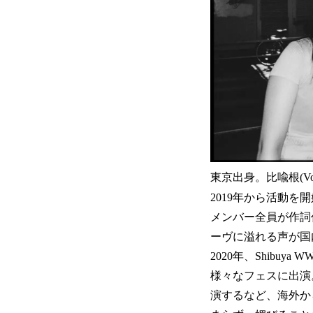
東京出身。比喩根(Vo
2019年から活動を開始し
メンバー全員が作詞
ーヴに溢れる声が国
2020年、Shibuya
様々なフェスに出演。北京
演するなど、海外から