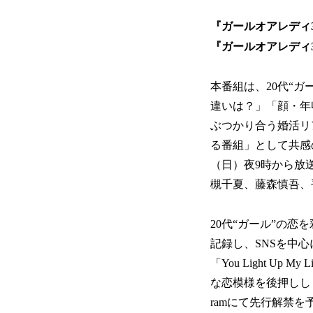
『ガールオアレディ
『ガールオアレディ
本番組は、20代“ガ
違いは？」「顔・年
ぶつかり合う婚活リ
る番組」として共感
（日）夜9時から放
槻千夏、藤森慎吾、
20代“ガール”の恋を
記録し、SNSを中心
「You Light 
な恋模様を後押しします
ramにて先行解禁を