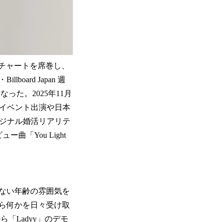
ラルチャートを席巻し、
oard Japan 週
った。2025年11月
、ライブイベント出演や日本
オリジナル婚活リアリテ
「You Light
いない年齢の雰囲気を
ら何かを日々受け取
「Ladyy」のデモ