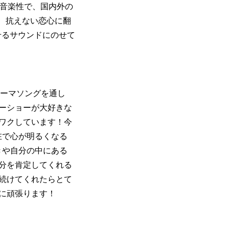
い音楽性で、国内外の
」は、抗えない恋心に翻
せるサウンドにのせて
テーマソングを通し
ーショーが大好きな
ワクしています！今
の存在で心が明るくなる
きや自分の中にある
分を肯定してくれる
続けてくれたらとて
に頑張ります！