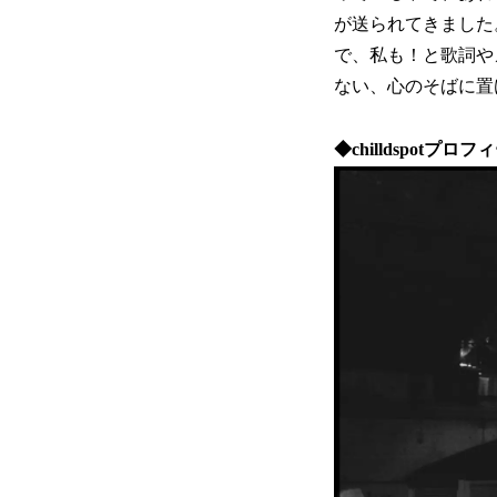
が送られてきました
で、私も！と歌詞や
ない、心のそばに置
◆chilldspotプロフ