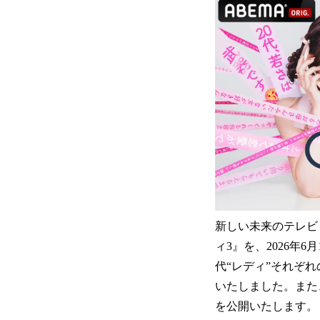
新しい未来のテレビ
ィ3』を、2026年
代“レディ”それぞれの
いたしました。また
を公開いたします。