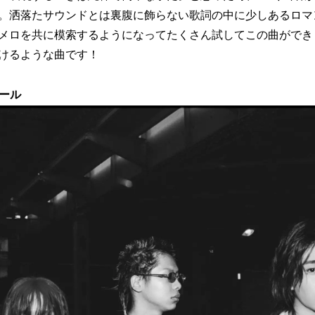
。洒落たサウンドとは裏腹に飾らない歌詞の中に少しあるロマ
メロを共に模索するようになってたくさん試してこの曲ができ
けるような曲です！
ィール