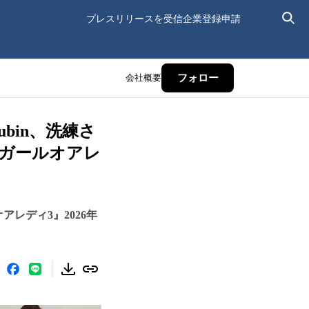
プレスリリースを受信
企業登録申請
会社概要
フォロー
bin、洗練さ
が『ガールオアレ
レディ3』2026年