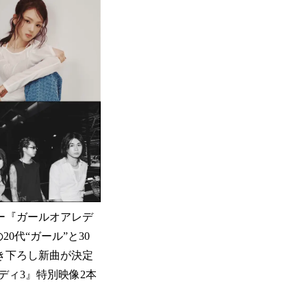
ー『ガールオアレデ
0代“ガール”と30
の書き下ろし新曲が決定
ディ3』特別映像2本