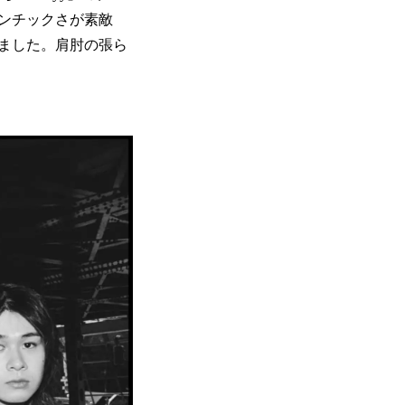
ンチックさが素敵
ました。肩肘の張ら