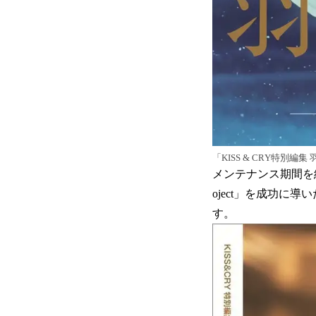
「KISS & CRY特別編
メンテナンス期間を経て、「羽生
oject」を成功に導い
す。