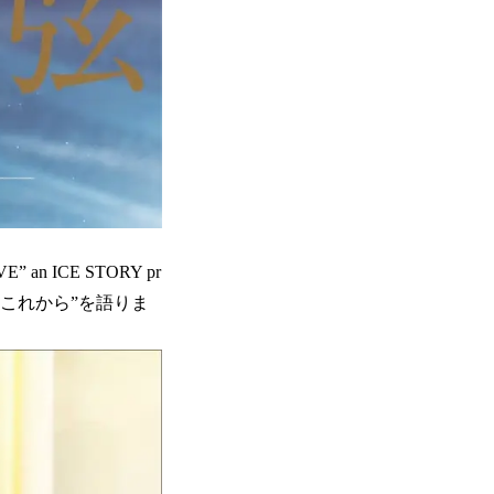
 an ICE STORY pr
“これから”を語りま