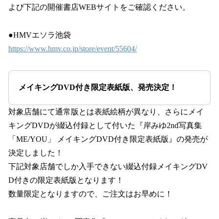
よび下記の開催書店WEBサイトをご確認ください。
●HMVエソラ池袋
https://www.hmv.co.jp/store/event/55604/
メイキングDVD付き限定表紙版、発売決定！
対象店舗にて通常版とは表紙絵柄が異なり、さらにメイ
キングDVDが綴込付録として付いた『岸みゆ2nd写真集
「ME/YOU」 メイキングDVD付き限定表紙版』の発売が
決定しました！
下記対象店舗でしか入手できない綴込付録メイキングDV
D付きの限定表紙版となります！
数量限定となりますので、ご注文はお早めに！