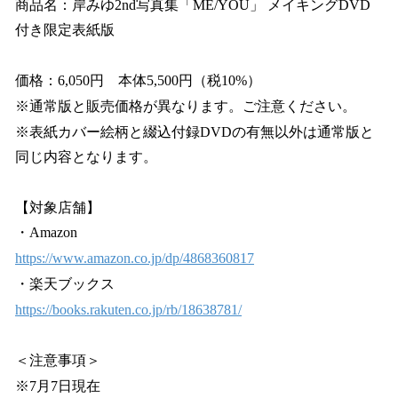
商品名：岸みゆ2nd写真集「ME/YOU」 メイキングDVD
付き限定表紙版
価格：6,050円 本体5,500円（税10%）
※通常版と販売価格が異なります。ご注意ください。
※表紙カバー絵柄と綴込付録DVDの有無以外は通常版と
同じ内容となります。
【対象店舗】
・Amazon
https://www.amazon.co.jp/dp/4868360817
・楽天ブックス
https://books.rakuten.co.jp/rb/18638781/
＜注意事項＞
※7月7日現在