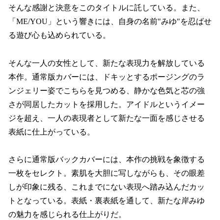
そんな感謝と決意をこのタイトルに託している。また、
「ME/YOU」という響きには、自身の名前"みゆ"を忍ばせ
る遊び心も込められている。
そんな一人の女性として、新たな表現力を解放している
本作。通常版カバーには、ドキッとするポージングのラ
ンジェリー姿でこちらを見つめる、静かな色気と芯の強
さが同居したカットを採用した。アイドルというイメー
ジを超え、一人の表現者として新たな一面を感じさせる
表紙に仕上がっている。
さらに通常版バックカバーには、本作の挑戦を象徴する
一枚をセレクト。素肌を大胆に写しながらも、その眼差
しが印象に残る、これまでにない表現へ踏み込んだカッ
トとなっている。表紙・裏表紙を通して、新たな岸みゆ
の魅力を感じられる仕上がりだ。