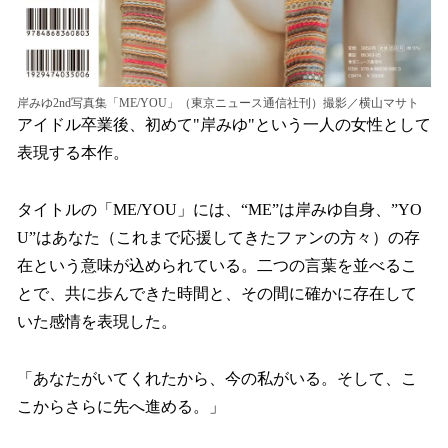
岸みゆ2nd写真集「ME/YOU」（東京ニュース通信社刊）撮影／横山マサト
アイドル卒業後、初めて"岸みゆ"という一人の女性として
表現する本作。
タイトルの「ME/YOU」には、“ME”は岸みゆ自身、”YO
U”はあなた（これまで応援してきたファンの方々）の存
在という意味が込められている。二つの言葉を並べるこ
とで、共に歩んできた時間と、その間に確かに存在して
いた感情を表現した。
「あなたがいてくれたから、今の私がいる。そして、こ
こからさらに先へ進める。」