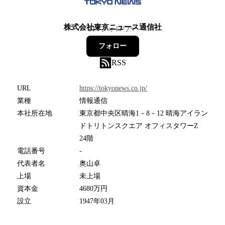
株式会社東京ニュース通信社
214
フォロワー
フォロー
RSS
URL
https://tokyonews.co.jp/
業種
情報通信
本社所在地
東京都中央区晴海1－8－12 晴海アイラン
ドトリトンスクエア オフィスタワーZ
24階
電話番号
-
代表者名
奥山卓
上場
未上場
資本金
4680万円
設立
1947年03月