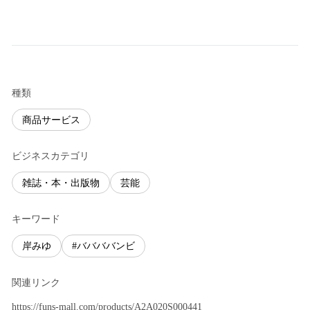
種類
商品サービス
ビジネスカテゴリ
雑誌・本・出版物
芸能
キーワード
岸みゆ
#ババババンビ
関連リンク
https://funs-mall.com/products/A2A020S000441