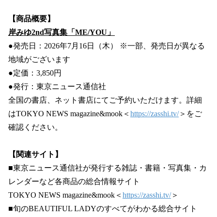
【商品概要】
岸みゆ2nd写真集「ME/YOU」
●発売日：2026年7月16日（木） ※一部、発売日が異なる
地域がございます
●定価：3,850円
●発行：東京ニュース通信社
全国の書店、ネット書店にてご予約いただけます。詳細
はTOKYO NEWS magazine&mook＜
https://zasshi.tv/
＞をご
確認ください。
【関連サイト】
■東京ニュース通信社が発行する雑誌・書籍・写真集・カ
レンダーなど各商品の総合情報サイト
TOKYO NEWS magazine&mook＜
https://zasshi.tv/
＞
■旬のBEAUTIFUL LADYのすべてがわかる総合サイト