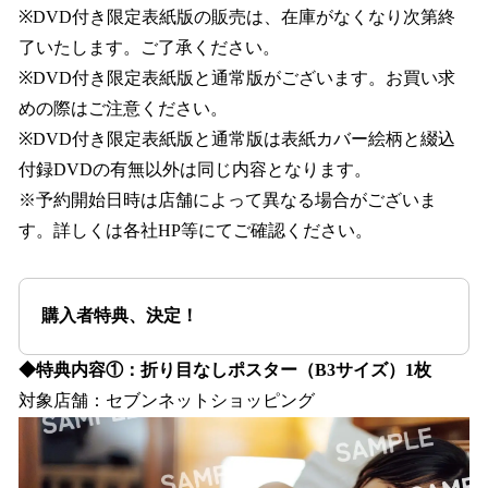
※DVD付き限定表紙版の販売は、在庫がなくなり次第終
了いたします。ご了承ください。
※DVD付き限定表紙版と通常版がございます。お買い求
めの際はご注意ください。
※DVD付き限定表紙版と通常版は表紙カバー絵柄と綴込
付録DVDの有無以外は同じ内容となります。
※予約開始日時は店舗によって異なる場合がございま
す。詳しくは各社HP等にてご確認ください。
購入者特典、決定！
◆特典内容①：折り目なしポスター（B3サイズ）1枚
対象店舗：セブンネットショッピング