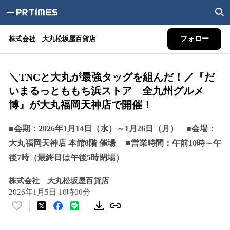
株式会社 大丸松坂屋百貨店
フォロー
＼TNCと大丸が最強タッグを組んだ！／『だ
いまるっとももち浜ストア 全九州グルメ
博』が大丸福岡天神店で開催！
■会期：2026年1月14日（水）～1月26日（月） ■会場：
大丸福岡天神店 本館8階 催場 ■営業時間：午前10時～午
後7時（最終日は午後5時閉場）
株式会社 大丸松坂屋百貨店
2026年1月5日 10時00分
い
い