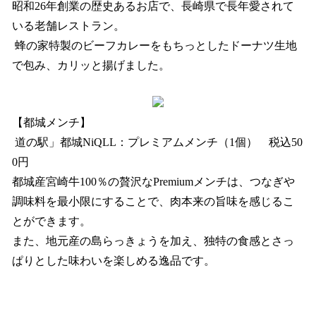
昭和26年創業の歴史あるお店で、長崎県で長年愛されて
いる老舗レストラン。
蜂の家特製のビーフカレーをもちっとしたドーナツ生地
で包み、カリッと揚げました。
【都城メンチ】
道の駅」都城NiQLL：プレミアムメンチ（1個） 税込50
0円
都城産宮崎牛100％の贅沢なPremiumメンチは、つなぎや
調味料を最小限にすることで、肉本来の旨味を感じるこ
とができます。
また、地元産の島らっきょうを加え、独特の食感とさっ
ぱりとした味わいを楽しめる逸品です。