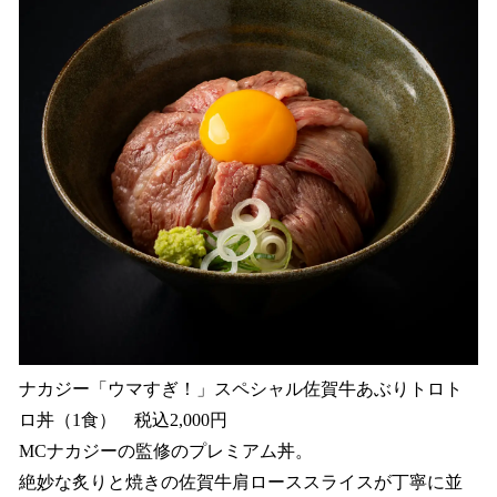
ナカジー「ウマすぎ！」スペシャル佐賀牛あぶりトロト
ロ丼（1食） 税込2,000円
MCナカジーの監修のプレミアム丼。
絶妙な炙りと焼きの佐賀牛肩ローススライスが丁寧に並