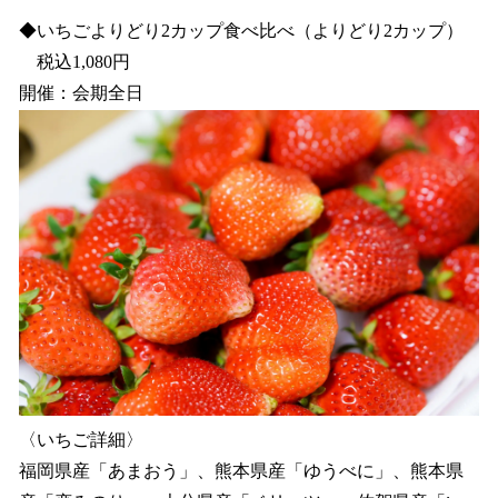
◆いちごよりどり2カップ食べ比べ（よりどり2カップ）
税込1,080円
開催：会期全日
〈いちご詳細〉
福岡県産「あまおう」、熊本県産「ゆうべに」、熊本県