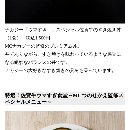
ナカジー「ウマすぎ！」スペシャル佐賀牛のすき焼き丼
（1食） 税込1,500円
MCナカジーの監修のプレミアム丼。
丼でありながら、すき焼きを味わっているような感覚に
なる絶妙なバランスの丼です。
ナカジーの大好きなすき焼きの具材も乗っています。
特選！佐賀牛ウマすぎ食堂～MCつのせかえ監修ス
ペシャルメニュー～