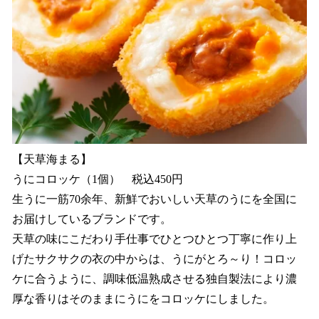
【天草海まる】
うにコロッケ（1個） 税込450円
生うに一筋70余年、新鮮でおいしい天草のうにを全国に
お届けしているブランドです。
天草の味にこだわり手仕事でひとつひとつ丁寧に作り上
げたサクサクの衣の中からは、うにがとろ～り！コロッ
ケに合うように、調味低温熟成させる独自製法により濃
厚な香りはそのままにうにをコロッケにしました。