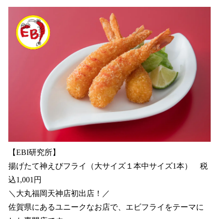
【EBI研究所】
揚げたて神えびフライ（大サイズ１本中サイズ1本） 税
込1,001円
＼大丸福岡天神店初出店！／
佐賀県にあるユニークなお店で、エビフライをテーマに