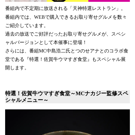
番組内で不定期に放送される「天神特選レストラン」。
番組内では、WEBで購入できるお取り寄せグルメを数々
ご紹介しています。
過去の放送でご好評だったお取り寄せグルメが、スペシ
ャルバージョンとして本催事に登場！
さらには、番組MC中島浩二氏とつのせアナとのコラボ食
堂である『特選！佐賀牛ウマすぎ食堂』もスペシャル展
開します。
特選！佐賀牛ウマすぎ食堂～MCナカジー監修スペ
シャルメニュー～