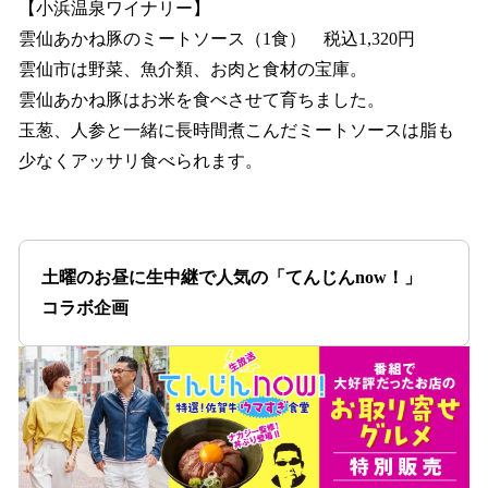
【小浜温泉ワイナリー】
雲仙あかね豚のミートソース（1食） 税込1,320円
雲仙市は野菜、魚介類、お肉と食材の宝庫。
雲仙あかね豚はお米を食べさせて育ちました。
玉葱、人参と一緒に長時間煮こんだミートソースは脂も
少なくアッサリ食べられます。
土曜のお昼に生中継で人気の「てんじんnow！」
コラボ企画