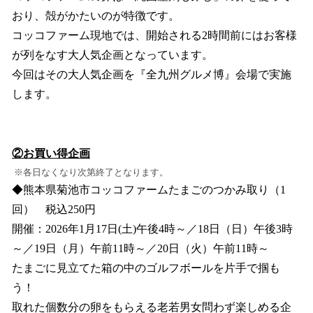
おり、殻がかたいのが特徴です。
コッコファーム現地では、開始される2時間前にはお客様
が列をなす大人気企画となっています。
今回はその大人気企画を『全九州グルメ博』会場で実施
します。
②お買い得企画
※各日なくなり次第終了となります。
◆熊本県菊池市コッコファームたまごのつかみ取り（1
回） 税込250円
開催：2026年1月17日(土)午後4時～／18日（日）午後3時
～／19日（月）午前11時～／20日（火）午前11時～
たまごに見立てた箱の中のゴルフボールを片手で掴も
う！
取れた個数分の卵をもらえる老若男女問わず楽しめる企