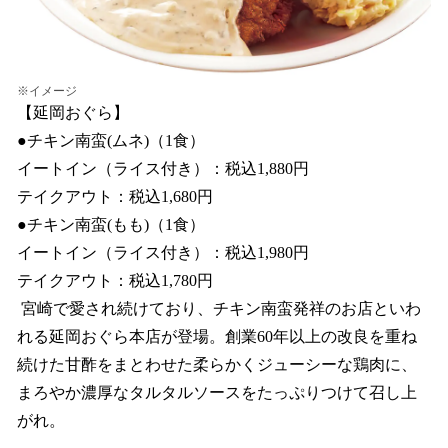
※イメージ
【延岡おぐら】
●チキン南蛮(ムネ)（1食）
イートイン（ライス付き）：税込1,880円
テイクアウト：税込1,680円
●チキン南蛮(もも)（1食）
イートイン（ライス付き）：税込1,980円
テイクアウト：税込1,780円
宮崎で愛され続けており、チキン南蛮発祥のお店といわ
れる延岡おぐら本店が登場。創業60年以上の改良を重ね
続けた甘酢をまとわせた柔らかくジューシーな鶏肉に、
まろやか濃厚なタルタルソースをたっぷりつけて召し上
がれ。