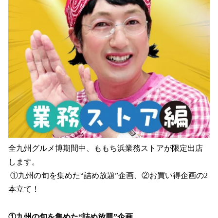
全九州グルメ博期間中、ももち浜業務ストアが限定出店
します。
①九州の旬を集めた“詰め放題”企画、②お買い得企画の2
本立て！
①九州の旬を集めた“詰め放題”企画