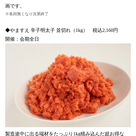
画です。
※各回無くなり次第終了
◆やますえ 辛子明太子 並切れ（1kg） 税込2,160円
開催：会期全日
製造途中に出る端材をたっぷり1kg積み込んだ超お得な