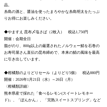
品。
糸島の酒と、醤油を使ったまろやかな糸島明太をたっぷ
りお得にお楽しみください。
◆やますえ 昆布〆塩さば（2枚入） 税込1,750円
開催：会期全日
脂がのり、800g以上の厳選されたノルウェー鯖を石巻の
お寿司屋さん直伝の昆布締めで、本来の鯖の風味を最高
に引き出しています。
◆柑橘類のよりどりセール（よりどり5個） 税込880円
開催：2026年1月21日（水）～26日（月）
〈柑橘類詳細〉
熊本県産で採れた「食べるレモン(スイートレモネー
ド)」、「ぽんかん」、「完熟スイートスプリング」など