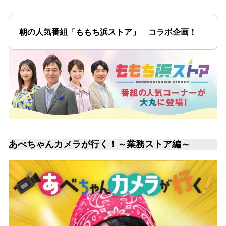
朝の人気番組「ももち浜ストア」 コラボ企画！
あべちゃんカメラが行く！～業務ストア編～