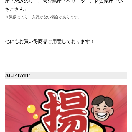
産「恋みのり」、大分県産「ベリーツ」、佐賀県産「い
ちごさん」
※気候により、入荷がない場合があります。
他にもお買い得商品ご用意しております！
AGETATE