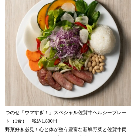
つのせ「ウマすぎ！」スペシャル佐賀牛ヘルシープレー
ト（1食） 税込1,800円
野菜好き必見！心と体が整う豊富な新鮮野菜と佐賀牛両