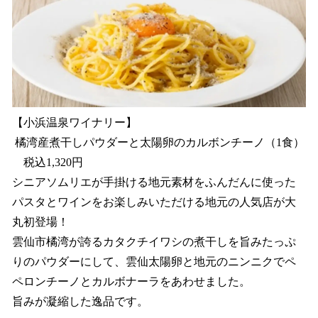
【小浜温泉ワイナリー】
橘湾産煮干しパウダーと太陽卵のカルボンチーノ（1食）
税込1,320円
シニアソムリエが手掛ける地元素材をふんだんに使った
パスタとワインをお楽しみいただける地元の人気店が大
丸初登場！
雲仙市橘湾が誇るカタクチイワシの煮干しを旨みたっぷ
りのパウダーにして、雲仙太陽卵と地元のニンニクでペ
ペロンチーノとカルボナーラをあわせました。
旨みが凝縮した逸品です。