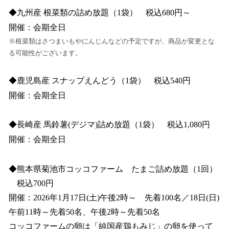
◆九州産 根菜類の詰め放題（1袋） 税込680円～
開催：会期全日
※根菜類はさつまいもやにんじんなどの予定ですが、商品が変更とな
る可能性がございます。
◆鹿児島産 スナップえんどう（1袋） 税込540円
開催：会期全日
◆長崎産 馬鈴薯(デジマ)詰め放題（1袋） 税込1,080円
開催：会期全日
◆熊本県菊池市コッコファーム たまご詰め放題（1回）
税込700円
開催：2026年1月17日(土)午後2時～ 先着100名／18日(日)
午前11時～先着50名、午後2時～先着50名
コッコファームの卵は「純国産鶏もみじ」の卵を使って