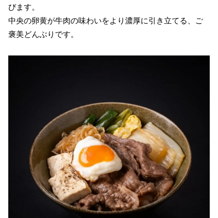
びます。
中央の卵黄が牛肉の味わいをより濃厚に引き立てる、ご
褒美どんぶりです。