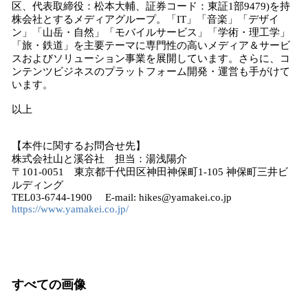
区、代表取締役：松本大輔、証券コード：東証1部9479)を持
株会社とするメディアグループ。「IT」「音楽」「デザイ
ン」「山岳・自然」「モバイルサービス」「学術・理工学」
「旅・鉄道」を主要テーマに専門性の高いメディア＆サービ
スおよびソリューション事業を展開しています。さらに、コ
ンテンツビジネスのプラットフォーム開発・運営も手がけて
います。
以上
【本件に関するお問合せ先】
株式会社山と溪谷社 担当：湯浅陽介
〒101-0051 東京都千代田区神田神保町1-105 神保町三井ビ
ルディング
TEL03-6744-1900 E-mail: hikes@yamakei.co.jp
https://www.yamakei.co.jp/
すべての画像