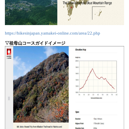
https://hikesinjapan.yamakei-online.com/area/22.php
▽
祖母山
コースガイドイメージ