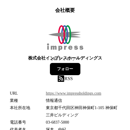
会社概要
株式会社インプレスホールディングス
245
フォロワー
フォロー
RSS
URL
https://www.impressholdings.com
業種
情報通信
本社所在地
東京都千代田区神田神保町1-105 神保町
三井ビルディング
電話番号
03-6837-5000
代表者名
塚本 由紀