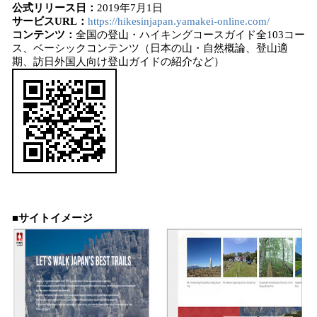
公式リリース日：
2019年7月1日
サービスURL：
https://hikesinjapan.yamakei-online.com/
コンテンツ
：
全国の登山・ハイキングコースガイド全103コー
ス、ベーシックコンテンツ（日本の山・自然概論、登山適
期、訪日外国人向け登山ガイドの紹介など）
■サイトイメージ