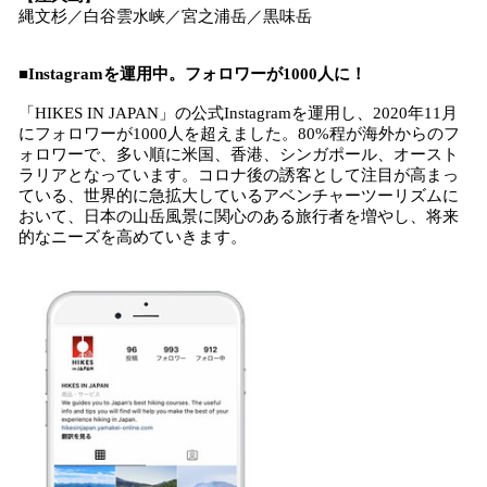
縄文杉／白谷雲水峡／宮之浦岳／黒味岳
■Instagram
を運用中。
フォロワーが1000人に！
「HIKES IN JAPAN」の公式Instagramを運用し、2020年11月
にフォロワーが1000人を超えました。80%程が海外からのフ
ォロワーで、多い順に米国、香港、シンガポール、オースト
ラリアとなっています。コロナ後の誘客として注目が高まっ
ている、世界的に急拡大しているアベンチャーツーリズムに
おいて、日本の山岳風景に関心のある旅行者を増やし、将来
的なニーズを高めていきます。