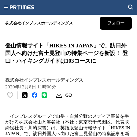
株式会社インプレスホールディングス
フォロー
登山情報サイト「HIKES IN JAPAN」で、訪日外
国人へ向けた富士見登山の特集ページを新設！ 登
山・ハイキングガイドは103コースに
株式会社インプレスホールディングス
2020年12月8日 11時00分
い
い
ね
インプレスグループで山岳・自然分野のメディア事業を手
！
がける株式会社山と溪谷社（本社：東京都千代田区、代表取
数
締役社長：川崎深雪）は、英語版登山情報サイト「HIKES IN
を
JAPAN」で、訪日外国人へ向けた富士見登山の特集記事を新
読