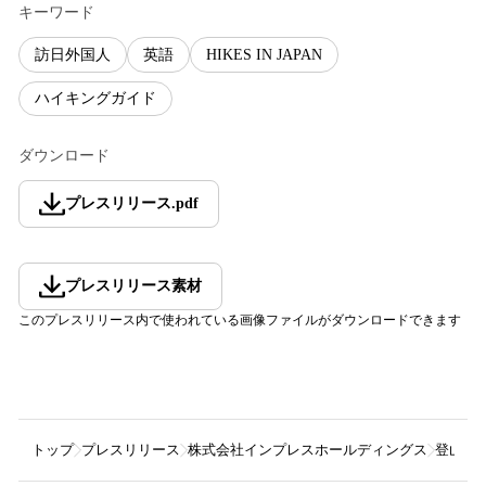
キーワード
訪日外国人
英語
HIKES IN JAPAN
ハイキングガイド
ダウンロード
プレスリリース
.
pdf
プレスリリース素材
このプレスリリース内で使われている画像ファイルがダウンロードできます
トップ
プレスリリース
株式会社インプレスホールディングス
登山情報