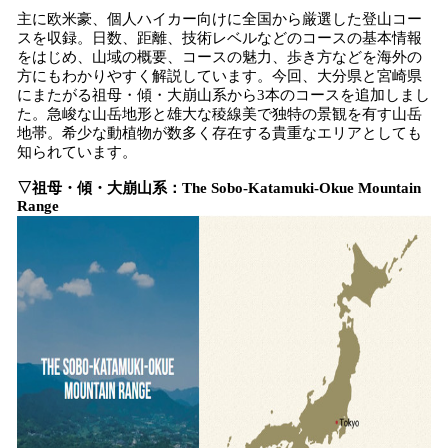
主に欧米豪、個人ハイカー向けに全国から厳選した登山コー
スを収録。日数、距離、技術レベルなどのコースの基本情報
をはじめ、山域の概要、コースの魅力、歩き方などを海外の
方にもわかりやすく解説しています。今回、大分県と宮崎県
にまたがる祖母・傾・大崩山系から3本のコースを追加しまし
た。急峻な山岳地形と雄大な稜線美で独特の景観を有す山岳
地帯。希少な動植物が数多く存在する貴重なエリアとしても
知られています。
▽祖母・傾・大崩山系
：
The
Sobo-Katamuki-Okue
Mountain
Range