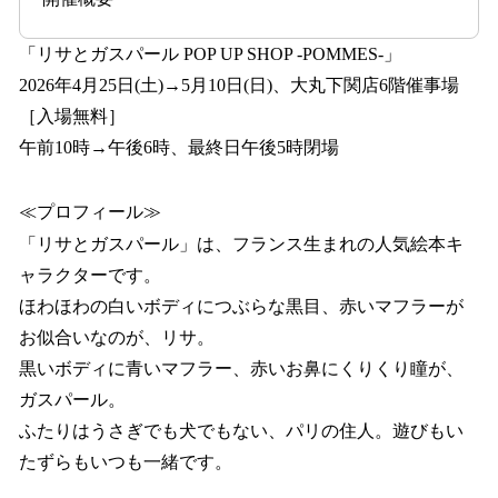
「リサとガスパール POP UP SHOP -POMMES-」
2026年4月25日(土)→5月10日(日)、大丸下関店6階催事場
［入場無料］
午前10時→午後6時、最終日午後5時閉場
≪プロフィール≫
「リサとガスパール」は、フランス生まれの人気絵本キ
ャラクターです。
ほわほわの白いボディにつぶらな黒目、赤いマフラーが
お似合いなのが、リサ。
黒いボディに青いマフラー、赤いお鼻にくりくり瞳が、
ガスパール。
ふたりはうさぎでも犬でもない、パリの住人。遊びもい
たずらもいつも一緒です。