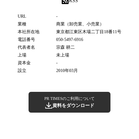
RSS
URL
-
業種
商業（卸売業、小売業）
本社所在地
東京都江東区木場二丁目18番11号
電話番号
050-5497-6916
代表者名
宗森 耕二
上場
未上場
資本金
-
設立
2010年03月
PR TIMESのご利用について
資料をダウンロード