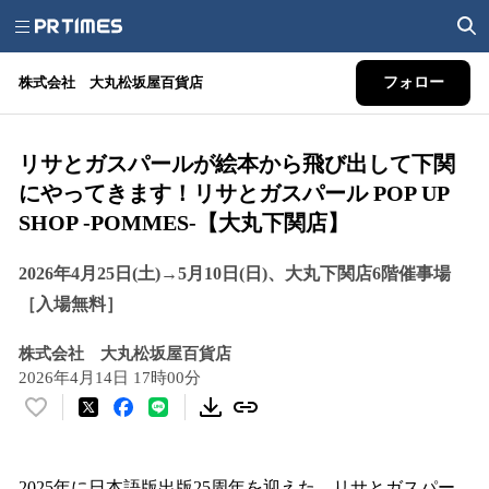
株式会社 大丸松坂屋百貨店
フォロー
リサとガスパールが絵本から飛び出して下関
にやってきます！リサとガスパール POP UP
SHOP -POMMES-【大丸下関店】
2026年4月25日(土)→5月10日(日)、大丸下関店6階催事場
［入場無料］
株式会社 大丸松坂屋百貨店
2026年4月14日 17時00分
い
い
ね
！
2025年に日本語版出版25周年を迎えた、リサとガスパー