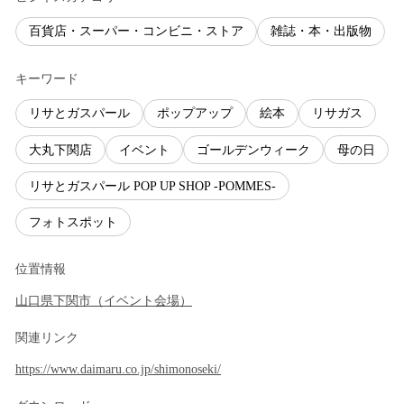
百貨店・スーパー・コンビニ・ストア
雑誌・本・出版物
キーワード
リサとガスパール
ポップアップ
絵本
リサガス
大丸下関店
イベント
ゴールデンウィーク
母の日
リサとガスパール POP UP SHOP -POMMES-
フォトスポット
位置情報
山口県
下関市
（
イベント会場
）
関連リンク
https://www.daimaru.co.jp/shimonoseki/