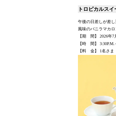
トロピカルスイ
午後の日差しが差し
風味のバニラマカロ
【期 間】 2026年7月
【時 間】 3:30P.M.～
【料 金】 1名さま ￥