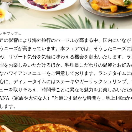
ンチブッフェ
昇の影響により海外旅行のハードルが高まる中、国内にいなが
うニーズが高まっています。本フェアでは、そうしたニーズに
め、リゾート気分を気軽に味わえる機会を創出いたします。ラ
理をお楽しみいただけるほか、料理長こだわりの温卵とお好み
なハワイアンメニューをご用意しております。ランチタイムに
心に、ディナータイムにはステーキやガーリックシュリンプ、
ューを取りそろえ、時間帯ごとに異なる魅力をお楽しみいただ
ANA（家族や大切な人）”と過ごす温かな時間を、地上140m
します。