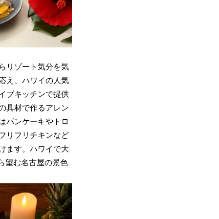
らリゾート気分を気
応え、ハワイの人気
イブキッチンで提供
の具材で作るアレン
はパンケーキやトロ
フリフリチキンなど
けます。ハワイで大
から望む名古屋の景色