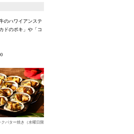
牛のハワイアンステ
カドのポキ」や「コ
0
ックバター焼き（水曜日限