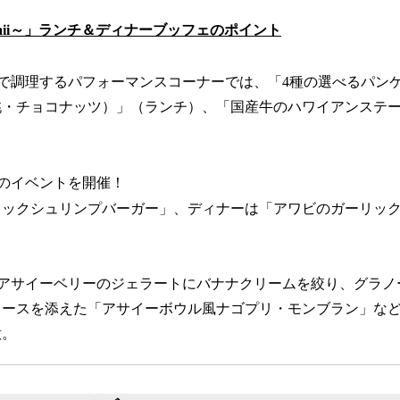
 Hawaii～」ランチ＆ディナーブッフェのポイント
で調理するパフォーマンスコーナーでは、「4種の選べるパン
桃・チョコナッツ）」（ランチ）、「国産牛のハワイアンステ
のイベントを開催！
リックシュリンプバーガー」、ディナーは「アワビのガーリッ
、アサイーベリーのジェラートにバナナクリームを絞り、グラノ
ソースを添えた「アサイーボウル風ナゴプリ・モンブラン」な
意。