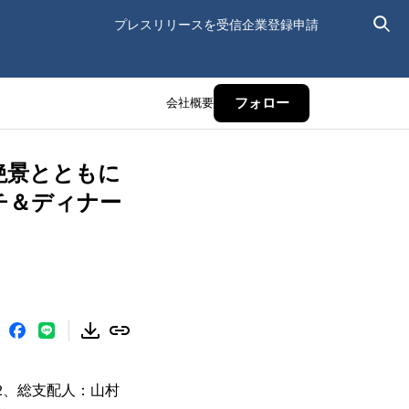
プレスリリースを受信
企業登録申請
会社概要
フォロー
絶景とともに
ンチ＆ディナー
12、総支配人：山村