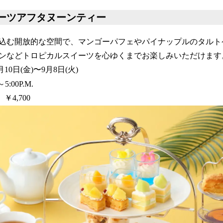
ーツアフタヌーンティー
込む開放的な空間で、マンゴーパフェやパイナップルのタルト
ンなどトロピカルスイーツを心ゆくまでお楽しみいただけます
10日(金)〜9月8日(火)
5:00P.M.
4,700