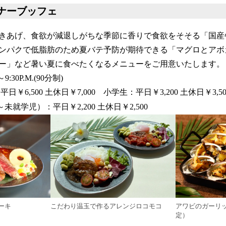
ナーブッフェ
きあげ、食欲が減退しがちな季節に香りで食欲をそそる「国産
ンパクで低脂肪のため夏バテ予防が期待できる「マグロとアボ
ー」など暑い夏に食べたくなるメニューをご用意いたします。
9:30P.M.(90分制)
￥6,500 土休日￥7,000 小学生：平日￥3,200 土休日￥3,50
）：平日￥2,200 土休日￥2,500
ーキ
こだわり温玉で作るアレンジロコモコ
アワビのガーリ
定）