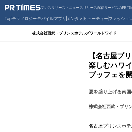
プレスリリース・ニュースリリース配信サービスのPR TIM
Top
テクノロジー
モバイル
アプリ
エンタメ
ビューティー
ファッショ
株式会社西武・プリンスホテルズワールドワイド
【名古屋プリ
楽しむハワイア
ブッフェを
夏を盛り上げる南国
株式会社西武・プリ
名古屋プリンスホテル