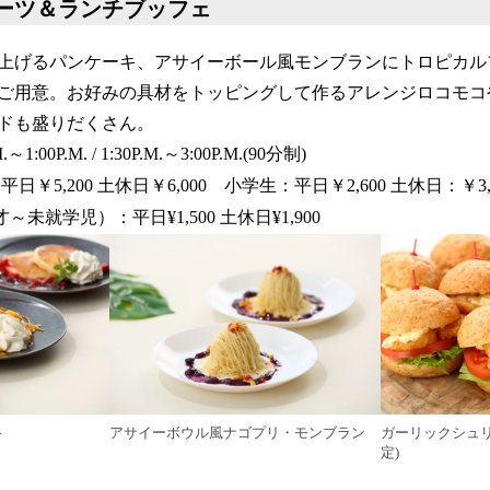
ーツ＆ランチブッフェ
上げるパンケーキ、アサイーボール風モンブランにトロピカル
ご用意。お好みの具材をトッピングして作るアレンジロコモコ
ドも盛りだくさん。
:00P.M. / 1:30P.M.～3:00P.M.(90分制)
￥5,200 土休日￥6,000 小学生：平日￥2,600 土休日：￥3
）：平日¥1,500 土休日¥1,900
キ
アサイーボウル風ナゴプリ・モンブラン
ガーリックシュリ
定)