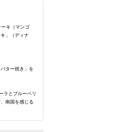
ケーキ（マンゴ
ーキ」（ディナ
クバター焼き」を
ーラとブルーベリ
ど、南国を感じる