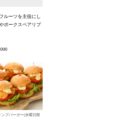
フルーツを主役にし
やポークスペアリブ
,000
ンプバーガー(水曜日限