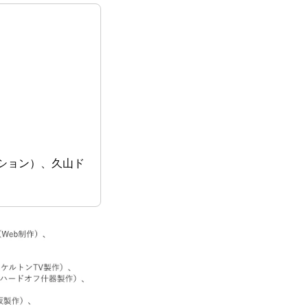
クション）、久山ド