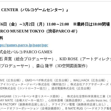
ME CENTER（パルコゲームセンター）』
日（金）～3月2日（月）11:00～21:00 ※最終日は18:00閉場
CO MUSEUM TOKYO（渋谷PARCO 4F）
料
tps://games.parco.jp/page/pgc
会社パルコ/PARCO GAMES
斉寛（総合プロデューサー）、KID ROSE（アートディレ
プロデューサー）、森山 隆平（3D空間図面製作）