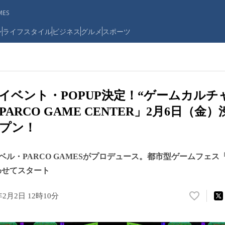
ES
ン
ライフスタイル
ビジネス
グルメ
スポーツ
イベント・POPUP決定！“ゲームカルチ
ARCO GAME CENTER」2月6日（金）
プン！
ル・PARCO GAMESがプロデュース。都市型ゲームフェス「SH
合わせてスタート
年2月2日 12時10分
い
い
ね