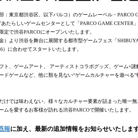
：東京都渋谷区、以下パルコ）のゲームレーベル・PARCO G
あたらしいゲームセンターとして「PARCO GAME CENTER
限定で渋谷PARCOにオープンいたします。
）より渋谷を舞台に展開する都市型ゲームフェス「SHIBUYA GAM
026）に合わせてスタートいたします。
フト、ゲームアート、 アーティストコラボグッズ、ゲーム×謎
ードゲームなど、他に類を見ない“ゲームカルチャーを遊べる”
だけでは味わえない、様々なカルチャー要素が詰まった唯一無
ームを愛するお客様が訪れる渋谷PARCOで開催いたします。
既報
に加え、最新の追加情報をお知らせいたします