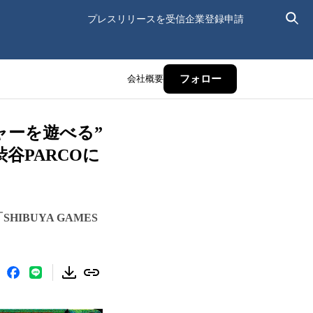
プレスリリースを受信
企業登録申請
会社概要
フォロー
ャーを遊べる”
渋谷PARCOに
IBUYA GAMES