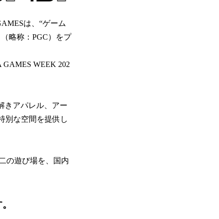
AMESは、“ゲーム
」（略称：PGC）をプ
ES WEEK 202
解きアパレル、アー
特別な空間を提供し
二の遊び場を、国内
。​