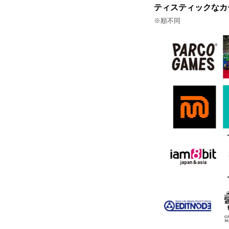
ティスティックなカ
※順不同