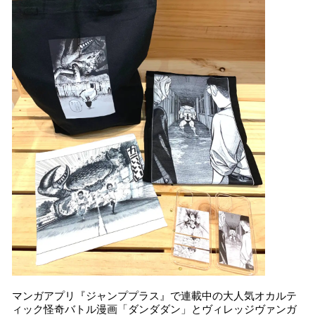
マンガアプリ『ジャンププラス』で連載中の⼤⼈気オカルテ
ィック怪奇バトル漫画「ダンダダン」とヴィレッジヴァンガ