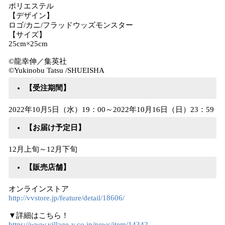
ポリエステル
【デザイン】
ロゴ/カニ/フラッドウッズモンスター
【サイズ】
25cm×25cm
©龍幸伸／集英社
©Yukinobu Tatsu /SHUEISHA
【受注期間】
2022年10月5日（水）19：00～2022年10月16日（日）23：59
【お届け予定日】
12月上旬～12月下旬
【販売店舗】
オンラインストア
http://vvstore.jp/feature/detail/18606/
▼詳細はこちら！
https://www.village-v.co.jp/news/item/14342