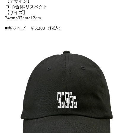
【デザイン】
ロゴ/合体/リスペクト
【サイズ】
24cm×37cm×12cm
■キャップ ￥5,300（税込）