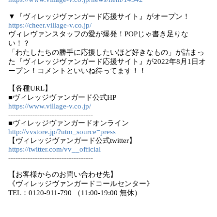
▼『ヴィレッジヴァンガード応援サイト』がオープン！
https://cheer.village-v.co.jp/
​ヴィレヴァンスタッフの愛が爆発！POPじゃ書き足りな
い！？
「わたしたちの勝手に応援したいほど好きなもの」が詰まっ
た『ヴィレッジヴァンガード応援サイト』が2022年8月1日オ
ープン！コメントといいね待ってます！！
【各種URL】
■ヴィレッジヴァンガード公式HP
https://www.village-v.co.jp/
-----------------------------------
■ヴィレッジヴァンガードオンライン
http://vvstore.jp/?utm_source=press
【ヴィレッジヴァンガード公式twitter】
https://twitter.com/vv__official
-----------------------------------
【お客様からのお問い合わせ先】
《ヴィレッジヴァンガードコールセンター》
TEL：0120-911-790 （11:00-19:00 無休）