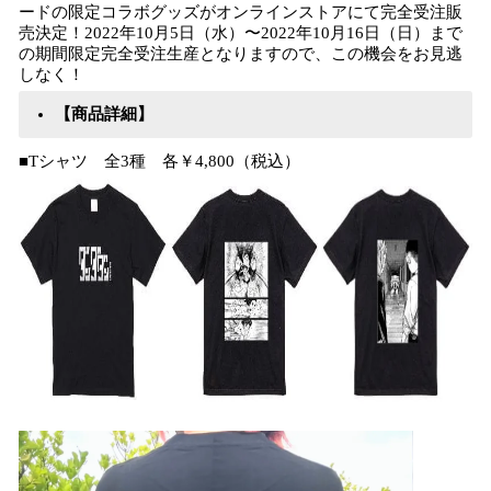
ードの限定コラボグッズがオンラインストアにて完全受注販
売決定！2022年10⽉5⽇（⽔）〜2022年10⽉16⽇（⽇）まで
の期間限定完全受注⽣産となりますので、この機会をお⾒逃
しなく！
【商品詳細】
■Tシャツ 全3種 各￥4,800（税込）