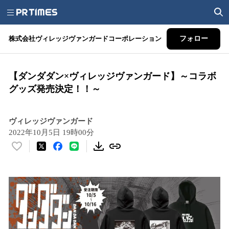
株式会社ヴィレッジヴァンガードコーポレーション
フォロー
【ダンダダン×ヴィレッジヴァンガード】～コラボ
グッズ発売決定！！～
ヴィレッジヴァンガード
2022年10月5日 19時00分
い
い
ね
！
数
を
読
み