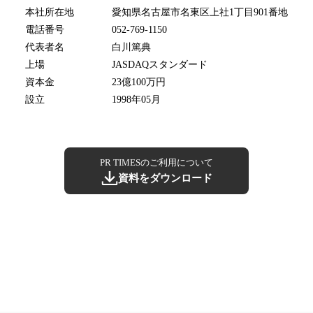
本社所在地
愛知県名古屋市名東区上社1丁目901番地
電話番号
052-769-1150
代表者名
白川篤典
上場
JASDAQスタンダード
資本金
23億100万円
設立
1998年05月
PR TIMESのご利用について
資料をダウンロード