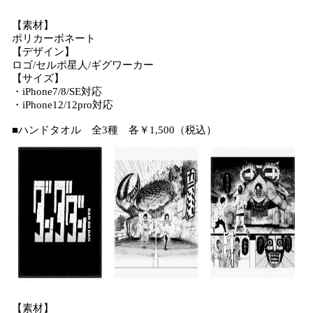
【素材】
ポリカーボネート
【デザイン】
ロゴ/セルポ星人/ギグワーカー
【サイズ】
・iPhone7/8/SE対応
・iPhone12/12pro対応
■ハンドタオル 全3種 各￥1,500（税込）
【素材】