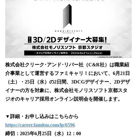
数
を
読
み
込
み
中
で
す
株式会社クリーク･アンド･リバー社（C&R社）は職業紹
介事業として運営するファミキャリ！において、6月21日
（土）・25日（水）の2日間、3DCGデザイナー、2Dデザ
イナーの方を対象に、株式会社モノリスソフト京都スタ
ジオのキャリア採用オンライン説明会を開催します。
▼詳細・お申し込みはこちらから
https://career.famitsu.com/lp/6596
締切：2025年6月25日（水）12：00