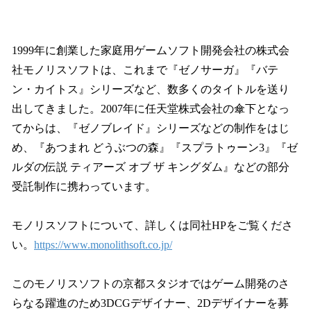
1999年に創業した家庭用ゲームソフト開発会社の株式会
社モノリスソフトは、これまで『ゼノサーガ』『バテ
ン・カイトス』シリーズなど、数多くのタイトルを送り
出してきました。2007年に任天堂株式会社の傘下となっ
てからは、『ゼノブレイド』シリーズなどの制作をはじ
め、『あつまれ どうぶつの森』『スプラトゥーン3』『ゼ
ルダの伝説 ティアーズ オブ ザ キングダム』などの部分
受託制作に携わっています。
モノリスソフトについて、詳しくは同社HPをご覧くださ
い。
https://www.monolithsoft.co.jp/
このモノリスソフトの京都スタジオではゲーム開発のさ
らなる躍進のため3DCGデザイナー、2Dデザイナーを募