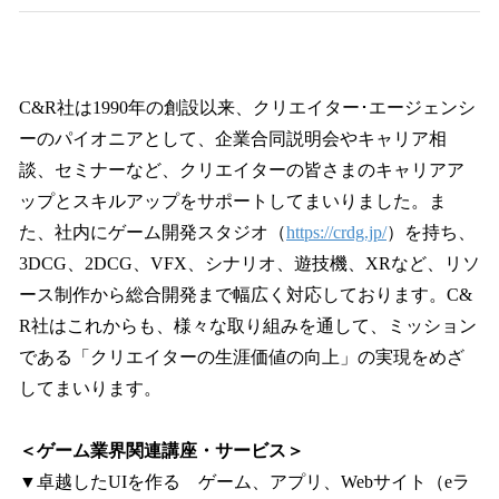
C&R社は1990年の創設以来、クリエイター･エージェンシ
ーのパイオニアとして、企業合同説明会やキャリア相
談、セミナーなど、クリエイターの皆さまのキャリアア
ップとスキルアップをサポートしてまいりました。ま
た、社内にゲーム開発スタジオ（
https://crdg.jp/
）を持ち、
3DCG、2DCG、VFX、シナリオ、遊技機、XRなど、リソ
ース制作から総合開発まで幅広く対応しております。C&
R社はこれからも、様々な取り組みを通して、ミッション
である「クリエイターの生涯価値の向上」の実現をめざ
してまいります。
＜ゲーム業界関連講座・サービス＞
▼卓越したUIを作る ゲーム、アプリ、Webサイト（eラ