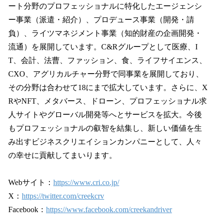
ート分野のプロフェッショナルに特化したエージェンシ
ー事業（派遣・紹介）、プロデュース事業（開発・請
負）、ライツマネジメント事業（知的財産の企画開発・
流通）を展開しています。C&Rグループとして医療、I
T、会計、法曹、ファッション、食、ライフサイエンス、
CXO、アグリカルチャー分野で同事業を展開しており、
その分野は合わせて18にまで拡大しています。さらに、X
RやNFT、メタバース、ドローン、プロフェッショナル求
人サイトやグローバル開発等へとサービスを拡大。今後
もプロフェッショナルの叡智を結集し、新しい価値を生
み出すビジネスクリエイションカンパニーとして、人々
の幸せに貢献してまいります。
Webサイト：
https://www.cri.co.jp/
X：
https://twitter.com/creekcrv
Facebook：
https://www.facebook.com/creekandriver