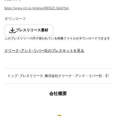
https://www.cri.co.jp/news/005621.html?prt
ダウンロード
プレスリリース素材
このプレスリリース内で使われている画像ファイルがダウンロードできます
クリーク･アンド･リバー社
のプレスキットを見る
トップ
プレスリリース
株式会社クリーク・アンド・リバー社
【ゲー
会社概要