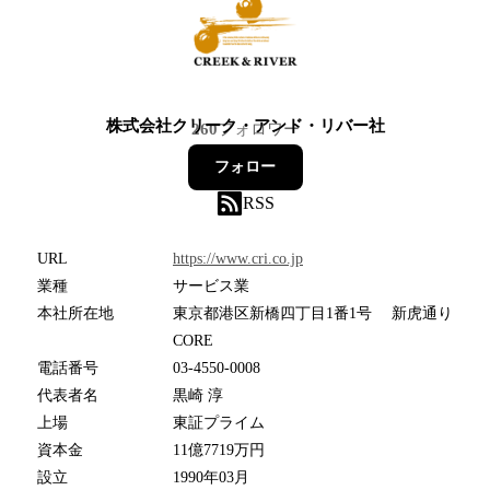
株式会社クリーク・アンド・リバー社
260
フォロワー
フォロー
RSS
URL
https://www.cri.co.jp
業種
サービス業
本社所在地
東京都港区新橋四丁目1番1号 新虎通り
CORE
電話番号
03-4550-0008
代表者名
黒崎 淳
上場
東証プライム
資本金
11億7719万円
設立
1990年03月