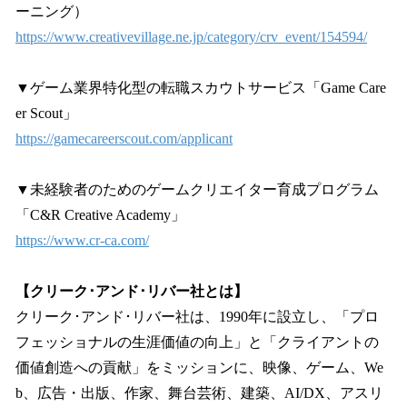
ーニング）
https://www.creativevillage.ne.jp/category/crv_event/154594/
▼ゲーム業界特化型の転職スカウトサービス「Game Care
er Scout」
https://gamecareerscout.com/applicant
▼未経験者のためのゲームクリエイター育成プログラム
「C&R Creative Academy」
https://www.cr-ca.com/
【クリーク･アンド･リバー社とは】
クリーク･アンド･リバー社は、1990年に設立し、「プロ
フェッショナルの生涯価値の向上」と「クライアントの
価値創造への貢献」をミッションに、映像、ゲーム、We
b、広告・出版、作家、舞台芸術、建築、AI/DX、アスリ