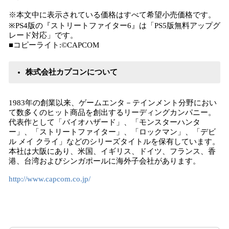
※本文中に表示されている価格はすべて希望小売価格です。
※PS4版の『ストリートファイター6』は「PS5版無料アップグ
レード対応」です。
■コピーライト:©CAPCOM
株式会社カプコンについて
1983年の創業以来、ゲームエンタ－テインメント分野におい
て数多くのヒット商品を創出するリーディングカンパニー。
代表作として「バイオハザード」、「モンスターハンタ
ー」、「ストリートファイター」、「ロックマン」、「デビ
ル メイ クライ」などのシリーズタイトルを保有しています。
本社は大阪にあり、米国、イギリス、ドイツ、フランス、香
港、台湾およびシンガポールに海外子会社があります。
http://www.capcom.co.jp/