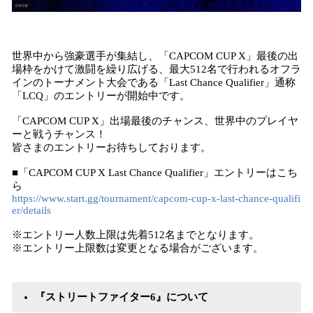
世界中から強豪選手が集結し、「CAPCOM CUP X」最後の出
場枠をかけて激闘を繰り広げる、最大512名で行われるオフラ
インのトーナメント大会である「Last Chance Qualifier」通称
「LCQ」のエントリーが開始中です。
「CAPCOM CUP X」出場最後のチャンス、世界中のプレイヤ
ーと戦うチャンス！
皆さまのエントリーお待ちしております。
■「CAPCOM CUP X Last Chance Qualifier」エントリーはこち
ら
https://www.start.gg/tournament/capcom-cup-x-last-chance-qualifi
er/details
※エントリー人数上限は先着512名までとなります。
※エントリー上限数は変更となる場合がございます。
『ストリートファイター6』について