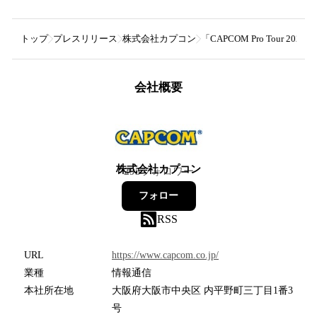
トップ
プレスリリース
株式会社カプコン
「CAPCOM Pro Tour
会社概要
株式会社カプコン
295
フォロワー
フォロー
RSS
URL
https://www.capcom.co.jp/
業種
情報通信
本社所在地
大阪府大阪市中央区 内平野町三丁目1番3
号