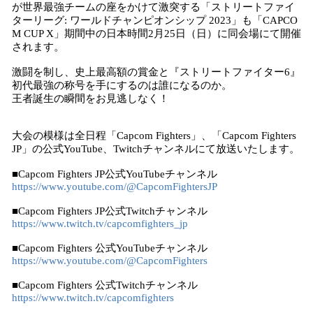
が世界最強チームの座をかけて激突する「ストリートファイ
ターリーグ: ワールドチャンピオンシップ 2023」も「CAPCO
M CUP X」期間中の日本時間2月25日（日）に同会場にて開催
されます。
激闘を制し、史上最高額の賞金と『ストリートファイター6』
初代最強の称号を手にするのは誰になるのか。
王者誕生の瞬間をお見逃しなく！
大会の模様は全日程「Capcom Fighters」、「Capcom Fighters
JP」の公式YouTube、Twitchチャンネルにて放送いたします。
■Capcom Fighters JP公式YouTubeチャンネル
https://www.youtube.com/@CapcomFightersJP
■Capcom Fighters JP公式Twitchチャンネル
https://www.twitch.tv/capcomfighters_jp
■Capcom Fighters 公式YouTubeチャンネル
https://www.youtube.com/@CapcomFighters
■Capcom Fighters 公式Twitchチャンネル
https://www.twitch.tv/capcomfighters