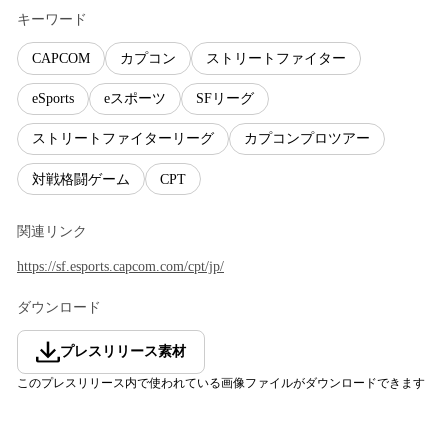
キーワード
CAPCOM
カプコン
ストリートファイター
eSports
eスポーツ
SFリーグ
ストリートファイターリーグ
カプコンプロツアー
対戦格闘ゲーム
CPT
関連リンク
https://sf.esports.capcom.com/cpt/jp/
ダウンロード
プレスリリース素材
このプレスリリース内で使われている画像ファイルがダウンロードできます