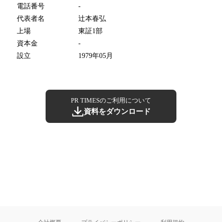
電話番号
-
代表者名
辻本春弘
上場
東証1部
資本金
-
設立
1979年05月
PR TIMESのご利用について
資料をダウンロード