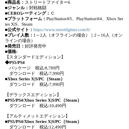
■商品名：
ストリートファイター6
■ジャンル：
対戦格闘
■CEROレーティング：
Ｃ
■プラットフォーム：
PlayStation®5、PlayStation®4、Xbox Ser
ies X|S、Steam
■公式サイト：
https://www.streetfighter.com/6/
■プレイ人数：
1～2人（オフラインの場合）｜2～16人（オン
ラインの場合）
■発売日：
好評発売中
■価格:
【スタンダードエディション】
◆PS5/PS4
パッケージ 税込:8,789円
ダウンロード 税込:7,990円
■Xbox Series X|S/PC（Steam）
ダウンロード 税込:7,990円
【デラックスエディション】
■PS5/PS4/Xbox Series X|S/PC（Steam）
ダウンロード 税込:10,490円
【アルティメットエディション】
■PS5/PS4/Xbox Series X|S/PC（Steam）
ダウンロード 税込:12,490円