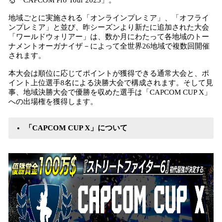
る「CAPCOM Pro Tour 2023」。
地域ごとに実施される「オンラインプレミア」、「オフライ
ンプレミア」と並び、昨シーズンより新たに追加された大会
「ワールドウォリアー」は、数か月にわたって各地域のトー
ナメントオーガナイザ－によって全世界26地域で複数回開催
されます。
本大会は順位に応じてポイントが獲得できる通常大会と、ポ
イント上位選手8名による決勝大会で構成されます。そして見
事、地域決勝大会で優勝を収めた選手は「CAPCOM CUP X」
への出場権を獲得します。
「CAPCOM CUP X」について