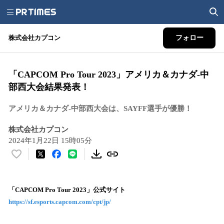
株式会社カプコン
フォロー
「CAPCOM Pro Tour 2023」アメリカ＆カナダ-中
部西大会結果発表！
アメリカ＆カナダ-中部西大会は、SAYFF選手が優勝！
株式会社カプコン
2024年1月22日 15時05分
い
い
ね
！
「CAPCOM Pro Tour 2023」公式サイト
数
https://sf.esports.capcom.com/cpt/jp/
を
読