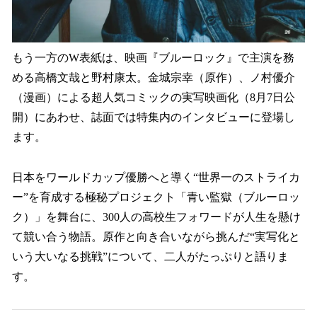
もう一方のW表紙は、映画『ブルーロック』で主演を務
める高橋文哉と野村康太。金城宗幸（原作）、ノ村優介
（漫画）による超人気コミックの実写映画化（8月7日公
開）にあわせ、誌面では特集内のインタビューに登場し
ます。
日本をワールドカップ優勝へと導く“世界一のストライカ
ー”を育成する極秘プロジェクト「青い監獄（ブルーロッ
ク）」を舞台に、300人の高校生フォワードが人生を懸け
て競い合う物語。原作と向き合いながら挑んだ“実写化と
いう大いなる挑戦”について、二人がたっぷりと語りま
す。