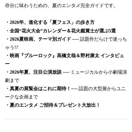
存分に味わうための、夏のエンタメ完全ガイドです。
・2026年、進化する「夏フェス」の歩き方
・全国“花火大会”カレンダー＆花火鑑賞士が選ぶ5選
・2026夏映画、テーマ別ガイド ──
話題作だらけで迷っち
ゃう!?
・映画『ブルーロック』高橋文哉＆野村康太 インタビュ
ー
・2026年夏、注目公演放談 ──
ミュージカルから小劇場演
劇まで
・真夏の展覧会はこれに期待！──
話題の大型展からユニ
ークな企画まで
・夏のエンタメ ご招待＆プレゼント大放出！