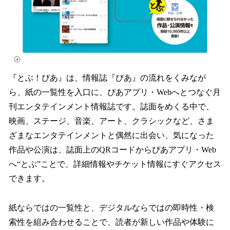
『とぶ！ぴあ』は、情報誌『ぴあ』の流れをくみなが
ら、紙の一覧性を入口に、ぴあアプリ・Webへとつなぐ月
刊エンタテインメント情報誌です。誌面をめくる中で、
映画、ステージ、音楽、アート、クラシックなど、さま
ざまなエンタテインメントと偶然に出会い、気になった
作品や公演は、誌面上のQRコードからぴあアプリ・Web
へ“とぶ”ことで、詳細情報やチケット情報にすぐアクセス
できます。
紙ならではの一覧性と、デジタルならではの即時性・検
索性を組み合わせることで、読者が新しい作品や体験に