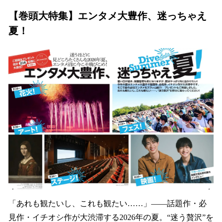
【巻頭大特集】エンタメ大豊作、迷っちゃえ
夏！
「あれも観たいし、これも観たい……」――話題作・必
見作・イチオシ作が大渋滞する2026年の夏。“迷う贅沢”を