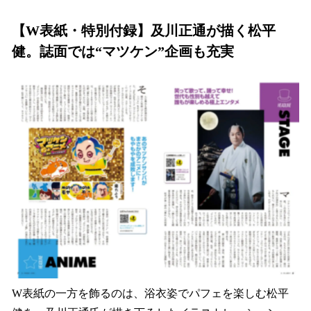
【W表紙・特別付録】及川正通が描く松平
健。誌面では“マツケン”企画も充実
W表紙の一方を飾るのは、浴衣姿でパフェを楽しむ松平