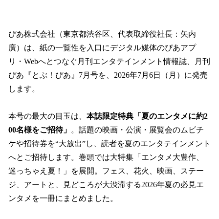
ぴあ株式会社（東京都渋谷区、代表取締役社長：矢内
廣）は、紙の一覧性を入口にデジタル媒体のぴあアプ
リ・Webへとつなぐ月刊エンタテインメント情報誌、月刊
ぴあ『とぶ！ぴあ』7月号を、2026年7月6日（月）に発売
します。
本号の最大の目玉は、
本誌限定特典「夏のエンタメに約2
00名様をご招待」
。話題の映画・公演・展覧会のムビチ
ケや招待券を“大放出”し、読者を夏のエンタテインメント
へとご招待します。巻頭では大特集「エンタメ大豊作、
迷っちゃえ夏！」を展開。フェス、花火、映画、ステー
ジ、アートと、見どころが大渋滞する2026年夏の必見エ
ンタメを一冊にまとめました。