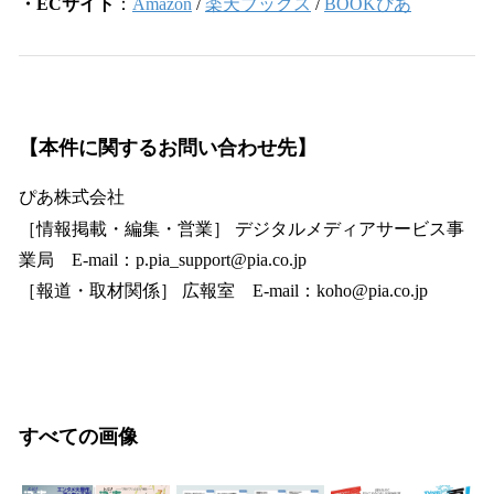
・ECサイト
：
Amazon
/
楽天ブックス
/
BOOKぴあ
【本件に関するお問い合わせ先】
ぴあ株式会社
［情報掲載・編集・営業］ デジタルメディアサービス事
業局 E-mail：p.pia_support@pia.co.jp
［報道・取材関係］ 広報室 E-mail：koho@pia.co.jp
すべての画像