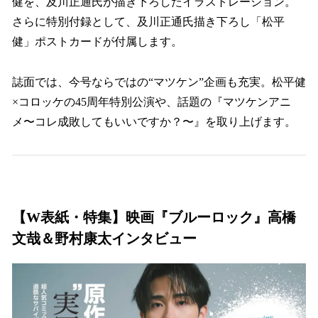
健を、及川正通氏が描き下ろしたイラストレーション。
さらに特別付録として、及川正通氏描き下ろし「松平
健」ポストカードが付属します。
誌面では、今号ならではの“マツケン”企画も充実。松平健
×コロッケの45周年特別公演や、話題の『マツケンアニ
メ〜コレ成敗してもいいですか？〜』を取り上げます。
【W表紙・特集】映画『ブルーロック』高橋
文哉＆野村康太インタビュー