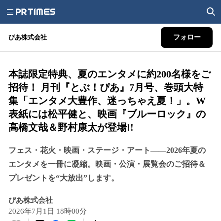
ぴあ株式会社
フォロー
本誌限定特典、夏のエンタメに約200名様をご
招待！ 月刊『とぶ！ぴあ』7月号、巻頭大特
集「エンタメ大豊作、迷っちゃえ夏！」。W
表紙には松平健と、映画『ブルーロック』の
高橋文哉＆野村康太が登場!!
フェス・花火・映画・ステージ・アート――2026年夏の
エンタメを一冊に凝縮。映画・公演・展覧会のご招待＆
プレゼントを“大放出”します。
ぴあ株式会社
2026年7月1日 18時00分