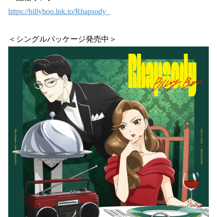
https://billyboo.lnk.to/Rhapsody_
＜シングルパッケージ発売中＞