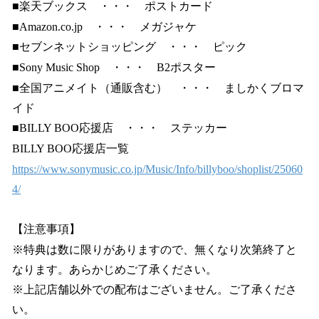
■楽天ブックス ・・・ ポストカード
■Amazon.co.jp ・・・ メガジャケ
■セブンネットショッピング ・・・ ピック
■Sony Music Shop ・・・ B2ポスター
■全国アニメイト（通販含む） ・・・ ましかくブロマ
イド
■BILLY BOO応援店 ・・・ ステッカー
BILLY BOO応援店一覧
https://www.sonymusic.co.jp/Music/Info/billyboo/shoplist/25060
4/
【注意事項】
※特典は数に限りがありますので、無くなり次第終了と
なります。あらかじめご了承ください。
※上記店舗以外での配布はございません。ご了承くださ
い。