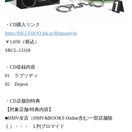
・CD購入リンク
https://BILLYBOO.lnk.to/RhapsodyIn
￥1,650（税込）
SRCL-13318
・CD収録内容
01 ラプソディ
02 Dejavu
・CD店舗別特典
【対象店舗/特典内容】
■HMV全店（HMV&BOOKS Online含む/一部店舗除
く）・・・ L判ブロマイド