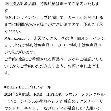
※応援店対象店舗、特典絵柄は追ってご案内いたしま
す。
※各オンラインショップに関して、カートが公開される
までに時間がかかる場合がございますので、予めご了承
ください。
※Amazon.co.jp、楽天ブックス、その他一部オンラインシ
ョップでは”特典対象商品ページ”と ”特典非対象商品ペー
ジ”がございます。
ご予約の際にご希望される商品ページかをご確認いただ
いてからご予約いただきますよう、お願い申し上げま
す。
■BILLY BOOプロフィール
2024年5月結成。R&B、HIPHOP、ソウル・ファンクをル
ーツに、ジャンルの垣根を超えた独自のミクスチャーサ
ウンドと、キャッチーなメロディが融合した4人組バン