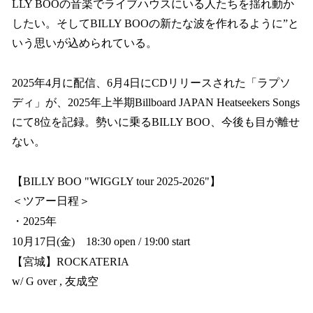
LLY BOOの音楽でライブハウスにいる人たちを揺れ動か
したい。そしてBILLY BOOの新たな波を作れるように”と
いう思いが込められている。
2025年4月に配信、6月4日にCDリリースされた「ラプソ
ディ」が、2025年上半期Billboard JAPAN Heatseekers Songs
にて8位を記録。勢いに乗るBILLY BOO、今後も目が離せ
ない。
【BILLY BOO "WIGGLY tour 2025-2026"】
＜ツアー日程＞
・2025年
10月17日(金) 18:30 open / 19:00 start
【宮城】ROCKATERIA
w/ G over , 友成空