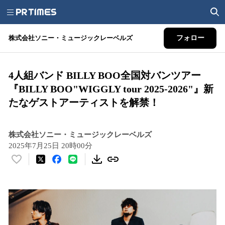
株式会社ソニー・ミュージックレーベルズ
フォロー
4人組バンド BILLY BOO全国対バンツアー
『BILLY BOO"WIGGLY tour 2025-2026"』新
たなゲストアーティストを解禁！
株式会社ソニー・ミュージックレーベルズ
2025年7月25日 20時00分
い
い
ね
！
数
を