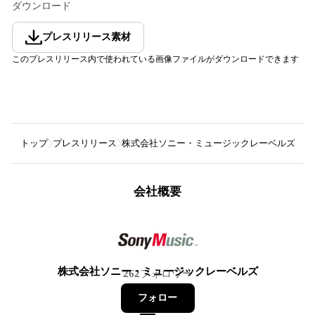
ダウンロード
プレスリリース素材
このプレスリリース内で使われている画像ファイルがダウンロードできます
トップ
プレスリリース
株式会社ソニー・ミュージックレーベルズ
4人
会社概要
株式会社ソニー・ミュージックレーベルズ
262
フォロワー
フォロー