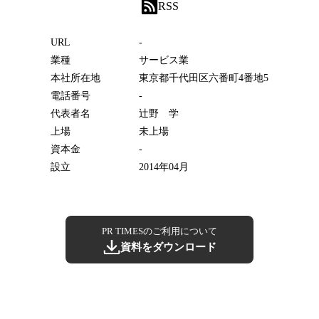
RSS
URL
-
業種
サービス業
本社所在地
東京都千代田区六番町4番地5
電話番号
-
代表者名
辻野 学
上場
未上場
資本金
-
設立
2014年04月
PR TIMESのご利用について
資料をダウンロード