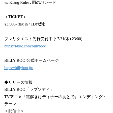
w/ Klang Ruler , 雨のパレード
＜TICKET＞
¥3,500- (tax in / 1D代別)
プレリクエスト先行受付中 (~7/31(木) 23:00)
https://l-tike.com/billyboo/
BILLY BOO 公式ホームページ
https://billyboo.jp/
◆リリース情報
BILLY BOO「ラプソディ」
TVアニメ『謎解きはディナーのあとで』エンディング・
テーマ
＜配信中＞