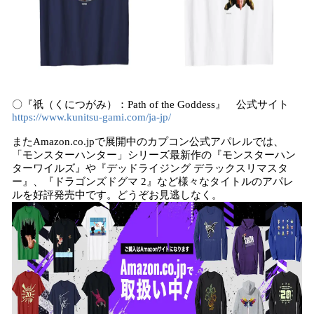
〇『祇（くにつがみ）：Path of the Goddess』 公式サイト
https://www.kunitsu-gami.com/ja-jp/
またAmazon.co.jpで展開中のカプコン公式アパレルでは、
「モンスターハンター」シリーズ最新作の『モンスターハン
ターワイルズ』や『デッドライジング デラックスリマスタ
ー』、『ドラゴンズドグマ 2』など様々なタイトルのアパレ
ルを好評発売中です。どうぞお見逃しなく。