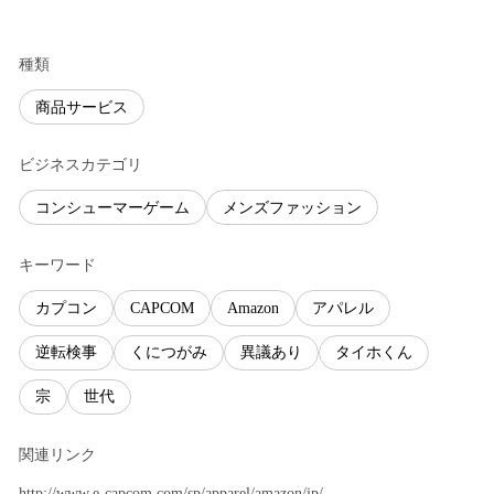
種類
商品サービス
ビジネスカテゴリ
コンシューマーゲーム
メンズファッション
キーワード
カプコン
CAPCOM
Amazon
アパレル
逆転検事
くにつがみ
異議あり
タイホくん
宗
世代
関連リンク
http://www.e-capcom.com/sp/apparel/amazon/jp/