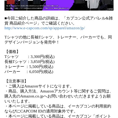
■今回ご紹介した商品の詳細は、「カプコン公式アパレル&雑
貨 商品紹介ページ」でご確認ください。
http://www.e-capcom.com/sp/apparel/amazon/jp/
Tシャツの他に⻑袖Tシャツ、トレーナー、パーカーでも、同
デザインバージョンを発売中！
【価格】
Tシャツ ：3,300円(税込)
長袖Tシャツ：3,850円(税込)
トレーナー ：5,500円(税込)
パーカー ：6,050円(税込)
【注意事項】
・ご購⼊はAmazonサイトになります。
・商品、購⼊⽅法、Amazonアカウント等に関するご質問は、
購⼊先のAmazon.co.jpへお問い合わせいただきますようお願
いいたします。
・本ページに掲載している商品は、イーカプコンの利⽤規約
ならびにCAPCOM IDの適⽤対象外です。
・本ページに掲載している商品は、イーカプコン「ポイント