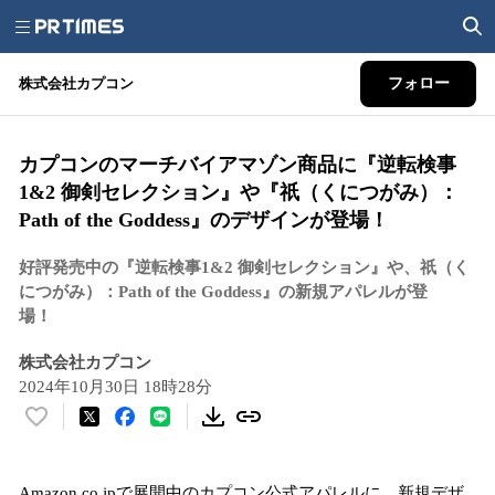
株式会社カプコン
フォロー
カプコンのマーチバイアマゾン商品に『逆転検事
1&2 御剣セレクション』や『祇（くにつがみ）：
Path of the Goddess』のデザインが登場！
好評発売中の『逆転検事1&2 御剣セレクション』や、祇（く
につがみ）：Path of the Goddess』の新規アパレルが登
場！
株式会社カプコン
2024年10月30日 18時28分
い
い
ね
Amazon.co.jpで展開中のカプコン公式アパレルに、新規デザ