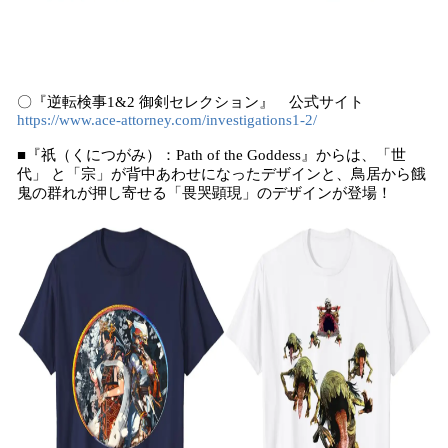
〇『逆転検事1&2 御剣セレクション』 公式サイト
https://www.ace-attorney.com/investigations1-2/
■『祇（くにつがみ）：Path of the Goddess』からは、「世
代」 と「宗」が背中あわせになったデザインと、鳥居から餓
鬼の群れが押し寄せる「畏哭顕現」のデザインが登場！