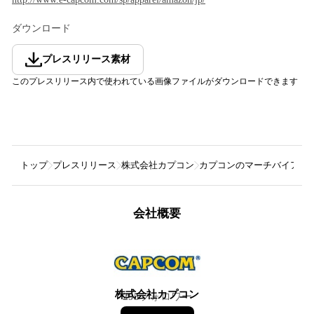
ダウンロード
プレスリリース素材
このプレスリリース内で使われている画像ファイルがダウンロードできます
トップ
プレスリリース
株式会社カプコン
カプコンのマーチバイアマゾン商
会社概要
株式会社カプコン
295
フォロワー