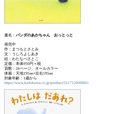
書名：
パンダのあかちゃん おっとっと
発売中
作：まつもとさとみ
文：うしろよしあき
絵：わたなべさとこ
定価：本体950円＋税
頁数：26ページ、オールカラー
体裁：天地195㎜×左右195㎜
対象年齢：1歳から
https://www.kadokawa.co.jp/product/321712000601/