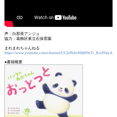
声：白那美アンジュ
協力：葛飾区東立石保育園
まれまれちゃんねる
https://www.youtube.com/channel/UClzPhJnS9j88WJ1_KwPJdyA
●書籍概要