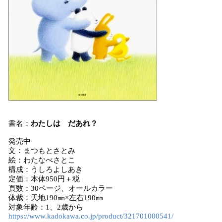
書名：
わたしは だあれ？
発売中
文：まつもとさとみ
絵：わたなべさとこ
構成：うしろよしあき
定価：本体950円＋税
頁数：30ページ、オールカラー
体裁：天地190㎜×左右190㎜
対象年齢：1、2歳から
https://www.kadokawa.co.jp/product/321701000541/