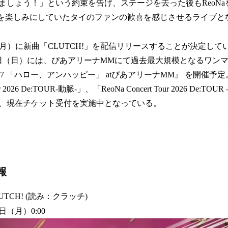
ましょう！」という約束を告げ、ステージを去った後もReoN
イブを楽しみにしていたタイのファンの歓喜を感じさせるライブと
日（月）に新曲「CLUTCH!」を配信リリースすることが決定してい
日（日）には、ぴあアリーナMMにて過去最大規模となるワンマンラ
rt 2027 「ハロー、アンハッピー」 atぴあアリーナMM』 を開催予
ur 2026 De:TOUR-動脈-」、「ReoNa Concert Tour 2026 De:
、現在チケット受付を実施中となっている。
報
TCH! (読み：クラッチ)
日（月）0:00