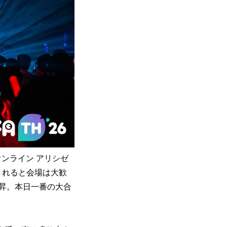
ンライン アリシゼ
ールされると会場は大歓
昇。本日一番の大合