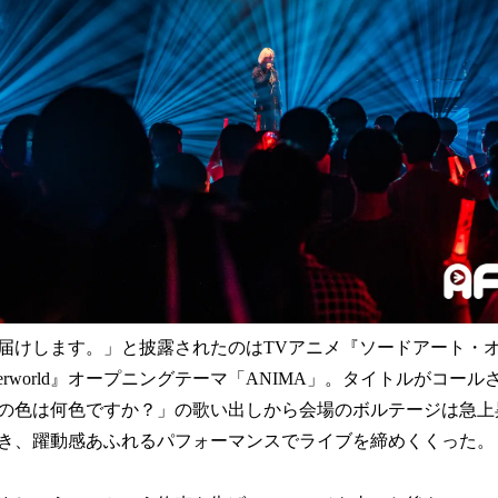
届けします。」と披露されたのはTVアニメ『ソードアート・オ
 Underworld』オープニングテーマ「ANIMA」。タイトルがコ
の色は何色ですか？」の歌い出しから会場のボルテージは急上
き、躍動感あふれるパフォーマンスでライブを締めくくった。