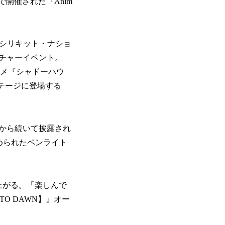
で開催された『Anim
ーン・シリキット・ナショ
チャーイベント。
ニメ『シャドーハウ
テージに登場する
奏から続いて披露され
色に染められたペンライト
が上がる。「楽しんで
O DAWN】』オー