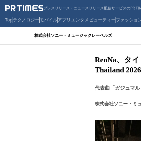
プレスリリース・ニュースリリース配信サービスのPR TIM
Top
テクノロジー
モバイル
アプリ
エンタメ
ビューティー
ファッショ
株式会社ソニー・ミュージックレーベルズ
ReoNa、
Thailand 2
代表曲「ガジュマル
株式会社ソニー・ミ