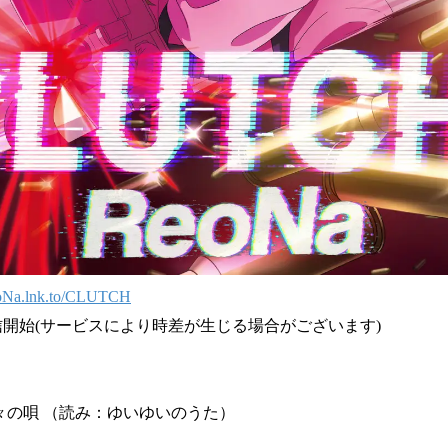
eoNa.lnk.to/CLUTCH
り配信開始(サービスにより時差が生じる場合がございます)
々の唄 （読み：ゆいゆいのうた）