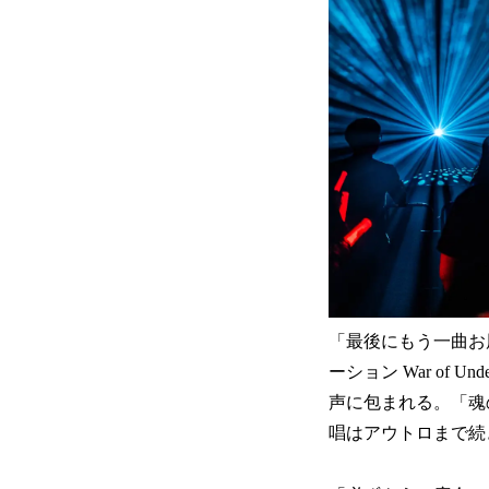
「最後にもう一曲お
ーション War of
声に包まれる。「魂
唱はアウトロまで続