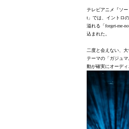
テレビアニメ『ソード
t」では、イントロ
溢れる「forget
込まれた。
二度と会えない、大
テーマの「ガジュマル～
動が確実にオーディ