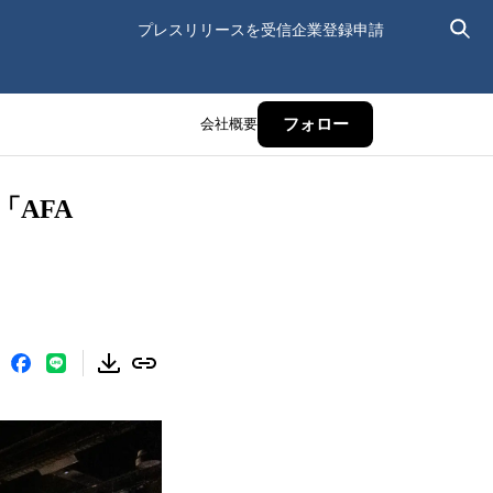
プレスリリースを受信
企業登録申請
会社概要
フォロー
AFA