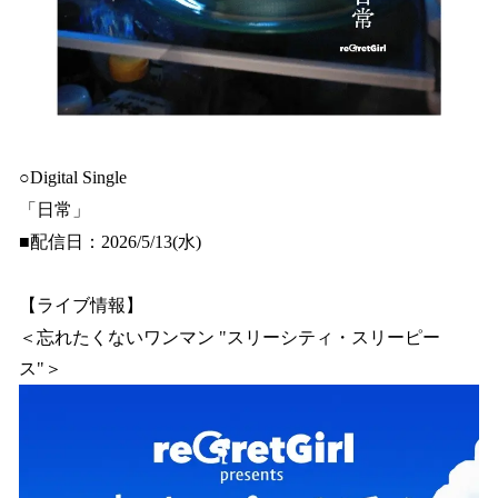
○Digital Single
「日常」
■配信日：2026/5/13(水)
【ライブ情報】
＜忘れたくないワンマン "スリーシティ・スリーピー
ス"＞