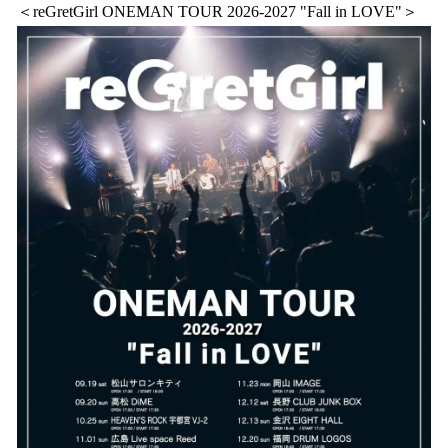
＜reGretGirl ONEMAN TOUR 2026-2027 "Fall in LOVE"＞