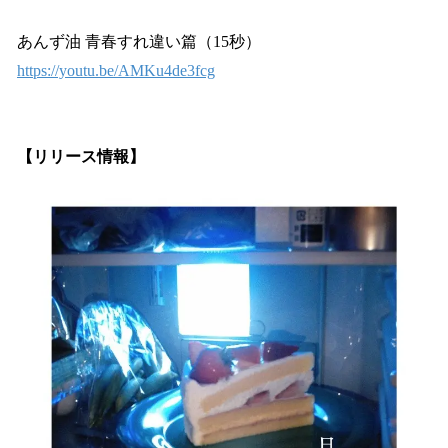
あんず油 青春すれ違い篇（15秒）
https://youtu.be/AMKu4de3fcg
【リリース情報】