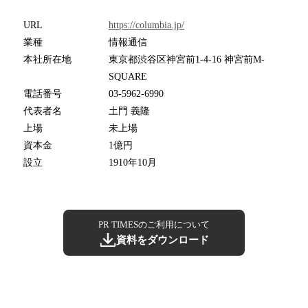
URL
https://columbia.jp/
業種
情報通信
本社所在地
東京都渋谷区神宮前1-4-16 神宮前M-
SQUARE
電話番号
03-5962-6990
代表者名
土門 義隆
上場
未上場
資本金
1億円
設立
1910年10月
PR TIMESのご利用について
資料をダウンロード