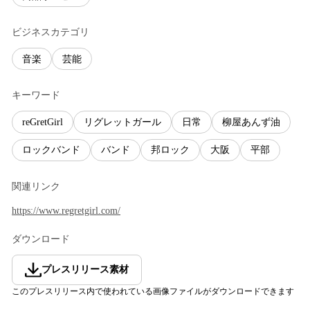
ビジネスカテゴリ
音楽
芸能
キーワード
reGretGirl
リグレットガール
日常
柳屋あんず油
ロックバンド
バンド
邦ロック
大阪
平部
関連リンク
https://www.regretgirl.com/
ダウンロード
プレスリリース素材
このプレスリリース内で使われている画像ファイルがダウンロードできます