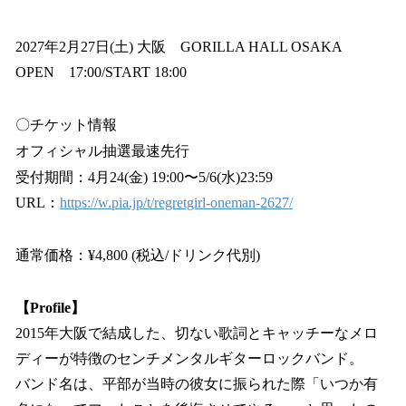
2027年2月27日(土) 大阪 GORILLA HALL OSAKA
OPEN 17:00/START 18:00
〇チケット情報
オフィシャル抽選最速先行
受付期間：4月24(金) 19:00〜5/6(水)23:59
URL：
https://w.pia.jp/t/regretgirl-oneman-2627/
通常価格：¥4,800 (税込/ドリンク代別)
【Profile】
2015年大阪で結成した、切ない歌詞とキャッチーなメロ
ディーが特徴のセンチメンタルギターロックバンド。
バンド名は、平部が当時の彼女に振られた際「いつか有