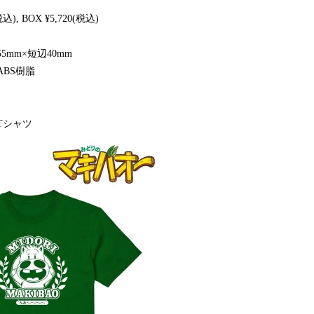
, BOX ¥5,720(税込)
5mm×短辺40mm
BS樹脂
Tシャツ