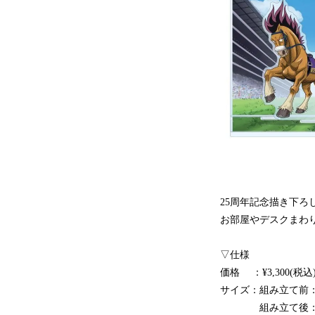
25周年記念描き下
お部屋やデスクまわ
▽仕様
価格 ：¥3,300(税込
サイズ：組み立て前：（約
組み立て後：（約）高さ