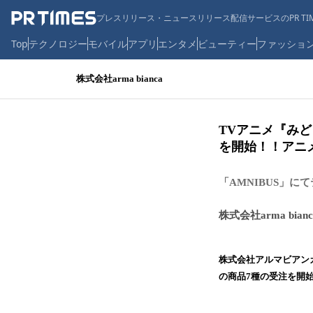
プレスリリース・ニュースリリース配信サービスのPR TIM
Top
テクノロジー
モバイル
アプリ
エンタメ
ビューティー
ファッショ
株式会社arma bianca
TVアニメ『み
を開始！！アニメ
「AMNIBUS」
株式会社arma bianc
株式会社アルマビアン
の商品7種の受注を開