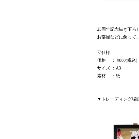
25周年記念描き下ろ
お部屋などに飾って
▽仕様
価格 ： ¥880(税込)
サイズ ：A3
素材 ：紙
▼トレーディング場