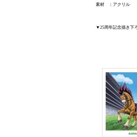
素材 ：アクリル
▼25周年記念描き下