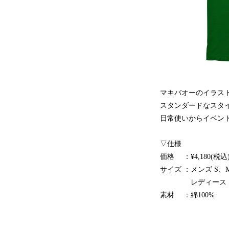
マキバオーのイラス
スタンダードなスタ
日常使いからイベン
▽仕様
価格 ：¥4,180(税込
サイズ ：メンズ S、M
レディース S、M
素材 ：綿100%