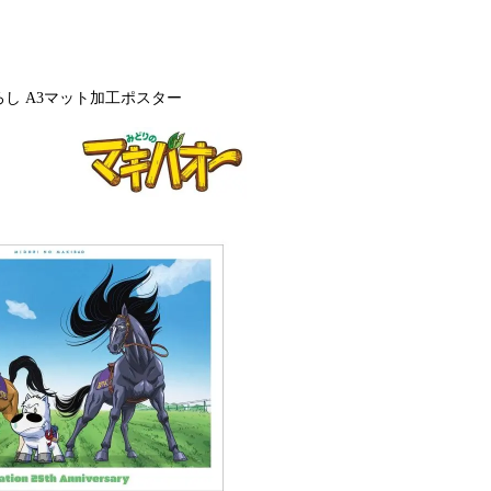
ろし A3マット加工ポスター