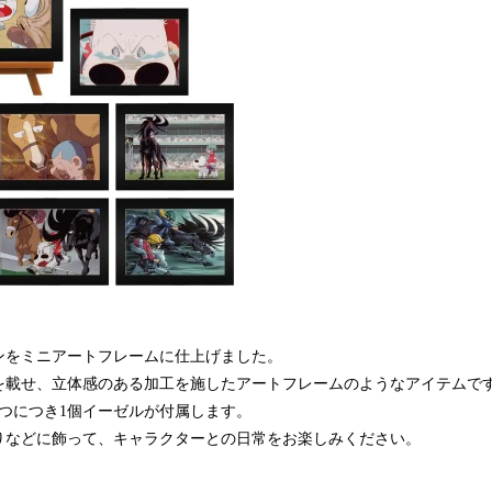
ンをミニアートフレームに仕上げました。
を載せ、立体感のある加工を施したアートフレームのようなアイテムで
1つにつき1個イーゼルが付属します。
りなどに飾って、キャラクターとの日常をお楽しみください。