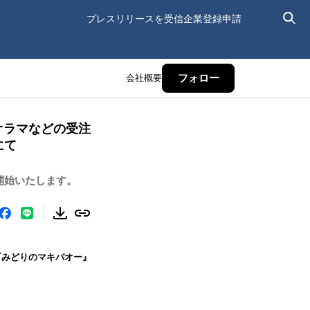
プレスリリースを受信
企業登録申請
会社概要
フォロー
オラマなどの受注
にて
開始いたします。
『みどりのマキバオー』