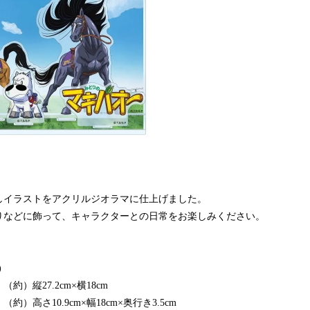
ろしイラストをアクリルジオラマに仕上げました。
りなどに飾って、キャラクターとの日常をお楽しみください。
)
）縦27.2cm×横18cm
10.9cm×幅18cm×奥行き3.5cm