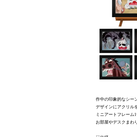
作中の印象的なシー
デザインにアクリル
ミニアートフレーム
お部屋やデスクまわ