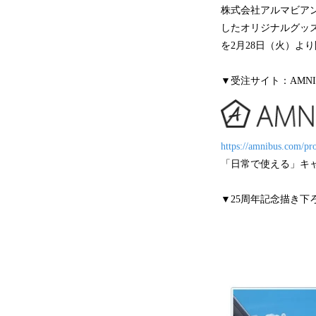
株式会社アルマビア
したオリジナルグッズ
を2月28日（火）よ
▼受注サイト：AMNI
https://amnibus.com/pr
「日常で使える」キ
▼25周年記念描き下